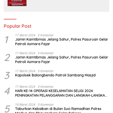
Media Padjadjaran Indonesia (MPI)
Popular Post
1
17 Maret 2024
0 Komentar
Jamin Kamtibmas Jelang Sahur, Polres Pasuruan Gelar
Patroli Asmara Fajar
2
17 Maret 2024
0 Komentar
Jamin Kamtibmas Jelang Sahur, Polres Pasuruan Gelar
Patroli Asmara Fajar
3
17 Maret 2024
0 Komentar
Kapolsek Balongbendo Patroli Sambang Masjid
4
17 Maret 2024
0 Komentar
HARI KE-14 OPERASI KESELAMATAN SELIGI 2024:
PENINGKATAN PELANGGARAN DAN LANGKAH-LANGKAH
PENEGAKAN HUKUM
5
18 Maret 2024
0 Komentar
Taburkan Kebaikan di Bulan Suci Ramadhan Polres