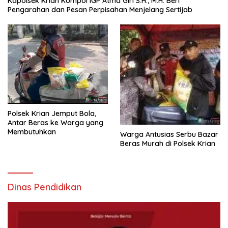
Kapolsek Krian Kompol IGP Atma Giri S.H., M.H. Beri
Pengarahan dan Pesan Perpisahan Menjelang Sertijab
Polsek Krian Jemput Bola,
Antar Beras ke Warga yang
Membutuhkan
Warga Antusias Serbu Bazar
Beras Murah di Polsek Krian
Dinas Pendidikan