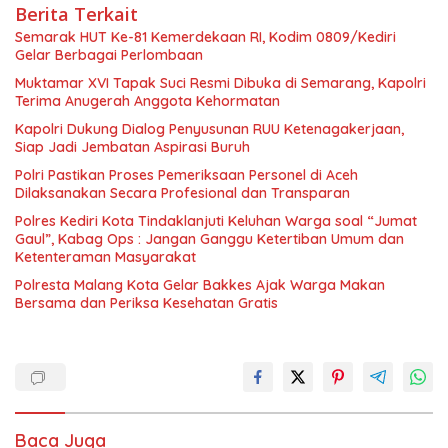
Berita Terkait
Semarak HUT Ke-81 Kemerdekaan RI, Kodim 0809/Kediri
Gelar Berbagai Perlombaan
Muktamar XVI Tapak Suci Resmi Dibuka di Semarang, Kapolri
Terima Anugerah Anggota Kehormatan
Kapolri Dukung Dialog Penyusunan RUU Ketenagakerjaan,
Siap Jadi Jembatan Aspirasi Buruh
Polri Pastikan Proses Pemeriksaan Personel di Aceh
Dilaksanakan Secara Profesional dan Transparan
Polres Kediri Kota Tindaklanjuti Keluhan Warga soal “Jumat
Gaul”, Kabag Ops : Jangan Ganggu Ketertiban Umum dan
Ketenteraman Masyarakat
Polresta Malang Kota Gelar Bakkes Ajak Warga Makan
Bersama dan Periksa Kesehatan Gratis
Baca Juga