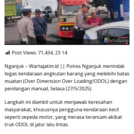
Post Views: 71,434, 23
14
Nganjuk – Wartajatim.id || Polres Nganjuk menindak
tegas kendaraan angkutan barang yang melebihi batas
muatan (Over Dimension Over Loading/ODOL) dengan
penilangan manual, Selasa (27/5/2025).
Langkah ini diambil untuk menjawab keresahan
masyarakat, khususnya pengguna kendaraan kecil
seperti sepeda motor, yang merasa terancam akibat
truk ODOL di jalur lalu lintas.