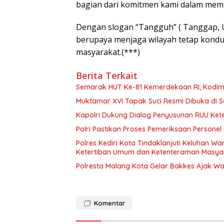
bagian dari komitmen kami dalam memb
Dengan slogan “Tangguh” ( Tanggap, U
berupaya menjaga wilayah tetap kondus
masyarakat.(***)
Berita Terkait
Semarak HUT Ke-81 Kemerdekaan RI, Kodim
Muktamar XVI Tapak Suci Resmi Dibuka di 
Kapolri Dukung Dialog Penyusunan RUU Kete
Polri Pastikan Proses Pemeriksaan Personel
Polres Kediri Kota Tindaklanjuti Keluhan 
Ketertiban Umum dan Ketenteraman Masya
Polresta Malang Kota Gelar Bakkes Ajak W
Komentar