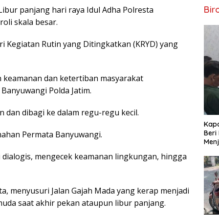
Bir
bur panjang hari raya Idul Adha Polresta
oli skala besar.
ri Kegiatan Rutin yang Ditingkatkan (KRYD) yang
n keamanan dan ketertiban masyarakat
 Banyuwangi Polda Jatim.
dan dibagi ke dalam regu-regu kecil.
Kapo
Beri
rumahan Permata Banyuwangi.
Menj
oli dialogis, mengecek keamanan lingkungan, hingga
ta, menyusuri Jalan Gajah Mada yang kerap menjadi
muda saat akhir pekan ataupun libur panjang.