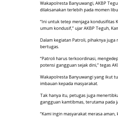
Wakapolresta Banyuwangi, AKBP Teguh 
dilaksanakan terlebih pada momen libu
“Ini untuk tetep menjaga kondusifitas
umum kondusif,” ujar AKBP Teguh, Kami
Dalam kegiatan Patroli, pihaknya jug
bertugas.
“Patroli harus terkoordinasi, menge
potensi gangguan sejak dini,” tegas A
Wakapolresta Banyuwangi yang ikut tu
imbauan kepada masyarakat.
Tak hanya itu, petugas juga menertib
gangguan kamtibmas, terutama pada j
“Kami ingin masyarakat merasa aman, k