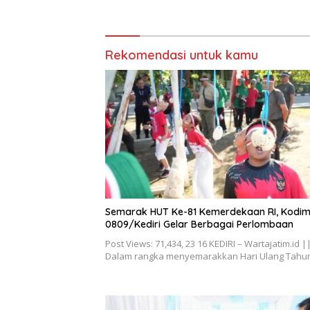
Profesional dan Transparan
Ganggu 
Ketente
Rekomendasi untuk kamu
Semarak HUT Ke-81 Kemerdekaan RI, Kodi
0809/Kediri Gelar Berbagai Perlombaan
Post Views: 71,434, 23 16 KEDIRI – Wartajatim.id |
Dalam rangka menyemarakkan Hari Ulang Tah