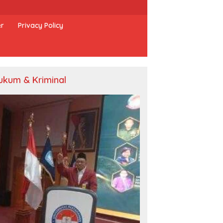
er
Privacy Policy
ukum & Kriminal