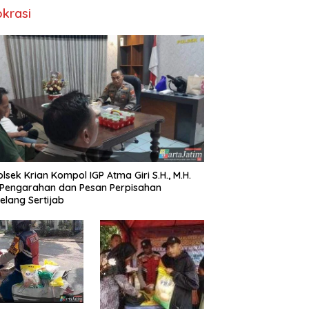
okrasi
lsek Krian Kompol IGP Atma Giri S.H., M.H.
 Pengarahan dan Pesan Perpisahan
elang Sertijab