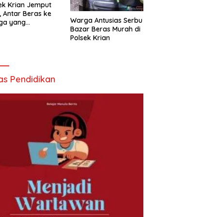
ek Krian Jemput
, Antar Beras ke
Warga Antusias Serbu
ga yang
Bazar Beras Murah di
butuhkan
Polsek Krian
as Pendidikan