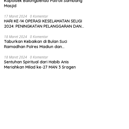
Kapolsek Balongbendo Patroli Sambang
Masjid
17 Maret 2024
0 Komentar
HARI KE-14 OPERASI KESELAMATAN SELIGI
2024: PENINGKATAN PELANGGARAN DAN
LANGKAH-LANGKAH PENEGAKAN HUKUM
18 Maret 2024
0 Komentar
Taburkan Kebaikan di Bulan Suci
Ramadhan Polres Madiun dan
Bhayangkari Gelar Baksos
18 Maret 2024
0 Komentar
Sentuhan Spiritual dari Habib Anis
Meriahkan Milad ke-27 MAN 3 Sragen