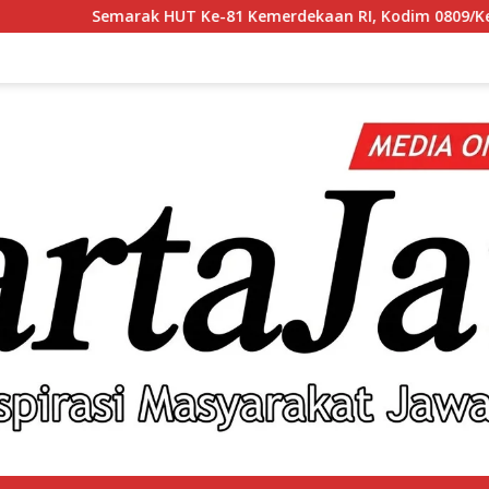
 Ke-81 Kemerdekaan RI, Kodim 0809/Kediri Gelar Berbagai Per