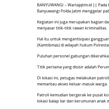
BANYUWANGI – Wartajqtim.id || Pada Li
Banyuwangi Polda Jatim menggelar patr
Kegiatan ini juga merupakan bagian da
menyasar titik-titik rawan kriminalitas.
Hal itu untuk mengantisipasi ganggua
(Kamtibmas) di wilayah hukum Polresta
Puluhan personel gabungan dikerahkan 
Titik pertama yang disisir adalah Pe
Di lokasi ini, petugas melakukan patr
memantau akses keluar-masuk warga.
Patroli kemudian bergerak ke pusat ko
lokasi balap liar dan kerumunan anak 