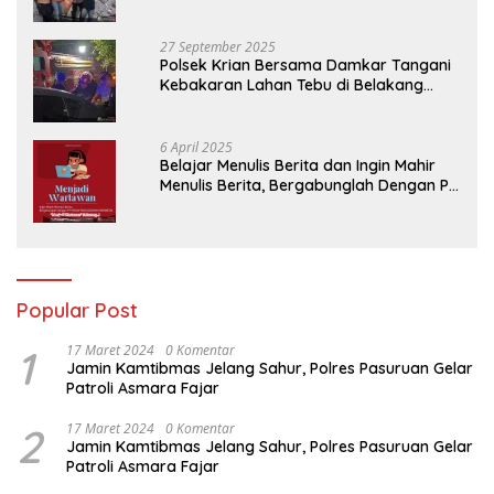
Tambang Trosono
27 September 2025
Polsek Krian Bersama Damkar Tangani
Kebakaran Lahan Tebu di Belakang
Perumahan GKR Cluster Lotus
6 April 2025
Belajar Menulis Berita dan Ingin Mahir
Menulis Berita, Bergabunglah Dengan PT
Media Padjadjaran Indonesia (MPI)
Popular Post
1
17 Maret 2024
0 Komentar
Jamin Kamtibmas Jelang Sahur, Polres Pasuruan Gelar
Patroli Asmara Fajar
2
17 Maret 2024
0 Komentar
Jamin Kamtibmas Jelang Sahur, Polres Pasuruan Gelar
Patroli Asmara Fajar