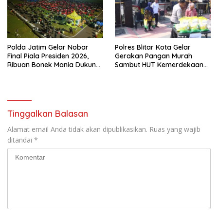
Polda Jatim Gelar Nobar
Polres Blitar Kota Gelar
Final Piala Presiden 2026,
Gerakan Pangan Murah
Ribuan Bonek Mania Dukung
Sambut HUT Kemerdekaan
Persebaya dari Lapangan
RI ke-81
Mapolda
Tinggalkan Balasan
Alamat email Anda tidak akan dipublikasikan.
Ruas yang wajib
ditandai
*