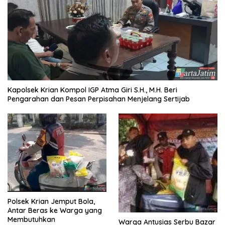
Kapolsek Krian Kompol IGP Atma Giri S.H., M.H. Beri
Pengarahan dan Pesan Perpisahan Menjelang Sertijab
Polsek Krian Jemput Bola,
Antar Beras ke Warga yang
Membutuhkan
Warga Antusias Serbu Bazar