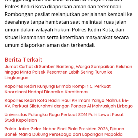
Polres Kediri Kota dilaporkan aman dan terkendali.
Rombongan pesilat melanjutkan perjalanan kembali ke
daerahnya tanpa hambatan saat melintasi ruas jalan
umum dalam wilayah hukum Polres Kediri Kota, dan
situasi keamanan serta ketertiban masyarakat secara
umum dilaporkan aman dan terkendali.
Berita Terkait
Jumat Curhat di Sumber Banteng, Warga Sampaikan Keluhan
hingga Minta Polsek Pesantren Lebih Sering Turun ke
Lingkungan
Kapolres Kediri Kunjungi Brimob Kompi 1 C, Perkuat
Koordinasi Hadapi Dinamika Kamtibmas
Kapolres Kediri Kota Hadiri Haul KH Imam Yahya Mahrus ke-
XV, Perkuat Silaturahmi dengan Ponpes Al Mahrusiyah Lirboyo
Universitas Palangka Raya Perkuat SDM Polri Lewat Pusat
Studi Kepolisian
Polda Jatim Gelar Nobar Final Piala Presiden 2026, Ribuan
Bonek Mania Dukung Persebaya dari Lapangan Mapolda