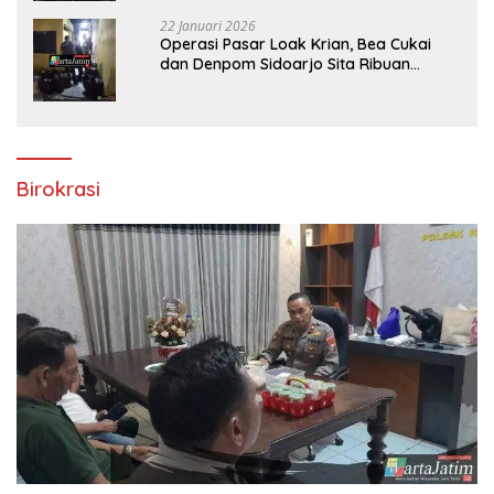
Molyo Cipto amin
22 Januari 2026
Operasi Pasar Loak Krian, Bea Cukai
dan Denpom Sidoarjo Sita Ribuan
Rokok Tanpa Pita Cukai
Birokrasi