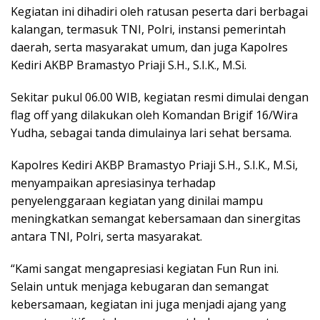
Kegiatan ini dihadiri oleh ratusan peserta dari berbagai
kalangan, termasuk TNI, Polri, instansi pemerintah
daerah, serta masyarakat umum, dan juga Kapolres
Kediri AKBP Bramastyo Priaji S.H., S.I.K., M.Si.
Sekitar pukul 06.00 WIB, kegiatan resmi dimulai dengan
flag off yang dilakukan oleh Komandan Brigif 16/Wira
Yudha, sebagai tanda dimulainya lari sehat bersama.
Kapolres Kediri AKBP Bramastyo Priaji S.H., S.I.K., M.Si,
menyampaikan apresiasinya terhadap
penyelenggaraan kegiatan yang dinilai mampu
meningkatkan semangat kebersamaan dan sinergitas
antara TNI, Polri, serta masyarakat.
“Kami sangat mengapresiasi kegiatan Fun Run ini.
Selain untuk menjaga kebugaran dan semangat
kebersamaan, kegiatan ini juga menjadi ajang yang