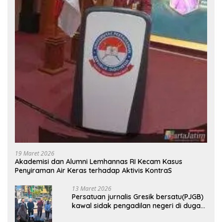
19 Maret 2026
Akademisi dan Alumni Lemhannas RI Kecam Kasus
Penyiraman Air Keras terhadap Aktivis KontraS
13 Maret 2026
Persatuan jurnalis Gresik bersatu(PJGB)
kawal sidak pengadilan negeri di duga
bank Panin gelapkan SHM atas nama