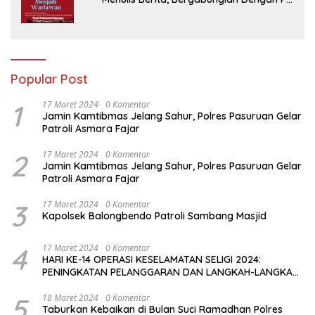
Media Padjadjaran Indonesia (MPI)
Popular Post
1
17 Maret 2024
0 Komentar
Jamin Kamtibmas Jelang Sahur, Polres Pasuruan Gelar
Patroli Asmara Fajar
2
17 Maret 2024
0 Komentar
Jamin Kamtibmas Jelang Sahur, Polres Pasuruan Gelar
Patroli Asmara Fajar
3
17 Maret 2024
0 Komentar
Kapolsek Balongbendo Patroli Sambang Masjid
4
17 Maret 2024
0 Komentar
HARI KE-14 OPERASI KESELAMATAN SELIGI 2024:
PENINGKATAN PELANGGARAN DAN LANGKAH-LANGKAH
PENEGAKAN HUKUM
5
18 Maret 2024
0 Komentar
Taburkan Kebaikan di Bulan Suci Ramadhan Polres