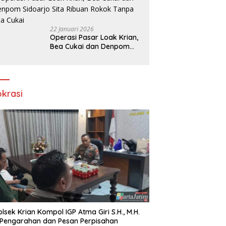
amin
22 Januari 2026
Operasi Pasar Loak Krian,
Bea Cukai dan Denpom
Sidoarjo Sita Ribuan
Rokok Tanpa Pita Cukai
okrasi
lsek Krian Kompol IGP Atma Giri S.H., M.H.
 Pengarahan dan Pesan Perpisahan