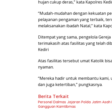
hujan cukup deras,” kata Kapolres Kedir
“Mudah-mudahan dengan kekuatan pers
pelayanan pengaman yang terbaik, teru
melaksanakan ibadah Natal,” kata Kapo
Ditempat yang sama, pengelola Gereja 
terimakasih atas fasilitas yang telah d
Kediri
Atas fasilitas tersebut umat Katolik 
nyaman.
“Mereka hadir untuk membantu kami, u
dan juga ketertiban,” pungkasnya.
Berita Terkait
Personel Dalmas Jajaran Polda Jatim Asah
Gangguan Kamtibmas