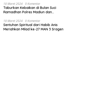
18 Maret 2024
0 Komentar
Taburkan Kebaikan di Bulan Suci
Ramadhan Polres Madiun dan
Bhayangkari Gelar Baksos
18 Maret 2024
0 Komentar
Sentuhan Spiritual dari Habib Anis
Meriahkan Milad ke-27 MAN 3 Sragen