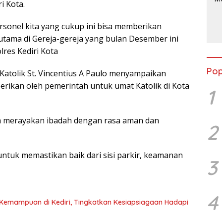
i Kota.
onel kita yang cukup ini bisa memberikan
tama di Gereja-gereja yang bulan Desember ini
lres Kediri Kota
Pop
Katolik St. Vincentius A Paulo menyampaikan
iberikan oleh pemerintah untuk umat Katolik di Kota
1
bisa merayakan ibadah dengan rasa aman dan
2
ntuk memastikan baik dari sisi parkir, keamanan
3
4
 Kemampuan di Kediri, Tingkatkan Kesiapsiagaan Hadapi