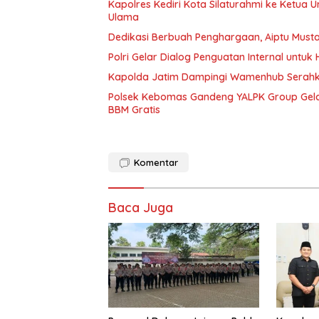
Kapolres Kediri Kota Silaturahmi ke Ketua U
Ulama
Dedikasi Berbuah Penghargaan, Aiptu Must
Polri Gelar Dialog Penguatan Internal untu
Kapolda Jatim Dampingi Wamenhub Serahka
Polsek Kebomas Gandeng YALPK Group Gela
BBM Gratis
Komentar
Baca Juga