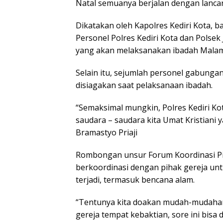
Natal semuanya berjalan dengan lancar,
Dikatakan oleh Kapolres Kediri Kota, 
Personel Polres Kediri Kota dan Polsek J
yang akan melaksanakan ibadah Malam
Selain itu, sejumlah personel gabung
disiagakan saat pelaksanaan ibadah.
“Semaksimal mungkin, Polres Kediri 
saudara – saudara kita Umat Kristiani
Bramastyo Priaji
Rombongan unsur Forum Koordinasi Pi
berkoordinasi dengan pihak gereja un
terjadi, termasuk bencana alam.
“Tentunya kita doakan mudah-mudahan
gereja tempat kebaktian, sore ini bisa 