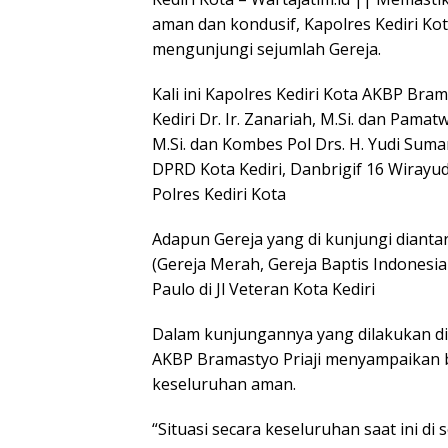
aman dan kondusif, Kapolres Kediri Ko
mengunjungi sejumlah Gereja.
Kali ini Kapolres Kediri Kota AKBP Bramas
Kediri Dr. Ir. Zanariah, M.Si. dan Pamatw
M.Si. dan Kombes Pol Drs. H. Yudi Suma
DPRD Kota Kediri, Danbrigif 16 Wirayud
Polres Kediri Kota
Adapun Gereja yang di kunjungi dianta
(Gereja Merah, Gereja Baptis Indonesia 
Paulo di Jl Veteran Kota Kediri
Dalam kunjungannya yang dilakukan di 
AKBP Bramastyo Priaji menyampaikan b
keseluruhan aman.
“Situasi secara keseluruhan saat ini d