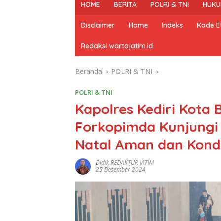
HOME
BERITA
POLRI & TNI
HUKU
Disclaimer
Home
Indeks
Kode Et
Redaksi wartajatim.id
Beranda
POLRI & TNI
POLRI & TNI
Kapolres Kediri Kota
Forkopimda Kunjungi 
Natal Aman dan Kond
Didik REDAKTUR JATIM
25 Desember 2024