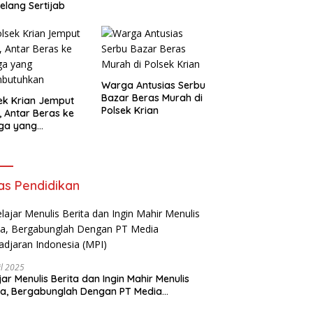
elang Sertijab
Warga Antusias Serbu
Bazar Beras Murah di
ek Krian Jemput
Polsek Krian
, Antar Beras ke
ga yang
butuhkan
as Pendidikan
il 2025
jar Menulis Berita dan Ingin Mahir Menulis
ta, Bergabunglah Dengan PT Media
adjaran Indonesia (MPI)