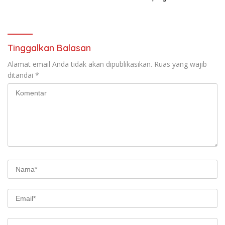
Gunung Piramid
Jagung
Tinggalkan Balasan
Alamat email Anda tidak akan dipublikasikan.
Ruas yang wajib
ditandai
*