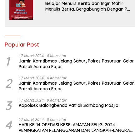
Belajar Menulis Berita dan Ingin Mahir
Menulis Berita, Bergabunglah Dengan PT
Media Padjadjaran Indonesia (MPI)
Popular Post
1
17 Maret 2024
0 Komentar
Jamin Kamtibmas Jelang Sahur, Polres Pasuruan Gelar
Patroli Asmara Fajar
2
17 Maret 2024
0 Komentar
Jamin Kamtibmas Jelang Sahur, Polres Pasuruan Gelar
Patroli Asmara Fajar
3
17 Maret 2024
0 Komentar
Kapolsek Balongbendo Patroli Sambang Masjid
4
17 Maret 2024
0 Komentar
HARI KE-14 OPERASI KESELAMATAN SELIGI 2024:
PENINGKATAN PELANGGARAN DAN LANGKAH-LANGKAH
PENEGAKAN HUKUM