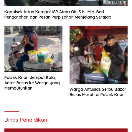
Kapolsek Krian Kompol IGP Atma Giri S.H., M.H. Beri
Pengarahan dan Pesan Perpisahan Menjelang Sertijab
Polsek Krian Jemput Bola,
Antar Beras ke Warga yang
Membutuhkan
Warga Antusias Serbu Bazar
Beras Murah di Polsek Krian
Dinas Pendidikan