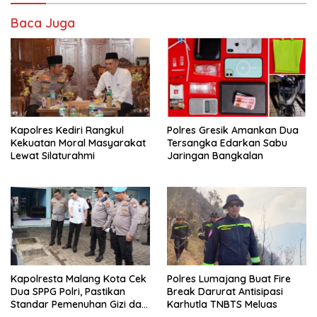
Baca Juga
Kapolres Kediri Rangkul
Polres Gresik Amankan Dua
Kekuatan Moral Masyarakat
Tersangka Edarkan Sabu
Lewat Silaturahmi
Jaringan Bangkalan
Kapolresta Malang Kota Cek
Polres Lumajang Buat Fire
Dua SPPG Polri, Pastikan
Break Darurat Antisipasi
Standar Pemenuhan Gizi dan
Karhutla TNBTS Meluas
Pengelolaan Limbah Berjalan