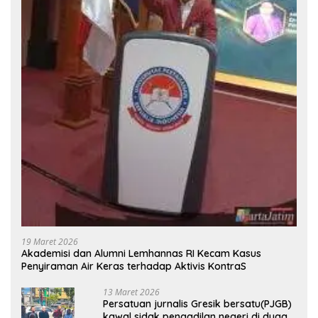
19 Maret 2026
Akademisi dan Alumni Lemhannas RI Kecam Kasus
Penyiraman Air Keras terhadap Aktivis KontraS
13 Maret 2026
Persatuan jurnalis Gresik bersatu(PJGB)
kawal sidak pengadilan negeri di duga