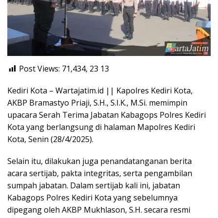
Post Views: 71,434, 23
13
Kediri Kota – Wartajatim.id || Kapolres Kediri Kota,
AKBP Bramastyo Priaji, S.H., S.I.K., M.Si. memimpin
upacara Serah Terima Jabatan Kabagops Polres Kediri
Kota yang berlangsung di halaman Mapolres Kediri
Kota, Senin (28/4/2025).
Selain itu, dilakukan juga penandatanganan berita
acara sertijab, pakta integritas, serta pengambilan
sumpah jabatan. Dalam sertijab kali ini, jabatan
Kabagops Polres Kediri Kota yang sebelumnya
dipegang oleh AKBP Mukhlason, S.H. secara resmi