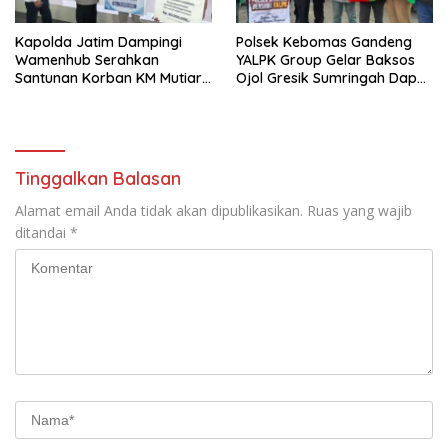
Kapolda Jatim Dampingi
Polsek Kebomas Gandeng
Wamenhub Serahkan
YALPK Group Gelar Baksos
Santunan Korban KM Mutiara
Ojol Gresik Sumringah Dapat
Sentosa II
Sembako dan BBM Gratis
Tinggalkan Balasan
Alamat email Anda tidak akan dipublikasikan.
Ruas yang wajib
ditandai
*