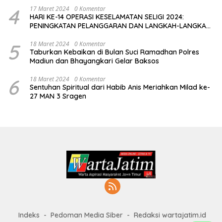
4
17 Maret 2024
0 Komentar
HARI KE-14 OPERASI KESELAMATAN SELIGI 2024:
PENINGKATAN PELANGGARAN DAN LANGKAH-LANGKAH
PENEGAKAN HUKUM
5
18 Maret 2024
0 Komentar
Taburkan Kebaikan di Bulan Suci Ramadhan Polres
Madiun dan Bhayangkari Gelar Baksos
6
18 Maret 2024
0 Komentar
Sentuhan Spiritual dari Habib Anis Meriahkan Milad ke-
27 MAN 3 Sragen
Indeks
Pedoman Media Siber
Redaksi wartajatim.id