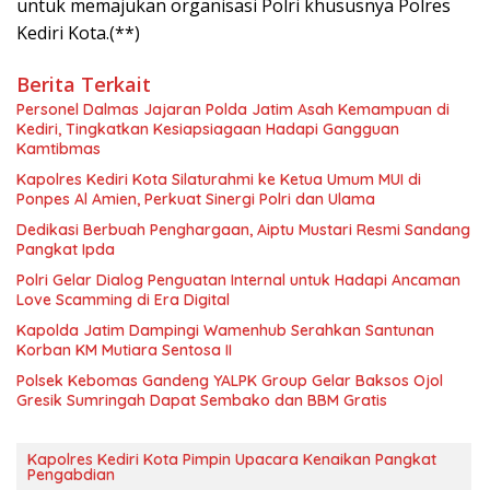
untuk memajukan organisasi Polri khususnya Polres
Kediri Kota.(**)
Berita Terkait
Personel Dalmas Jajaran Polda Jatim Asah Kemampuan di
Kediri, Tingkatkan Kesiapsiagaan Hadapi Gangguan
Kamtibmas
Kapolres Kediri Kota Silaturahmi ke Ketua Umum MUI di
Ponpes Al Amien, Perkuat Sinergi Polri dan Ulama
Dedikasi Berbuah Penghargaan, Aiptu Mustari Resmi Sandang
Pangkat Ipda
Polri Gelar Dialog Penguatan Internal untuk Hadapi Ancaman
Love Scamming di Era Digital
Kapolda Jatim Dampingi Wamenhub Serahkan Santunan
Korban KM Mutiara Sentosa II
Polsek Kebomas Gandeng YALPK Group Gelar Baksos Ojol
Gresik Sumringah Dapat Sembako dan BBM Gratis
Kapolres Kediri Kota Pimpin Upacara Kenaikan Pangkat
Pengabdian