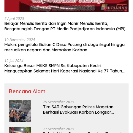
6 April 2025
Belajar Menulis Berita dan Ingin Mahir Menulis Berita,
Bergabunglah Dengan PT Media Padjadjaran Indonesia (MPI)
10 November 2024
Makin: pengelola Galian C Desa Pucung di duga ilegal hingga
merugikan negara dan Memakan Korban .
12 Juli 2024
Keluarga Besar MKKS SMPN Se Kabupaten Kediri
Mengucapkan Selamat Hari Koperasi Nasional Ke 77 Tahun
2024
Bencana Alam
29 September 2025
Tim SAR Gabungan Polres Magetan
Berhasil Evakuasi Korban Longsor
Tambang Trosono
27 September 2025