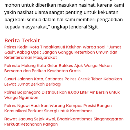
mohon untuk diberikan masukan nasihat, karena kami
yakin nasihat ulama sangat penting untuk kekuatan
bagi kami semua dalam hal kami memberi pengabdian
kepada masyarakat,” ungkap Jenderal Sigit.
Berita Terkait
Polres Kediri Kota Tindaklanjuti Keluhan Warga soal “Jumat
Gaul”, Kabag Ops : Jangan Ganggu Ketertiban Umum dan
Ketenteraman Masyarakat
Polresta Malang Kota Gelar Bakkes Ajak Warga Makan
Bersama dan Periksa Kesehatan Gratis
Susuri Jalanan Kota, Satlantas Polres Gresik Tebar Kebaikan
Lewat Jumat Berkah Berbagi
Polres Bojonegoro Distribusikan 8.000 Liter Air Bersih untuk
Warga Ngambon
Polres Ngawi Hadirkan Warung Kompas Presisi Bangun
Komunikasi Perkuat Sinergi untuk Kamtibmas
Rawat Jagung Sejak Awal, Bhabinkamtibmas Singoneggaran
Perkuat Ketahanan Pangan