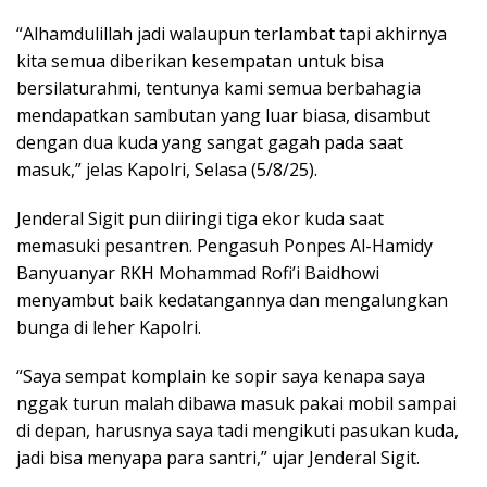
“Alhamdulillah jadi walaupun terlambat tapi akhirnya
kita semua diberikan kesempatan untuk bisa
bersilaturahmi, tentunya kami semua berbahagia
mendapatkan sambutan yang luar biasa, disambut
dengan dua kuda yang sangat gagah pada saat
masuk,” jelas Kapolri, Selasa (5/8/25).
Jenderal Sigit pun diiringi tiga ekor kuda saat
memasuki pesantren. Pengasuh Ponpes Al-Hamidy
Banyuanyar RKH Mohammad Rofi’i Baidhowi
menyambut baik kedatangannya dan mengalungkan
bunga di leher Kapolri.
“Saya sempat komplain ke sopir saya kenapa saya
nggak turun malah dibawa masuk pakai mobil sampai
di depan, harusnya saya tadi mengikuti pasukan kuda,
jadi bisa menyapa para santri,” ujar Jenderal Sigit.