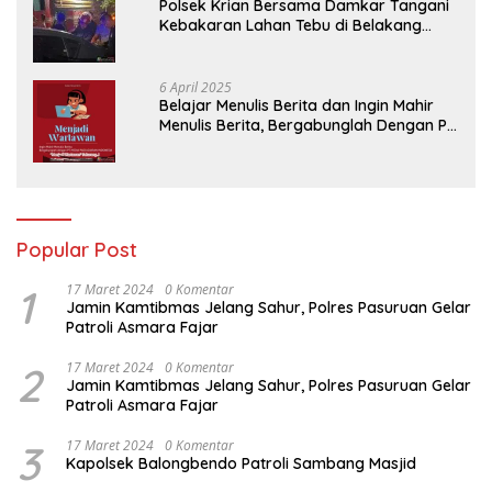
Polsek Krian Bersama Damkar Tangani
Kebakaran Lahan Tebu di Belakang
Perumahan GKR Cluster Lotus
6 April 2025
Belajar Menulis Berita dan Ingin Mahir
Menulis Berita, Bergabunglah Dengan PT
Media Padjadjaran Indonesia (MPI)
Popular Post
1
17 Maret 2024
0 Komentar
Jamin Kamtibmas Jelang Sahur, Polres Pasuruan Gelar
Patroli Asmara Fajar
2
17 Maret 2024
0 Komentar
Jamin Kamtibmas Jelang Sahur, Polres Pasuruan Gelar
Patroli Asmara Fajar
3
17 Maret 2024
0 Komentar
Kapolsek Balongbendo Patroli Sambang Masjid