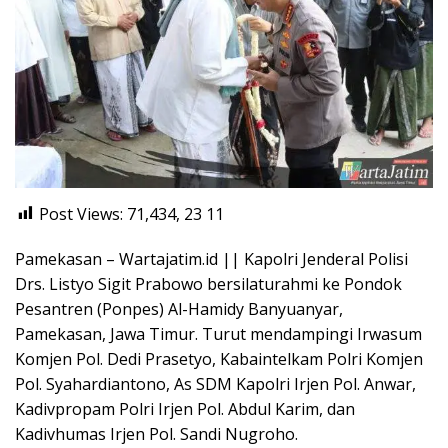
Post Views: 71,434, 23
11
Pamekasan – Wartajatim.id || Kapolri Jenderal Polisi
Drs. Listyo Sigit Prabowo bersilaturahmi ke Pondok
Pesantren (Ponpes) Al-Hamidy Banyuanyar,
Pamekasan, Jawa Timur. Turut mendampingi Irwasum
Komjen Pol. Dedi Prasetyo, Kabaintelkam Polri Komjen
Pol. Syahardiantono, As SDM Kapolri Irjen Pol. Anwar,
Kadivpropam Polri Irjen Pol. Abdul Karim, dan
Kadivhumas Irjen Pol. Sandi Nugroho.