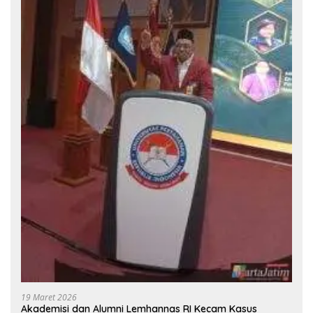
19 Maret 2026
Akademisi dan Alumni Lemhannas RI Kecam Kasus