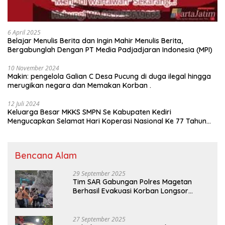
6 April 2025
Belajar Menulis Berita dan Ingin Mahir Menulis Berita,
Bergabunglah Dengan PT Media Padjadjaran Indonesia (MPI)
10 November 2024
Makin: pengelola Galian C Desa Pucung di duga ilegal hingga
merugikan negara dan Memakan Korban .
12 Juli 2024
Keluarga Besar MKKS SMPN Se Kabupaten Kediri
Mengucapkan Selamat Hari Koperasi Nasional Ke 77 Tahun
2024
Bencana Alam
29 September 2025
Tim SAR Gabungan Polres Magetan
Berhasil Evakuasi Korban Longsor
Tambang Trosono
27 September 2025