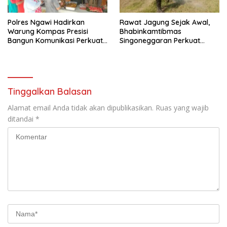
Polres Ngawi Hadirkan
Rawat Jagung Sejak Awal,
Warung Kompas Presisi
Bhabinkamtibmas
Bangun Komunikasi Perkuat
Singoneggaran Perkuat
Sinergi untuk Kamtibmas
Ketahanan Pangan
Tinggalkan Balasan
Alamat email Anda tidak akan dipublikasikan.
Ruas yang wajib
ditandai
*