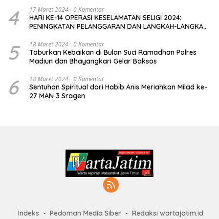
4
17 Maret 2024
0 Komentar
HARI KE-14 OPERASI KESELAMATAN SELIGI 2024:
PENINGKATAN PELANGGARAN DAN LANGKAH-LANGKAH
PENEGAKAN HUKUM
5
18 Maret 2024
0 Komentar
Taburkan Kebaikan di Bulan Suci Ramadhan Polres
Madiun dan Bhayangkari Gelar Baksos
6
18 Maret 2024
0 Komentar
Sentuhan Spiritual dari Habib Anis Meriahkan Milad ke-
27 MAN 3 Sragen
Indeks
Pedoman Media Siber
Redaksi wartajatim.id