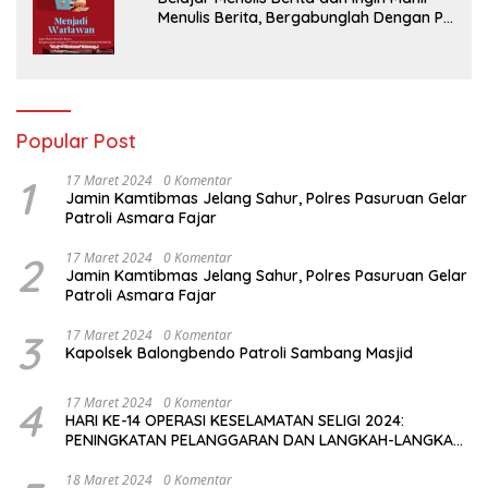
Menulis Berita, Bergabunglah Dengan PT
Media Padjadjaran Indonesia (MPI)
Popular Post
1
17 Maret 2024
0 Komentar
Jamin Kamtibmas Jelang Sahur, Polres Pasuruan Gelar
Patroli Asmara Fajar
2
17 Maret 2024
0 Komentar
Jamin Kamtibmas Jelang Sahur, Polres Pasuruan Gelar
Patroli Asmara Fajar
3
17 Maret 2024
0 Komentar
Kapolsek Balongbendo Patroli Sambang Masjid
4
17 Maret 2024
0 Komentar
HARI KE-14 OPERASI KESELAMATAN SELIGI 2024:
PENINGKATAN PELANGGARAN DAN LANGKAH-LANGKAH
PENEGAKAN HUKUM
18 Maret 2024
0 Komentar