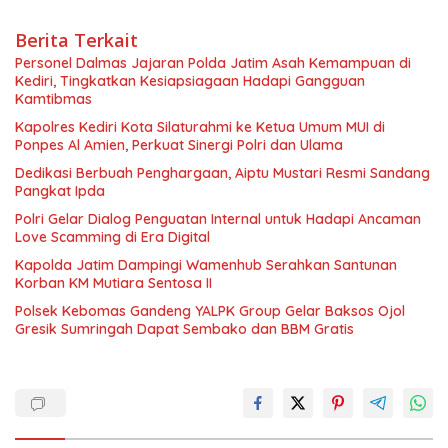
Berita Terkait
Personel Dalmas Jajaran Polda Jatim Asah Kemampuan di
Kediri, Tingkatkan Kesiapsiagaan Hadapi Gangguan
Kamtibmas
Kapolres Kediri Kota Silaturahmi ke Ketua Umum MUI di
Ponpes Al Amien, Perkuat Sinergi Polri dan Ulama
Dedikasi Berbuah Penghargaan, Aiptu Mustari Resmi Sandang
Pangkat Ipda
Polri Gelar Dialog Penguatan Internal untuk Hadapi Ancaman
Love Scamming di Era Digital
Kapolda Jatim Dampingi Wamenhub Serahkan Santunan
Korban KM Mutiara Sentosa II
Polsek Kebomas Gandeng YALPK Group Gelar Baksos Ojol
Gresik Sumringah Dapat Sembako dan BBM Gratis