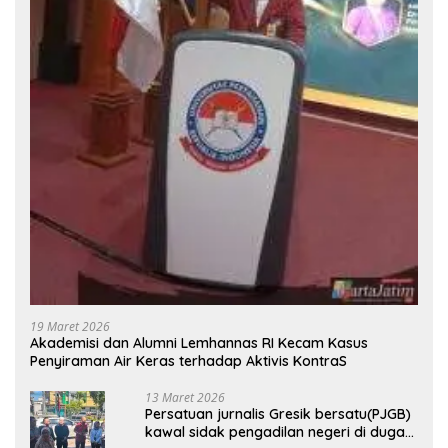
19 Maret 2026
Akademisi dan Alumni Lemhannas RI Kecam Kasus
Penyiraman Air Keras terhadap Aktivis KontraS
13 Maret 2026
Persatuan jurnalis Gresik bersatu(PJGB)
kawal sidak pengadilan negeri di duga