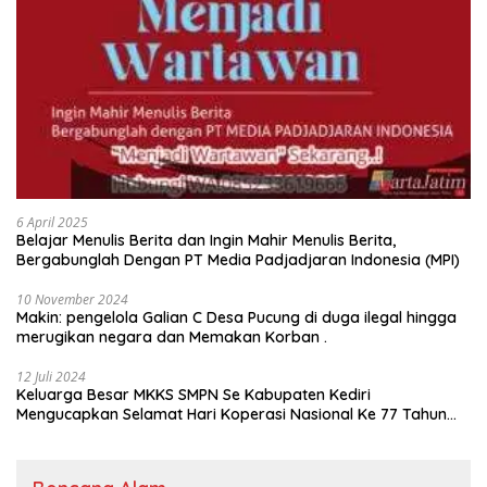
6 April 2025
Belajar Menulis Berita dan Ingin Mahir Menulis Berita,
Bergabunglah Dengan PT Media Padjadjaran Indonesia (MPI)
10 November 2024
Makin: pengelola Galian C Desa Pucung di duga ilegal hingga
merugikan negara dan Memakan Korban .
12 Juli 2024
Keluarga Besar MKKS SMPN Se Kabupaten Kediri
Mengucapkan Selamat Hari Koperasi Nasional Ke 77 Tahun
2024