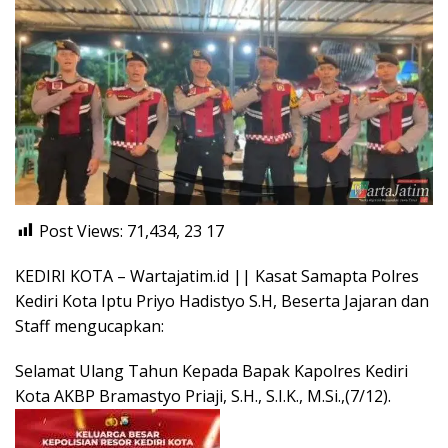
Post Views: 71,434, 23
17
KEDIRI KOTA – Wartajatim.id || Kasat Samapta Polres
Kediri Kota Iptu Priyo Hadistyo S.H, Beserta Jajaran dan
Staff mengucapkan:
Selamat Ulang Tahun Kepada Bapak Kapolres Kediri
Kota AKBP Bramastyo Priaji, S.H., S.I.K., M.Si.,(7/12).