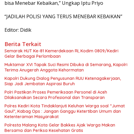
bisa Menebar Kebaikan,” Ungkap Iptu Priyo
“JADILAH POLISI YANG TERUS MENEBAR KEBAIKAN”
Editor: Didik
Berita Terkait
Semarak HUT Ke-81 Kemerdekaan RI, Kodim 0809/Kediri
Gelar Berbagai Perlombaan
Muktamar XVI Tapak Suci Resmi Dibuka di Semarang, Kapolri
Terima Anugerah Anggota Kehormatan
Kapolri Dukung Dialog Penyusunan RUU Ketenagakerjaan,
Siap Jadi Jembatan Aspirasi Buruh
Polri Pastikan Proses Pemeriksaan Personel di Aceh
Dilaksanakan Secara Profesional dan Transparan
Polres Kediri Kota Tindaklanjuti Keluhan Warga soal “Jumat
Gaul”, Kabag Ops : Jangan Ganggu Ketertiban Umum dan
Ketenteraman Masyarakat
Polresta Malang Kota Gelar Bakkes Ajak Warga Makan
Bersama dan Periksa Kesehatan Gratis