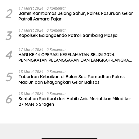
2
17 Maret 2024
0 Komentar
Jamin Kamtibmas Jelang Sahur, Polres Pasuruan Gelar
Patroli Asmara Fajar
3
17 Maret 2024
0 Komentar
Kapolsek Balongbendo Patroli Sambang Masjid
4
17 Maret 2024
0 Komentar
HARI KE-14 OPERASI KESELAMATAN SELIGI 2024:
PENINGKATAN PELANGGARAN DAN LANGKAH-LANGKAH
PENEGAKAN HUKUM
5
18 Maret 2024
0 Komentar
Taburkan Kebaikan di Bulan Suci Ramadhan Polres
Madiun dan Bhayangkari Gelar Baksos
6
18 Maret 2024
0 Komentar
Sentuhan Spiritual dari Habib Anis Meriahkan Milad ke-
27 MAN 3 Sragen