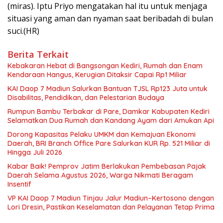
(miras). Iptu Priyo mengatakan hal itu untuk menjaga
situasi yang aman dan nyaman saat beribadah di bulan
suci.(HR)
Berita Terkait
Kebakaran Hebat di Bangsongan Kediri, Rumah dan Enam
Kendaraan Hangus, Kerugian Ditaksir Capai Rp1 Miliar
KAI Daop 7 Madiun Salurkan Bantuan TJSL Rp123 Juta untuk
Disabilitas, Pendidikan, dan Pelestarian Budaya
Rumpun Bambu Terbakar di Pare, Damkar Kabupaten Kediri
Selamatkan Dua Rumah dan Kandang Ayam dari Amukan Api
Dorong Kapasitas Pelaku UMKM dan Kemajuan Ekonomi
Daerah, BRI Branch Office Pare Salurkan KUR Rp. 521 Miliar di
Hingga Juli 2026
Kabar Baik! Pemprov Jatim Berlakukan Pembebasan Pajak
Daerah Selama Agustus 2026, Warga Nikmati Beragam
Insentif
VP KAI Daop 7 Madiun Tinjau Jalur Madiun–Kertosono dengan
Lori Dresin, Pastikan Keselamatan dan Pelayanan Tetap Prima