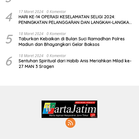
4
17 Maret 2024
0 Komentar
HARI KE-14 OPERASI KESELAMATAN SELIGI 2024:
PENINGKATAN PELANGGARAN DAN LANGKAH-LANGKAH
PENEGAKAN HUKUM
5
18 Maret 2024
0 Komentar
Taburkan Kebaikan di Bulan Suci Ramadhan Polres
Madiun dan Bhayangkari Gelar Baksos
6
18 Maret 2024
0 Komentar
Sentuhan Spiritual dari Habib Anis Meriahkan Milad ke-
27 MAN 3 Sragen