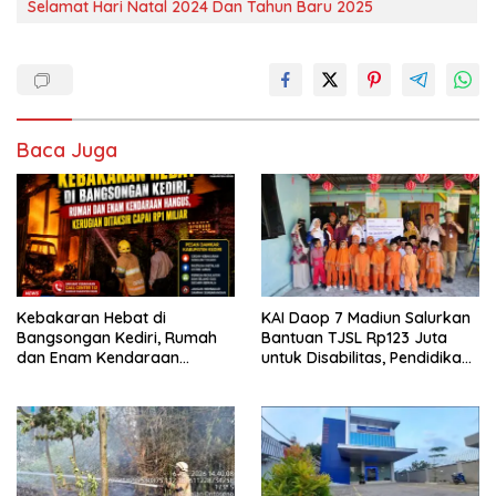
Selamat Hari Natal 2024 Dan Tahun Baru 2025
Baca Juga
Kebakaran Hebat di
KAI Daop 7 Madiun Salurkan
Bangsongan Kediri, Rumah
Bantuan TJSL Rp123 Juta
dan Enam Kendaraan
untuk Disabilitas, Pendidikan,
Hangus, Kerugian Ditaksir
dan Pelestarian Budaya
Capai Rp1 Miliar