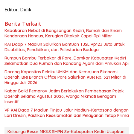
Editor: Didik
Berita Terkait
Kebakaran Hebat di Bangsongan Kediri, Rumah dan Enam
Kendaraan Hangus, Kerugian Ditaksir Capai Rp1 Miliar
KAI Daop 7 Madiun Salurkan Bantuan TJSL Rp123 Juta untuk
Disabilitas, Pendidikan, dan Pelestarian Budaya
Rumpun Bambu Terbakar di Pare, Damkar Kabupaten Kediri
Selamatkan Dua Rumah dan Kandang Ayam dari Amukan Api
Dorong Kapasitas Pelaku UMKM dan Kemajuan Ekonomi
Daerah, BRI Branch Office Pare Salurkan KUR Rp. 521 Miliar di
Hingga Juli 2026
Kabar Baik! Pemprov Jatim Berlakukan Pembebasan Pajak
Daerah Selama Agustus 2026, Warga Nikmati Beragam
Insentif
VP KAI Daop 7 Madiun Tinjau Jalur Madiun–Kertosono dengan
Lori Dresin, Pastikan Keselamatan dan Pelayanan Tetap Prima
Keluarga Besar MKKS SMPN Se-Kabupaten Kediri Ucapkan