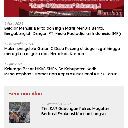
6 April 2025
Belajar Menulis Berita dan Ingin Mahir Menulis Berita,
Bergabunglah Dengan PT Media Padjadjaran Indonesia (MPI)
10 November 2024
Makin: pengelola Galian C Desa Pucung di duga ilegal hingga
merugikan negara dan Memakan Korban .
12 Juli 2024
Keluarga Besar MKKS SMPN Se Kabupaten Kediri
Mengucapkan Selamat Hari Koperasi Nasional Ke 77 Tahun
2024
Bencana Alam
29 September 2025
Tim SAR Gabungan Polres Magetan
Berhasil Evakuasi Korban Longsor
Tambang Trosono