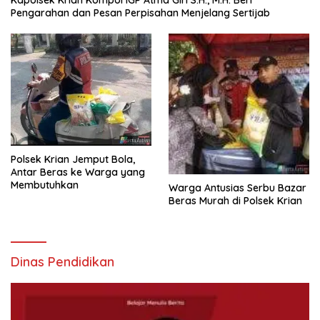
Kapolsek Krian Kompol IGP Atma Giri S.H., M.H. Beri
Pengarahan dan Pesan Perpisahan Menjelang Sertijab
Polsek Krian Jemput Bola,
Antar Beras ke Warga yang
Membutuhkan
Warga Antusias Serbu Bazar
Beras Murah di Polsek Krian
Dinas Pendidikan