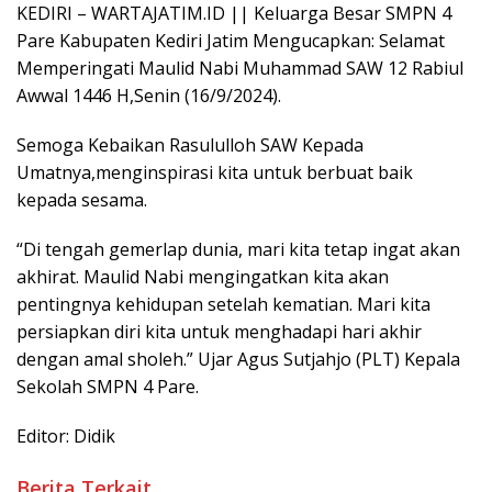
KEDIRI – WARTAJATIM.ID || Keluarga Besar SMPN 4
Pare Kabupaten Kediri Jatim Mengucapkan: Selamat
Memperingati Maulid Nabi Muhammad SAW 12 Rabiul
Awwal 1446 H,Senin (16/9/2024).
Semoga Kebaikan Rasululloh SAW Kepada
Umatnya,menginspirasi kita untuk berbuat baik
kepada sesama.
“Di tengah gemerlap dunia, mari kita tetap ingat akan
akhirat. Maulid Nabi mengingatkan kita akan
pentingnya kehidupan setelah kematian. Mari kita
persiapkan diri kita untuk menghadapi hari akhir
dengan amal sholeh.” Ujar Agus Sutjahjo (PLT) Kepala
Sekolah SMPN 4 Pare.
Editor: Didik
Berita Terkait