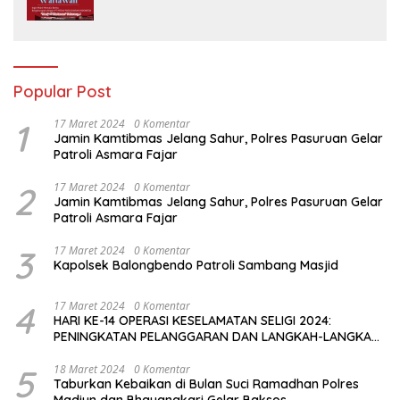
Media Padjadjaran Indonesia (MPI)
Popular Post
1
17 Maret 2024
0 Komentar
Jamin Kamtibmas Jelang Sahur, Polres Pasuruan Gelar
Patroli Asmara Fajar
2
17 Maret 2024
0 Komentar
Jamin Kamtibmas Jelang Sahur, Polres Pasuruan Gelar
Patroli Asmara Fajar
3
17 Maret 2024
0 Komentar
Kapolsek Balongbendo Patroli Sambang Masjid
4
17 Maret 2024
0 Komentar
HARI KE-14 OPERASI KESELAMATAN SELIGI 2024:
PENINGKATAN PELANGGARAN DAN LANGKAH-LANGKAH
PENEGAKAN HUKUM
5
18 Maret 2024
0 Komentar
Taburkan Kebaikan di Bulan Suci Ramadhan Polres