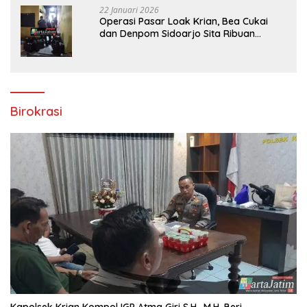
22 Januari 2026
Operasi Pasar Loak Krian, Bea Cukai
dan Denpom Sidoarjo Sita Ribuan
Rokok Tanpa Pita Cukai
Birokrasi