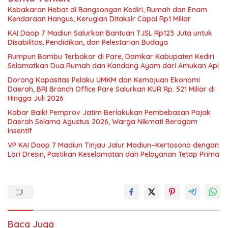
Kebakaran Hebat di Bangsongan Kediri, Rumah dan Enam
Kendaraan Hangus, Kerugian Ditaksir Capai Rp1 Miliar
KAI Daop 7 Madiun Salurkan Bantuan TJSL Rp123 Juta untuk
Disabilitas, Pendidikan, dan Pelestarian Budaya
Rumpun Bambu Terbakar di Pare, Damkar Kabupaten Kediri
Selamatkan Dua Rumah dan Kandang Ayam dari Amukan Api
Dorong Kapasitas Pelaku UMKM dan Kemajuan Ekonomi
Daerah, BRI Branch Office Pare Salurkan KUR Rp. 521 Miliar di
Hingga Juli 2026
Kabar Baik! Pemprov Jatim Berlakukan Pembebasan Pajak
Daerah Selama Agustus 2026, Warga Nikmati Beragam
Insentif
VP KAI Daop 7 Madiun Tinjau Jalur Madiun–Kertosono dengan
Lori Dresin, Pastikan Keselamatan dan Pelayanan Tetap Prima
Baca Juga