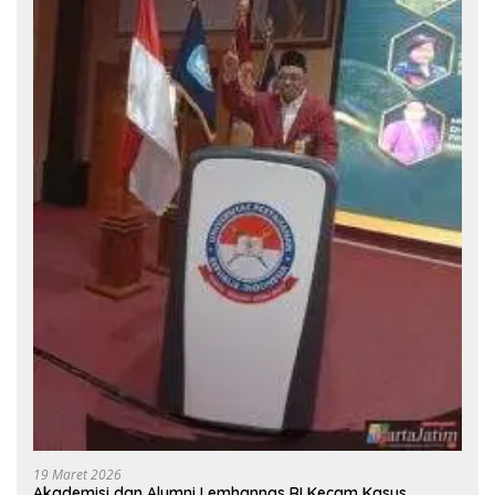
19 Maret 2026
Akademisi dan Alumni Lemhannas RI Kecam Kasus