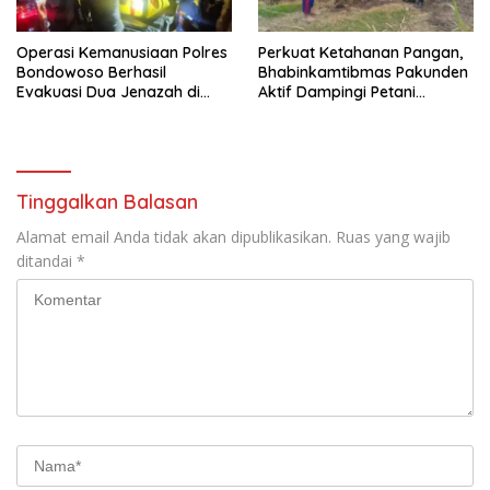
Operasi Kemanusiaan Polres
Perkuat Ketahanan Pangan,
Bondowoso Berhasil
Bhabinkamtibmas Pakunden
Evakuasi Dua Jenazah di
Aktif Dampingi Petani
Gunung Piramid
Jagung
Tinggalkan Balasan
Alamat email Anda tidak akan dipublikasikan.
Ruas yang wajib
ditandai
*