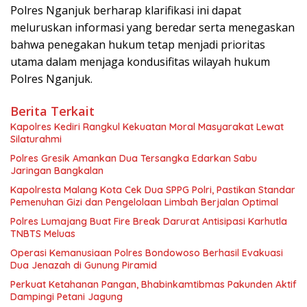
Polres Nganjuk berharap klarifikasi ini dapat
meluruskan informasi yang beredar serta menegaskan
bahwa penegakan hukum tetap menjadi prioritas
utama dalam menjaga kondusifitas wilayah hukum
Polres Nganjuk.
Berita Terkait
Kapolres Kediri Rangkul Kekuatan Moral Masyarakat Lewat
Silaturahmi
Polres Gresik Amankan Dua Tersangka Edarkan Sabu
Jaringan Bangkalan
Kapolresta Malang Kota Cek Dua SPPG Polri, Pastikan Standar
Pemenuhan Gizi dan Pengelolaan Limbah Berjalan Optimal
Polres Lumajang Buat Fire Break Darurat Antisipasi Karhutla
TNBTS Meluas
Operasi Kemanusiaan Polres Bondowoso Berhasil Evakuasi
Dua Jenazah di Gunung Piramid
Perkuat Ketahanan Pangan, Bhabinkamtibmas Pakunden Aktif
Dampingi Petani Jagung