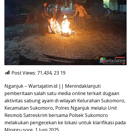
Post Views: 71,434, 23
19
Nganjuk – Wartajatim.id || Menindaklanjuti
pemberitaan salah satu media online terkait dugaan
aktivitas sabung ayam di wilayah Kelurahan Sukomoro,
Kecamatan Sukomoro, Polres Nganjuk melalui Unit
Resmob Satreskrim bersama Polsek Sukomoro
melakukan pengecekan ke lokasi untuk klarifikasi pada
Minggu sore, 1 Juni 2025.