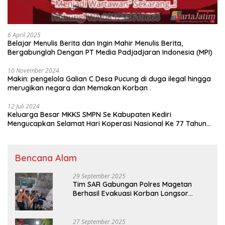
6 April 2025
Belajar Menulis Berita dan Ingin Mahir Menulis Berita,
Bergabunglah Dengan PT Media Padjadjaran Indonesia (MPI)
10 November 2024
Makin: pengelola Galian C Desa Pucung di duga ilegal hingga
merugikan negara dan Memakan Korban .
12 Juli 2024
Keluarga Besar MKKS SMPN Se Kabupaten Kediri
Mengucapkan Selamat Hari Koperasi Nasional Ke 77 Tahun
2024
Bencana Alam
29 September 2025
Tim SAR Gabungan Polres Magetan
Berhasil Evakuasi Korban Longsor
Tambang Trosono
27 September 2025