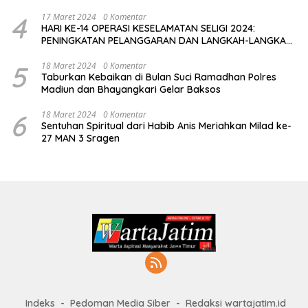
4
17 Maret 2024
0 Komentar
HARI KE-14 OPERASI KESELAMATAN SELIGI 2024:
PENINGKATAN PELANGGARAN DAN LANGKAH-LANGKAH
PENEGAKAN HUKUM
5
18 Maret 2024
0 Komentar
Taburkan Kebaikan di Bulan Suci Ramadhan Polres
Madiun dan Bhayangkari Gelar Baksos
6
18 Maret 2024
0 Komentar
Sentuhan Spiritual dari Habib Anis Meriahkan Milad ke-
27 MAN 3 Sragen
Indeks
Pedoman Media Siber
Redaksi wartajatim.id