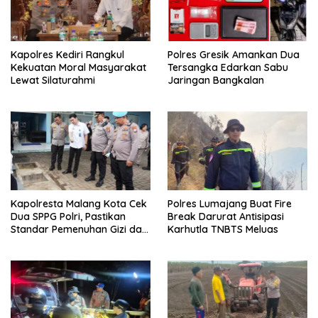
Kapolres Kediri Rangkul
Polres Gresik Amankan Dua
Kekuatan Moral Masyarakat
Tersangka Edarkan Sabu
Lewat Silaturahmi
Jaringan Bangkalan
Kapolresta Malang Kota Cek
Polres Lumajang Buat Fire
Dua SPPG Polri, Pastikan
Break Darurat Antisipasi
Standar Pemenuhan Gizi dan
Karhutla TNBTS Meluas
Pengelolaan Limbah Berjalan
Optimal