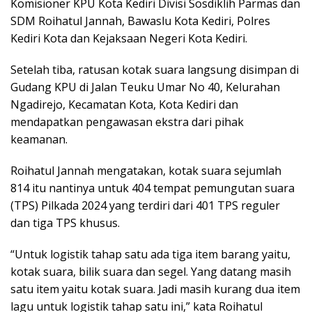
Komisioner KPU Kota Kediri Divisi Sosdiklih Parmas dan
SDM Roihatul Jannah, Bawaslu Kota Kediri, Polres
Kediri Kota dan Kejaksaan Negeri Kota Kediri.
Setelah tiba, ratusan kotak suara langsung disimpan di
Gudang KPU di Jalan Teuku Umar No 40, Kelurahan
Ngadirejo, Kecamatan Kota, Kota Kediri dan
mendapatkan pengawasan ekstra dari pihak
keamanan.
Roihatul Jannah mengatakan, kotak suara sejumlah
814 itu nantinya untuk 404 tempat pemungutan suara
(TPS) Pilkada 2024 yang terdiri dari 401 TPS reguler
dan tiga TPS khusus.
“Untuk logistik tahap satu ada tiga item barang yaitu,
kotak suara, bilik suara dan segel. Yang datang masih
satu item yaitu kotak suara. Jadi masih kurang dua item
lagu untuk logistik tahap satu ini,” kata Roihatul