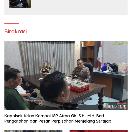
Rokok Tanpa Pita Cukai
Birokrasi
Kapolsek Krian Kompol IGP Atma Giri S.H., M.H. Beri
Pengarahan dan Pesan Perpisahan Menjelang Sertijab