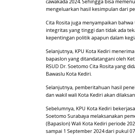
cawakada 2024. Sehingga bisa memenuh
mengeluarkan hasil kesimpulan dari pe
Cita Rosita juga menyampaikan bahwa
integritas yang tinggi dan tidak ada t
kepentingan politik apapun dalam kegi
Selanjutnya, KPU Kota Kediri menerima
bapaslon yang ditandatangani oleh Ketu
RSUD Dr. Soetomo Cita Rosita yang did
Bawaslu Kota Kediri.
Selanjutnya, pemberitahuan hasil penel
dan wakil wali Kota Kediri akan dilaks
Sebelumnya, KPU Kota Kediri bekerja
Soetomo Surabaya melaksanakan peme
(Bapaslon) Wali Kota Kediri periode 20
sampai 1 September 2024 dari pukul 07