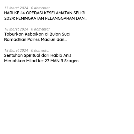
17 Maret 2024
0 Komentar
HARI KE-14 OPERASI KESELAMATAN SELIGI
2024: PENINGKATAN PELANGGARAN DAN
LANGKAH-LANGKAH PENEGAKAN HUKUM
18 Maret 2024
0 Komentar
Taburkan Kebaikan di Bulan Suci
Ramadhan Polres Madiun dan
Bhayangkari Gelar Baksos
18 Maret 2024
0 Komentar
Sentuhan Spiritual dari Habib Anis
Meriahkan Milad ke-27 MAN 3 Sragen