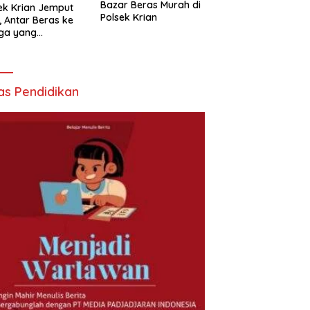
Bazar Beras Murah di
ek Krian Jemput
Polsek Krian
, Antar Beras ke
ga yang
butuhkan
as Pendidikan