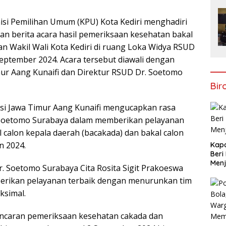
si Pemilihan Umum (KPU) Kota Kediri menghadiri
 berita acara hasil pemeriksaan kesehatan bakal
an Wakil Wali Kota Kediri di ruang Loka Widya RSUD
September 2024. Acara tersebut diawali dengan
ur Aang Kunaifi dan Direktur RSUD Dr. Soetomo
Bir
si Jawa Timur Aang Kunaifi mengucapkan rasa
. Soetomo Surabaya dalam memberikan pelayanan
calon kepala daerah (bacakada) dan bakal calon
n 2024.
Kapo
Beri
Menj
. Soetomo Surabaya Cita Rosita Sigit Prakoeswa
rikan pelayanan terbaik dengan menurunkan tim
ksimal.
lancaran pemeriksaan kesehatan cakada dan