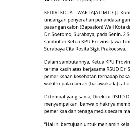
KEDIRI KOTA – WARTAJATIM.ID || Komi
undangan penyerahan penandatanganan
pasangan calon (Bapaslon) Wali Kota d
Dr. Soetomo, Surabaya, pada Senin, 2 
sambutan Ketua KPU Provinsi Jawa Tim
Surabaya Cita Rosita Sigit Prakoeswa.
Dalam sambutannya, Ketua KPU Provin
terima kasih atas kerjasama RSUD Dr
pemeriksaan kesehatan terhadap bakal 
wakil kepala daerah (bacawakada) tahu
Di tempat yang sama, Direktur RSUD Dr
menyampaikan, bahwa pihaknya membe
pemeriksa dan tenaga medis secara ma
“Hal ini bertujuan untuk menjamin ke