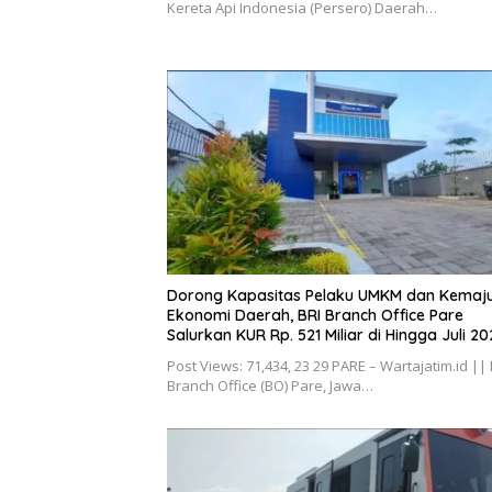
Kereta Api Indonesia (Persero) Daerah…
Dorong Kapasitas Pelaku UMKM dan Kemaj
Ekonomi Daerah, BRI Branch Office Pare
Salurkan KUR Rp. 521 Miliar di Hingga Juli 20
Post Views: 71,434, 23 29 PARE – Wartajatim.id || 
Branch Office (BO) Pare, Jawa…