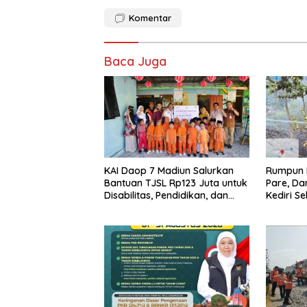
Komentar
Baca Juga
KAI Daop 7 Madiun Salurkan
Rumpun 
Bantuan TJSL Rp123 Juta untuk
Pare, D
Disabilitas, Pendidikan, dan
Kediri 
Pelestarian Budaya
dan Kan
Amukan 