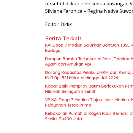
tersebut diikuti oleh kedua pasangan
Silviana Feronica – Regina Nadya Suwo
Editor: Didik
Berita Terkait
KAI Daop 7 Madiun Salurkan Bantuan TJSL Rp1
Budaya
Rumpun Bambu Terbakar di Pare, Damkar 
Ayam dari Amukan Api
Dorong Kapasitas Pelaku UMKM dan Kemajua
KUR Rp. 521 Miliar di Hingga Juli 2026
Kabar Baik! Pemprov Jatim Berlakukan Pe
Nikmati Beragam Insentif
VP KAI Daop 7 Madiun Tinjau Jalur Madiun–
Pelayanan Tetap Prima
Kebakaran Rumah di Kayen Kidul Berhasil 
Senilai Rp400 Juta