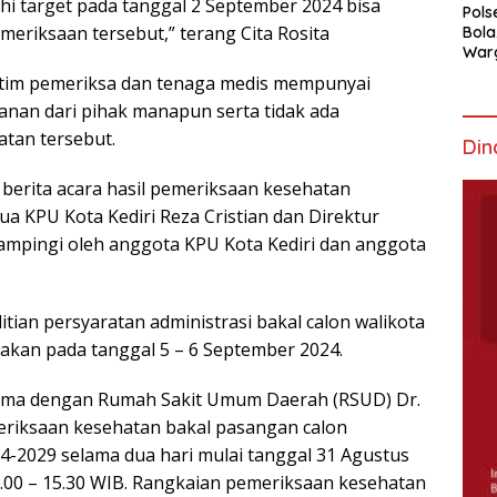
i target pada tanggal 2 September 2024 bisa
Pols
meriksaan tersebut,” terang Cita Rosita
Bola
War
Mem
 tim pemeriksa dan tenaga medis mempunyai
ekanan dari pihak manapun serta tidak ada
atan tersebut.
Din
 berita acara hasil pemeriksaan kesehatan
a KPU Kota Kediri Reza Cristian dan Direktur
ampingi oleh anggota KPU Kota Kediri dan anggota
itian persyaratan administrasi bakal calon walikota
anakan pada tanggal 5 – 6 September 2024.
sama dengan Rumah Sakit Umum Daerah (RSUD) Dr.
riksaan kesehatan bakal pasangan calon
24-2029 selama dua hari mulai tanggal 31 Agustus
.00 – 15.30 WIB. Rangkaian pemeriksaan kesehatan