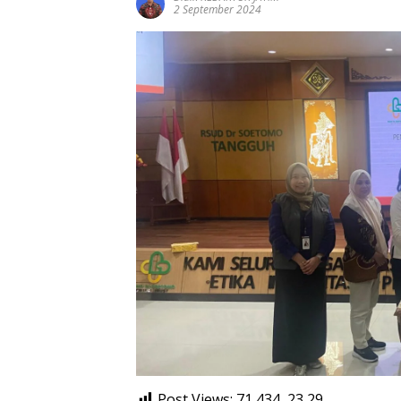
2 September 2024
Post Views: 71,434, 23
29