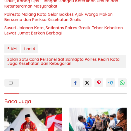
Gaul”, Kabag Ops : Jangan Ganggu Ketertiban Umum dan
Ketenteraman Masyarakat
Polresta Malang Kota Gelar Bakkes Ajak Warga Makan
Bersama dan Periksa Kesehatan Gratis
Susuri Jalanan Kota, Satlantas Polres Gresik Tebar Kebaikan
Lewat Jumat Berkah Berbagi
5 KM
Lari 4
Salah Satu Cara Personel Sat Samapta Polres Kediri Kota
Jaga Kesehatan dan Kebugaran
Baca Juga