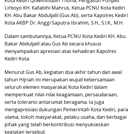
Kota Kediri Qowimmudin Thoha, Pengasuh Ponpes
Lirboyo KH. Kafabihi Mahrus, Ketua PCNU Kota Kediri
KH. Abu Bakar Abduljalil (Gus Ab), serta Kapolres Kediri
Kota AKBP Dr. Anggi Saputra Ibrahim, S.H., S.I.K., M.H.
Dalam sambutannya, Ketua PCNU Kota Kediri KH. Abu
Bakar Abduljalil atau Gus Ab secara khusus
menyampaikan apresiasi atas kehadiran Kapolres
Kediri Kota.
Menurut Gus Ab, kegiatan doa akhir tahun dan awal
tahun Hijriah ini merupakan wujud kebersamaan
seluruh elemen masyarakat Kota Kediri dalam
memperkuat nilai-nilai keagamaan, persaudaraan,
serta toleransi antarumat beragama. Ia juga
mengapresiasi dukungan Pemerintah Kota Kediri, para
ulama, tokoh masyarakat, pelaku usaha, dan berbagai
pihak yang telah berkontribusi menyukseskan
kegiatan tersebut.