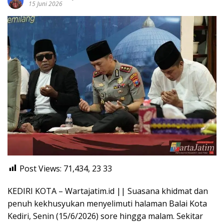
15 Juni 2026
Post Views: 71,434, 23
33
KEDIRI KOTA – Wartajatim.id || Suasana khidmat dan
penuh kekhusyukan menyelimuti halaman Balai Kota
Kediri, Senin (15/6/2026) sore hingga malam. Sekitar