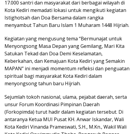
17.000 santri dan masyarakat dari berbagai wilayah di
Kota Kediri memadati lokasi untuk mengikuti kegiatan
Istighotsah dan Doa Bersama dalam rangka
menyambut Tahun Baru Islam 1 Muharam 1448 Hijriah.
Kegiatan yang mengusung tema “Bermunajat untuk
Menyongsong Masa Depan yang Gemilang, Mari Kita
Satukan Tekad dan Doa Demi Keselamatan,
Keberkahan, dan Kemajuan Kota Kediri yang Semakin
MAPAN” ini menjadi momentum refleksi dan penguatan
spiritual bagi masyarakat Kota Kediri dalam
menyongsong tahun baru Hijriah.
Sejumlah tokoh nasional, ulama, pejabat daerah, serta
unsur Forum Koordinasi Pimpinan Daerah
(Forkopimda) turut hadir dalam kegiatan tersebut. Di
antaranya Ketua MUI Pusat KH. Anwar Iskandar, Wali
Kota Kediri Vinanda Prameswati, S.H., M.Kn., Wakil Wali