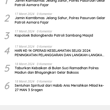
1
Jamin Kamtibmas Jelang Sahur, Polres Pasuruan Gelar
Patroli Asmara Fajar
2
17 Maret 2024
0 Komentar
Jamin Kamtibmas Jelang Sahur, Polres Pasuruan Gelar
Patroli Asmara Fajar
3
17 Maret 2024
0 Komentar
Kapolsek Balongbendo Patroli Sambang Masjid
4
17 Maret 2024
0 Komentar
HARI KE-14 OPERASI KESELAMATAN SELIGI 2024:
PENINGKATAN PELANGGARAN DAN LANGKAH-LANGKAH
PENEGAKAN HUKUM
5
18 Maret 2024
0 Komentar
Taburkan Kebaikan di Bulan Suci Ramadhan Polres
Madiun dan Bhayangkari Gelar Baksos
6
18 Maret 2024
0 Komentar
Sentuhan Spiritual dari Habib Anis Meriahkan Milad ke-
27 MAN 3 Sragen