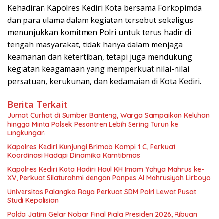
Kehadiran Kapolres Kediri Kota bersama Forkopimda
dan para ulama dalam kegiatan tersebut sekaligus
menunjukkan komitmen Polri untuk terus hadir di
tengah masyarakat, tidak hanya dalam menjaga
keamanan dan ketertiban, tetapi juga mendukung
kegiatan keagamaan yang memperkuat nilai-nilai
persatuan, kerukunan, dan kedamaian di Kota Kediri.
Berita Terkait
Jumat Curhat di Sumber Banteng, Warga Sampaikan Keluhan
hingga Minta Polsek Pesantren Lebih Sering Turun ke
Lingkungan
Kapolres Kediri Kunjungi Brimob Kompi 1 C, Perkuat
Koordinasi Hadapi Dinamika Kamtibmas
Kapolres Kediri Kota Hadiri Haul KH Imam Yahya Mahrus ke-
XV, Perkuat Silaturahmi dengan Ponpes Al Mahrusiyah Lirboyo
Universitas Palangka Raya Perkuat SDM Polri Lewat Pusat
Studi Kepolisian
Polda Jatim Gelar Nobar Final Piala Presiden 2026, Ribuan