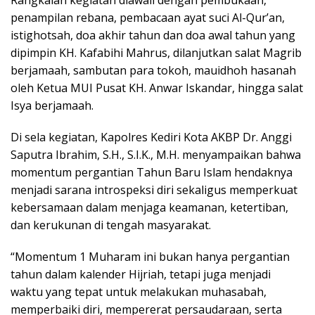
penampilan rebana, pembacaan ayat suci Al-Qur’an,
istighotsah, doa akhir tahun dan doa awal tahun yang
dipimpin KH. Kafabihi Mahrus, dilanjutkan salat Magrib
berjamaah, sambutan para tokoh, mauidhoh hasanah
oleh Ketua MUI Pusat KH. Anwar Iskandar, hingga salat
Isya berjamaah.
Di sela kegiatan, Kapolres Kediri Kota AKBP Dr. Anggi
Saputra Ibrahim, S.H., S.I.K., M.H. menyampaikan bahwa
momentum pergantian Tahun Baru Islam hendaknya
menjadi sarana introspeksi diri sekaligus memperkuat
kebersamaan dalam menjaga keamanan, ketertiban,
dan kerukunan di tengah masyarakat.
“Momentum 1 Muharam ini bukan hanya pergantian
tahun dalam kalender Hijriah, tetapi juga menjadi
waktu yang tepat untuk melakukan muhasabah,
memperbaiki diri, mempererat persaudaraan, serta