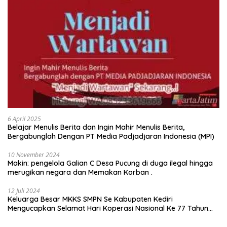
6 April 2025
Belajar Menulis Berita dan Ingin Mahir Menulis Berita,
Bergabunglah Dengan PT Media Padjadjaran Indonesia (MPI)
10 November 2024
Makin: pengelola Galian C Desa Pucung di duga ilegal hingga
merugikan negara dan Memakan Korban .
12 Juli 2024
Keluarga Besar MKKS SMPN Se Kabupaten Kediri
Mengucapkan Selamat Hari Koperasi Nasional Ke 77 Tahun
2024