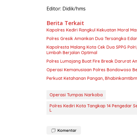
Editor: Didik/hms
Berita Terkait
Kapolres Kediri Rangkul Kekuatan Moral Ma
Polres Gresik Amankan Dua Tersangka Eda
Kapolresta Malang Kota Cek Dua SPPG Polri
Limbah Berjalan Optimal
Polres Lumajang Buat Fire Break Darurat An
Operasi Kemanusiaan Polres Bondowoso Ber
Perkuat Ketahanan Pangan, Bhabinkamtibm
Operasi Tumpas Narkoba
Polres Kediri Kota Tangkap 14 Pengedar S
L
Komentar