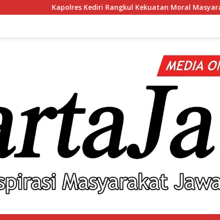
s Kediri Rangkul Kekuatan Moral Masyarakat Lewat Silaturahmi