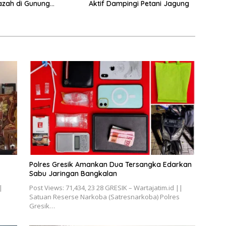
azah di Gunung
Aktif Dampingi Petani Jagung
Polres Gresik Amankan Dua Tersangka Edarkan
Sabu Jaringan Bangkalan
|
Post Views: 71,434, 23 28 GRESIK – Wartajatim.id ||
Satuan Reserse Narkoba (Satresnarkoba) Polres
Gresik…