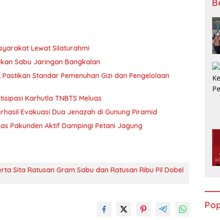
B
syarakat Lewat Silaturahmi
rkan Sabu Jaringan Bangkalan
, Pastikan Standar Pemenuhan Gizi dan Pengelolaan
tisipasi Karhutla TNBTS Meluas
hasil Evakuasi Dua Jenazah di Gunung Piramid
as Pakunden Aktif Dampingi Petani Jagung
erta Sita Ratusan Gram Sabu dan Ratusan Ribu Pil Dobel
Pop