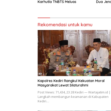
Dua Jen
Karhutla TNBTS Meluas
Piramid
Rekomendasi untuk kamu
Kapolres Kediri Rangkul Kekuatan Moral
Masyarakat Lewat Silaturahmi
Post Views: 71,434, 23 28 Kediri — Wartajatim.id |
Langkah membangun keamanan di Kabupaten
Kediri…