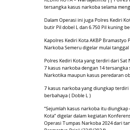
tersangka kasus narkoba selama meng
Dalam Operasi ini juga Polres Kediri K
butir Pil dobel L dan 6.750 Pil kuning 
Kapolres Kediri Kota AKBP Bramastyo Pri
Narkoba Semeru digelar mulai tanggal 
Polres Kediri Kota yang terdiri dari S
7 kasus narkoba dengan 14 tersangka
Narkotika maupun kasus peredaran oba
7 kasus narkoba yang diungkap terdiri
berbahaya ( Doble L )
“Sejumlah kasus narkoba itu diungkap o
Kota” digelar dalam kegiatan Konferen
Operasi Tumpas Narkoba 2024 dari tan