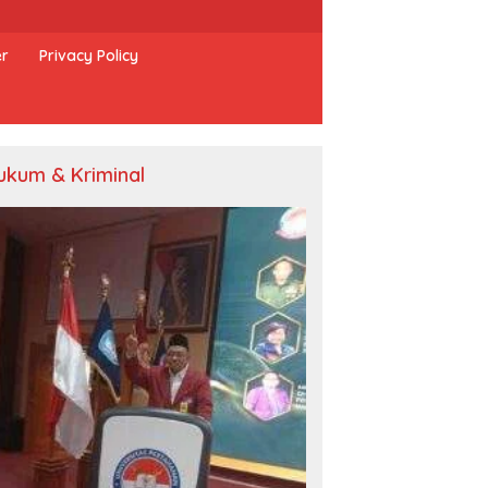
er
Privacy Policy
ukum & Kriminal