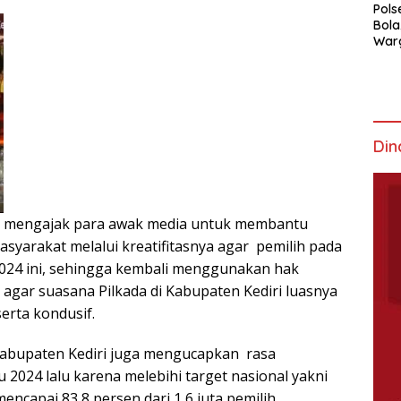
Pols
Bola
War
Mem
Din
 mengajak para awak media untuk membantu
yarakat melalui kreatifitasnya agar pemilih pada
 2024 ini, sehingga kembali menggunakan hak
agar suasana Pilkada di Kabupaten Kediri luasnya
erta kondusif.
Kabupaten Kediri juga mengucapkan rasa
 2024 lalu karena melebihi target nasional yakni
encapai 83,8 persen dari 1,6 juta pemilih