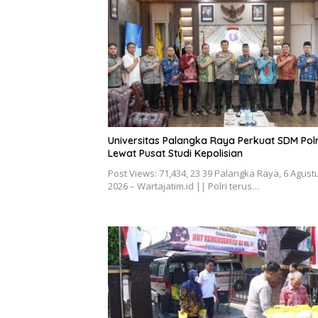
Universitas Palangka Raya Perkuat SDM Polr
Lewat Pusat Studi Kepolisian
Post Views: 71,434, 23 39 Palangka Raya, 6 Agust
2026 – Wartajatim.id || Polri terus…