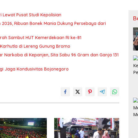
Ke 7
 Lewat Pusat Studi Kepolisian
B
en 2026, Ribuan Bonek Mania Dukung Persebaya dari
Murah Sambut HUT Kemerdekaan RI ke-81
 Karhutla di Lereng Gunung Bromo
 Narkoba di Kepanjen, Sita Sabu 96 Gram dan Ganja 131
rgi Jaga Kondusivitas Bojonegoro