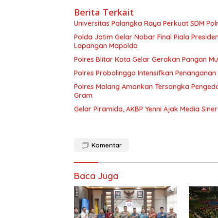
Berita Terkait
Universitas Palangka Raya Perkuat SDM Polri
Polda Jatim Gelar Nobar Final Piala Presid
Lapangan Mapolda
Polres Blitar Kota Gelar Gerakan Pangan 
Polres Probolinggo Intensifkan Penanganan
Polres Malang Amankan Tersangka Pengedar
Gram
Gelar Piramida, AKBP Yenni Ajak Media Sine
Komentar
Baca Juga