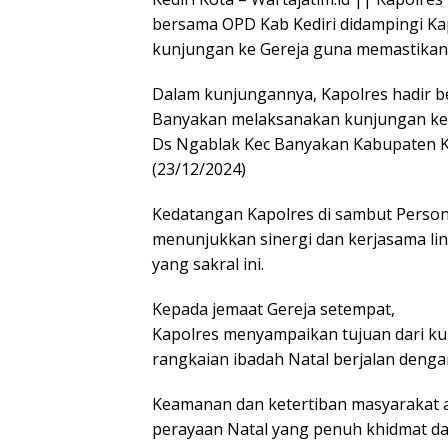
bersama OPD Kab Kediri didampingi K
kunjungan ke Gereja guna memastikan i
Dalam kunjungannya, Kapolres hadir b
Banyakan melaksanakan kunjungan ke 
Ds Ngablak Kec Banyakan Kabupaten Kedi
(23/12/2024)
Kedatangan Kapolres di sambut Person
menunjukkan sinergi dan kerjasama li
yang sakral ini.
Kepada jemaat Gereja setempat,
Kapolres menyampaikan tujuan dari ku
rangkaian ibadah Natal berjalan deng
Keamanan dan ketertiban masyarakat a
perayaan Natal yang penuh khidmat dan