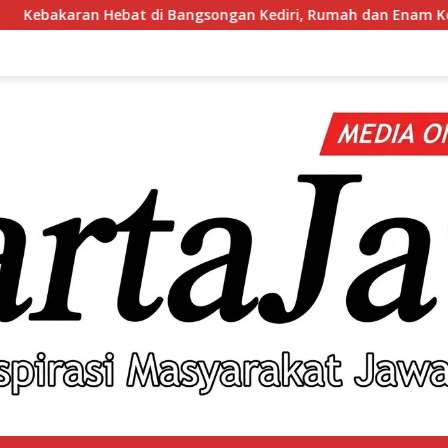
ngsongan Kediri, Rumah dan Enam Kendaraan Hangus, Kerugian 