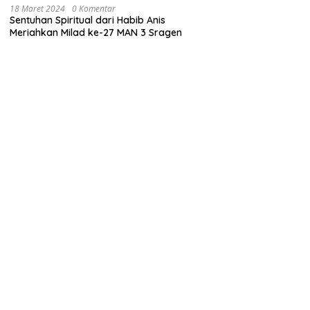
18 Maret 2024
0 Komentar
Sentuhan Spiritual dari Habib Anis
Meriahkan Milad ke-27 MAN 3 Sragen