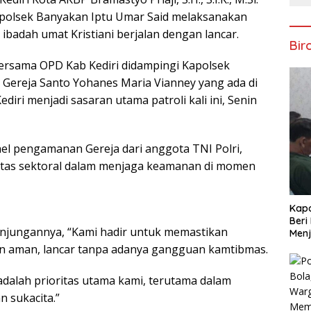
apolsek Banyakan Iptu Umar Said melaksanakan
badah umat Kristiani berjalan dengan lancar.
Bir
ersama OPD Kab Kediri didampingi Kapolsek
Gereja Santo Yohanes Maria Vianney yang ada di
ri menjadi sasaran utama patroli kali ini, Senin
el pengamanan Gereja dari anggota TNI Polri,
ntas sektoral dalam menjaga keamanan di momen
Kapo
Beri
njungannya, “Kami hadir untuk memastikan
Menj
an aman, lancar tanpa adanya gangguan kamtibmas.
dalah prioritas utama kami, terutama dalam
 sukacita.”