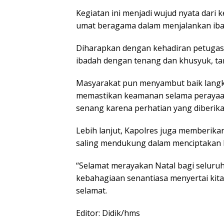
Kegiatan ini menjadi wujud nyata dari
umat beragama dalam menjalankan iba
Diharapkan dengan kehadiran petugas 
ibadah dengan tenang dan khusyuk, t
Masyarakat pun menyambut baik langkah
memastikan keamanan selama perayaa
senang karena perhatian yang diberikan
Lebih lanjut, Kapolres juga memberik
saling mendukung dalam menciptakan 
“Selamat merayakan Natal bagi selur
kebahagiaan senantiasa menyertai kit
selamat.
Editor: Didik/hms