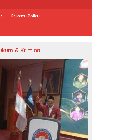
er
Privacy Policy
ukum & Kriminal