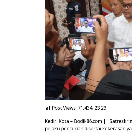
Post Views: 71,434, 23
23
Kediri Kota – Bodik86.com || Satreskri
pelaku pencurian disertai kekerasan y