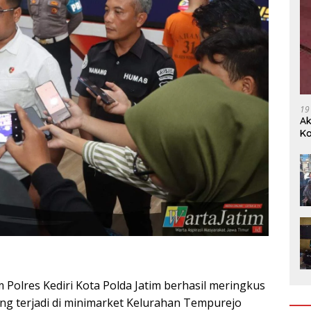
19
Ak
Ka
Ak
m Polres Kediri Kota Polda Jatim berhasil meringkus
ang terjadi di minimarket Kelurahan Tempurejo