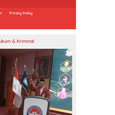
er
Privacy Policy
ukum & Kriminal