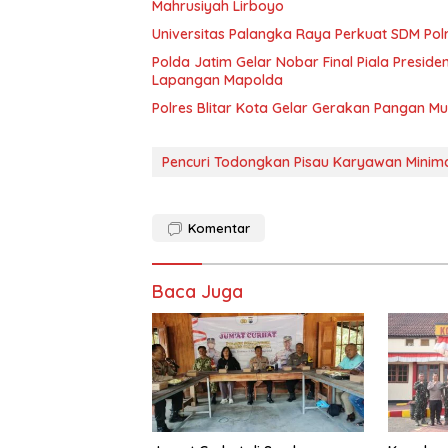
Mahrusiyah Lirboyo
Universitas Palangka Raya Perkuat SDM Polri
Polda Jatim Gelar Nobar Final Piala Presid
Lapangan Mapolda
Polres Blitar Kota Gelar Gerakan Pangan 
Pencuri Todongkan Pisau Karyawan Minimar
Komentar
Baca Juga