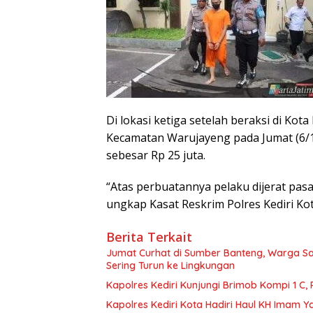
Di lokasi ketiga setelah beraksi di Kota
Kecamatan Warujayeng pada Jumat (6/
sebesar Rp 25 juta.
“Atas perbuatannya pelaku dijerat pa
ungkap Kasat Reskrim Polres Kediri Kot
Berita Terkait
Jumat Curhat di Sumber Banteng, Warga Sa
Sering Turun ke Lingkungan
Kapolres Kediri Kunjungi Brimob Kompi 1 C
Kapolres Kediri Kota Hadiri Haul KH Imam Y