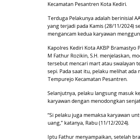
Kecamatan Pesantren Kota Kediri.
Terduga Pelakunya adalah berinisial A
yang terjadi pada Kamis (28/11/2024) se
mengancam kedua karyawan mengguna
Kapolres Kediri Kota AKBP Bramastyo Pr
M Fathur Rozikin, S.H. menjelaskan, m
tersebut mencari mart atau swalayan t
sepi. Pada saat itu, pelaku melihat ad
Tempurejo Kecamatan Pesantren.
Selanjutnya, pelaku langsung masuk 
karyawan dengan menodongkan senjata 
“Si pelaku juga memaksa karyawan u
uang,” katanya, Rabu (11/12/2024).
Iptu Fathur menyampaikan, setelah br