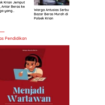
ek Krian Jemput
, Antar Beras ke
Warga Antusias Serbu
ga yang
Bazar Beras Murah di
butuhkan
Polsek Krian
as Pendidikan