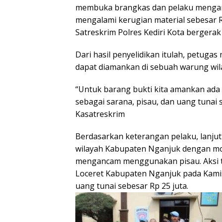
membuka brangkas dan pelaku mengambi
mengalami kerugian material sebesar R
Satreskrim Polres Kediri Kota bergera
Dari hasil penyelidikan itulah, petug
dapat diamankan di sebuah warung wi
“Untuk barang bukti kita amankan ada
sebagai sarana, pisau, dan uang tunai s
Kasatreskrim
Berdasarkan keterangan pelaku, lanjut
wilayah Kabupaten Nganjuk dengan m
mengancam menggunakan pisau. Aksi t
Loceret Kabupaten Nganjuk pada Kami
uang tunai sebesar Rp 25 juta.