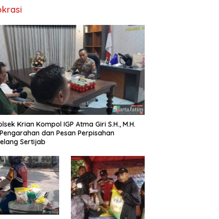
okrasi
lsek Krian Kompol IGP Atma Giri S.H., M.H.
 Pengarahan dan Pesan Perpisahan
elang Sertijab