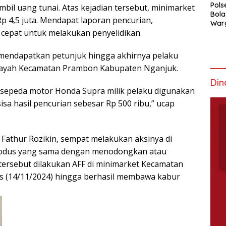
Pols
l uang tunai. Atas kejadian tersebut, minimarket
Bola
p 4,5 juta. Mendapat laporan pencurian,
War
k cepat untuk melakukan penyelidikan.
Mem
as mendapatkan petunjuk hingga akhirnya pelaku
layah Kecamatan Prambon Kabupaten Nganjuk.
Din
 sepeda motor Honda Supra milik pelaku digunakan
isa hasil pencurian sebesar Rp 500 ribu,” ucap
 Fathur Rozikin, sempat melakukan aksinya di
odus yang sama dengan menodongkan atau
ersebut dilakukan AFF di minimarket Kecamatan
s (14/11/2024) hingga berhasil membawa kabur