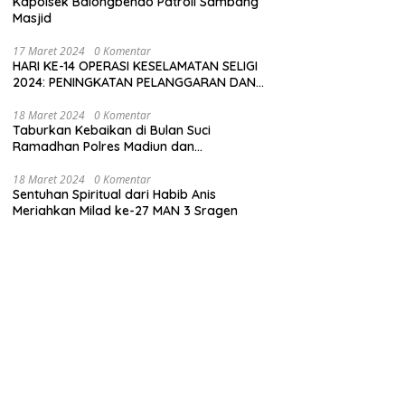
Kapolsek Balongbendo Patroli Sambang
Masjid
17 Maret 2024
0 Komentar
HARI KE-14 OPERASI KESELAMATAN SELIGI
2024: PENINGKATAN PELANGGARAN DAN
LANGKAH-LANGKAH PENEGAKAN HUKUM
18 Maret 2024
0 Komentar
Taburkan Kebaikan di Bulan Suci
Ramadhan Polres Madiun dan
Bhayangkari Gelar Baksos
18 Maret 2024
0 Komentar
Sentuhan Spiritual dari Habib Anis
Meriahkan Milad ke-27 MAN 3 Sragen