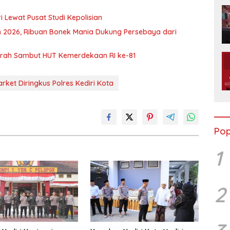
 Lewat Pusat Studi Kepolisian
en 2026, Ribuan Bonek Mania Dukung Persebaya dari
Murah Sambut HUT Kemerdekaan RI ke-81
ket Diringkus Polres Kediri Kota
Pop
1
2