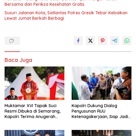
Bersama dan Periksa Kesehatan Gratis
Susuri Jalanan Kota, Satlantas Polres Gresik Tebar Kebaikan
Lewat Jumat Berkah Berbagi
Baca Juga
Muktamar XVI Tapak Suci
Kapolri Dukung Dialog
Resmi Dibuka di Semarang,
Penyusunan RUU
Kapolri Terima Anugerah
Ketenagakerjaan, Siap Jadi
Anggota Kehormatan
Jembatan Aspirasi Buruh