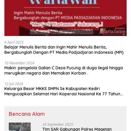
6 April 2025
Belajar Menulis Berita dan Ingin Mahir Menulis Berita,
Bergabunglah Dengan PT Media Padjadjaran Indonesia (MPI)
10 November 2024
Makin: pengelola Galian C Desa Pucung di duga ilegal hingga
merugikan negara dan Memakan Korban .
12 Juli 2024
Keluarga Besar MKKS SMPN Se Kabupaten Kediri
Mengucapkan Selamat Hari Koperasi Nasional Ke 77 Tahun
2024
Bencana Alam
29 September 2025
Tim SAR Gabungan Polres Magetan