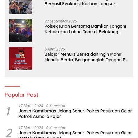
Berhasil Evakuasi Korban Longsor
Tambang Trosono
27 September 2025
Polsek Krian Bersama Damkar Tangani
Kebakaran Lahan Tebu di Belakang
Perumahan GKR Cluster Lotus
6 April 2025
Belajar Menulis Berita dan Ingin Mahir
Menulis Berita, Bergabunglah Dengan PT
Media Padjadjaran Indonesia (MPI)
Popular Post
1
17 Maret 2024
0 Komentar
Jamin Kamtibmas Jelang Sahur, Polres Pasuruan Gelar
Patroli Asmara Fajar
2
17 Maret 2024
0 Komentar
Jamin Kamtibmas Jelang Sahur, Polres Pasuruan Gelar