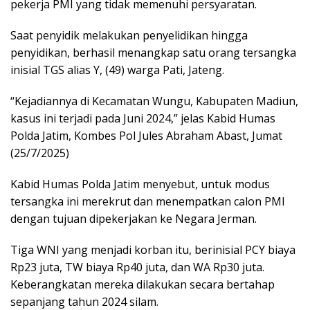
pekerja PMI yang tidak memenuhi persyaratan.
Saat penyidik melakukan penyelidikan hingga
penyidikan, berhasil menangkap satu orang tersangka
inisial TGS alias Y, (49) warga Pati, Jateng.
“Kejadiannya di Kecamatan Wungu, Kabupaten Madiun,
kasus ini terjadi pada Juni 2024,” jelas Kabid Humas
Polda Jatim, Kombes Pol Jules Abraham Abast, Jumat
(25/7/2025)
Kabid Humas Polda Jatim menyebut, untuk modus
tersangka ini merekrut dan menempatkan calon PMI
dengan tujuan dipekerjakan ke Negara Jerman.
Tiga WNI yang menjadi korban itu, berinisial PCY biaya
Rp23 juta, TW biaya Rp40 juta, dan WA Rp30 juta.
Keberangkatan mereka dilakukan secara bertahap
sepanjang tahun 2024 silam.