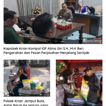
Kapolsek Krian Kompol IGP Atma Giri S.H., M.H. Beri
Pengarahan dan Pesan Perpisahan Menjelang Sertijab
Polsek Krian Jemput Bola,
Antar Beras ke Warga yang