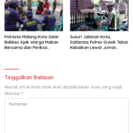
Ketenteraman Masyarakat
Polresta Malang Kota Gelar
Susuri Jalanan Kota,
Bakkes Ajak Warga Makan
Satlantas Polres Gresik Tebar
Bersama dan Periksa
Kebaikan Lewat Jumat
Kesehatan Gratis
Berkah Berbagi
Tinggalkan Balasan
Alamat email Anda tidak akan dipublikasikan.
Ruas yang wajib
ditandai
*