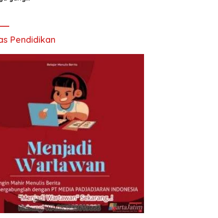
butuhkan
as Pendidikan