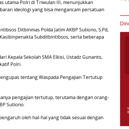
tas utama Polri di Triwulan III, menunjukkan
Mem
aran ideologi yang bisa mengancam persatuan
Din
ntibsos Ditbinmas Polda Jatim AKBP Sutiono, S.Pd,
 Kasibinpenakta Subditbintibsos, serta beberapa
ri Kepala Sekolah SMA Elkisi, Ustadz Gunanto,
tif Polri.
 mengupas tentang Waspada Pengajian Tertutup
danya pengajian tertutup, terutama dengan orang-
KBP Sutiono.
engaruh oleh hal-hal yang tidak sesuai dengan