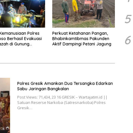
5
Kemanusiaan Polres
Perkuat Ketahanan Pangan,
6
o Berhasil Evakuasi
Bhabinkamtibmas Pakunden
azah di Gunung
Aktif Dampingi Petani Jagung
Polres Gresik Amankan Dua Tersangka Edarkan
Sabu Jaringan Bangkalan
Post Views: 71,434, 23 16 GRESIK – Wartajatim.id ||
Satuan Reserse Narkoba (Satresnarkoba) Polres
Gresik…