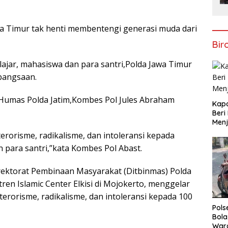
wa Timur tak henti membentengi generasi muda dari
Bir
lajar, mahasiswa dan para santri,Polda Jawa Timur
bangsaan.
d Humas Polda Jatim,Kombes Pol Jules Abraham
Kapo
Beri
Menj
terorisme, radikalisme, dan intoleransi kepada
para santri,”kata Kombes Pol Abast.
Direktorat Pembinaan Masyarakat (Ditbinmas) Polda
en Islamic Center Elkisi di Mojokerto, menggelar
erorisme, radikalisme, dan intoleransi kepada 100
Pols
Bola
War