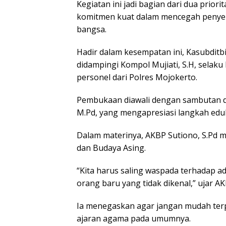
Kegiatan ini jadi bagian dari dua priori
komitmen kuat dalam mencegah penyeb
bangsa.
Hadir dalam kesempatan ini, Kasubditbi
didampingi Kompol Mujiati, S.H, selaku
personel dari Polres Mojokerto.
Pembukaan diawali dengan sambutan da
M.Pd, yang mengapresiasi langkah eduka
Dalam materinya, AKBP Sutiono, S.Pd
dan Budaya Asing.
“Kita harus saling waspada terhadap a
orang baru yang tidak dikenal,” ujar A
Ia menegaskan agar jangan mudah terp
ajaran agama pada umumnya.