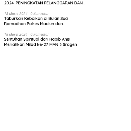
2024: PENINGKATAN PELANGGARAN DAN
LANGKAH-LANGKAH PENEGAKAN HUKUM
18 Maret 2024
0 Komentar
Taburkan Kebaikan di Bulan Suci
Ramadhan Polres Madiun dan
Bhayangkari Gelar Baksos
18 Maret 2024
0 Komentar
Sentuhan Spiritual dari Habib Anis
Meriahkan Milad ke-27 MAN 3 Sragen