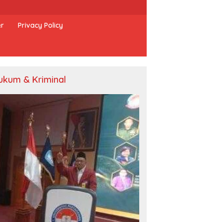
er
Privacy Policy
ukum & Kriminal