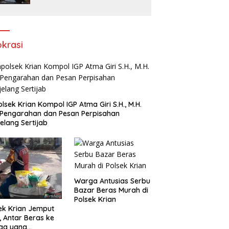
Rokok Tanpa Pita Cukai
okrasi
lsek Krian Kompol IGP Atma Giri S.H., M.H.
 Pengarahan dan Pesan Perpisahan
elang Sertijab
Warga Antusias Serbu
Bazar Beras Murah di
Polsek Krian
ek Krian Jemput
, Antar Beras ke
ga yang