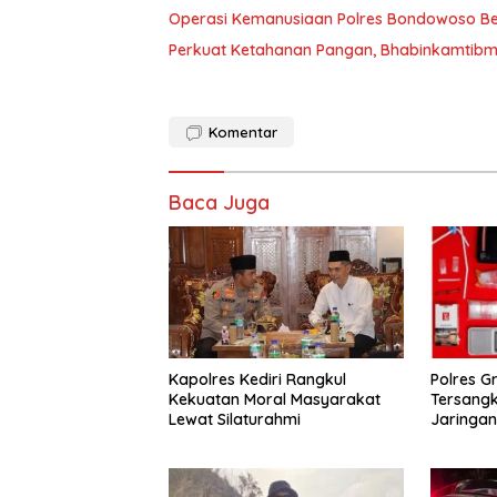
Operasi Kemanusiaan Polres Bondowoso Ber
Perkuat Ketahanan Pangan, Bhabinkamtibm
Komentar
Baca Juga
Polres G
Kapolres Kediri Rangkul
Tersang
Kekuatan Moral Masyarakat
Jaringa
Lewat Silaturahmi