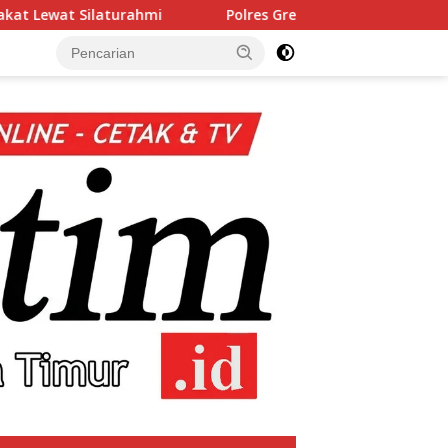
i
Polres Gresik Amankan Dua Tersangka Edarkan Sabu 