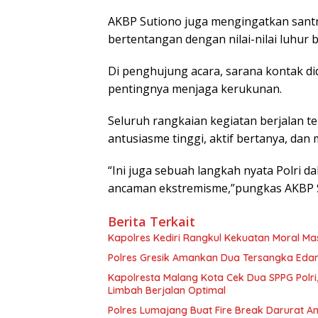
AKBP Sutiono juga mengingatkan santr
bertentangan dengan nilai-nilai luhur 
Di penghujung acara, sarana kontak di
pentingnya menjaga kerukunan.
Seluruh rangkaian kegiatan berjalan t
antusiasme tinggi, aktif bertanya, da
“Ini juga sebuah langkah nyata Polri 
ancaman ekstremisme,”pungkas AKBP S
Berita Terkait
Kapolres Kediri Rangkul Kekuatan Moral Ma
Polres Gresik Amankan Dua Tersangka Eda
Kapolresta Malang Kota Cek Dua SPPG Polri
Limbah Berjalan Optimal
Polres Lumajang Buat Fire Break Darurat An