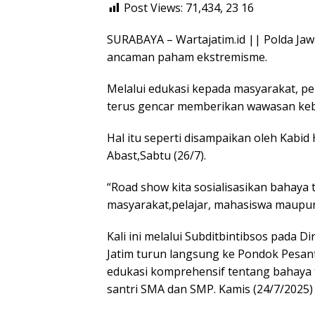
Post Views: 71,434, 23
16
SURABAYA – Wartajatim.id || Polda Ja
ancaman paham ekstremisme.
Melalui edukasi kepada masyarakat, pe
terus gencar memberikan wawasan ke
Hal itu seperti disampaikan oleh Kabi
Abast,Sabtu (26/7).
“Road show kita sosialisasikan bahaya 
masyarakat,pelajar, mahasiswa maupun 
Kali ini melalui Subditbintibsos pada 
Jatim turun langsung ke Pondok Pesantr
edukasi komprehensif tentang bahaya t
santri SMA dan SMP. Kamis (24/7/2025)