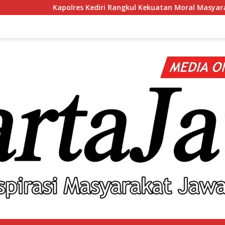
es Kediri Rangkul Kekuatan Moral Masyarakat Lewat Silaturahm