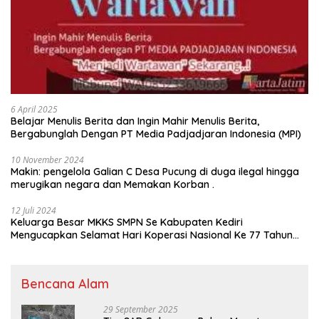
6 April 2025
Belajar Menulis Berita dan Ingin Mahir Menulis Berita,
Bergabunglah Dengan PT Media Padjadjaran Indonesia (MPI)
10 November 2024
Makin: pengelola Galian C Desa Pucung di duga ilegal hingga
merugikan negara dan Memakan Korban .
12 Juli 2024
Keluarga Besar MKKS SMPN Se Kabupaten Kediri
Mengucapkan Selamat Hari Koperasi Nasional Ke 77 Tahun
2024
Bencana Alam
29 September 2025