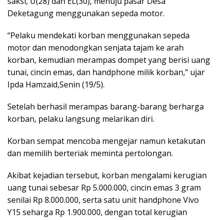
saksi, U(28) dan EL(30), menuju pasar Desa
Deketagung menggunakan sepeda motor.
“Pelaku mendekati korban menggunakan sepeda
motor dan menodongkan senjata tajam ke arah
korban, kemudian merampas dompet yang berisi uang
tunai, cincin emas, dan handphone milik korban,” ujar
Ipda Hamzaid,Senin (19/5).
Setelah berhasil merampas barang-barang berharga
korban, pelaku langsung melarikan diri.
Korban sempat mencoba mengejar namun ketakutan
dan memilih berteriak meminta pertolongan.
Akibat kejadian tersebut, korban mengalami kerugian
uang tunai sebesar Rp 5.000.000, cincin emas 3 gram
senilai Rp 8.000.000, serta satu unit handphone Vivo
Y15 seharga Rp 1.900.000, dengan total kerugian