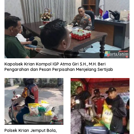
Kapolsek Krian Kompol IGP Atma Giri S.H., M.H. Beri
Pengarahan dan Pesan Perpisahan Menjelang Sertijab
Polsek Krian Jemput Bola,