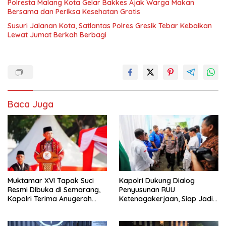
Polresta Malang Kota Gelar Bakkes Ajak Warga Makan
Bersama dan Periksa Kesehatan Gratis
Susuri Jalanan Kota, Satlantas Polres Gresik Tebar Kebaikan
Lewat Jumat Berkah Berbagi
Baca Juga
Muktamar XVI Tapak Suci
Kapolri Dukung Dialog
Resmi Dibuka di Semarang,
Penyusunan RUU
Kapolri Terima Anugerah
Ketenagakerjaan, Siap Jadi
Anggota Kehormatan
Jembatan Aspirasi Buruh