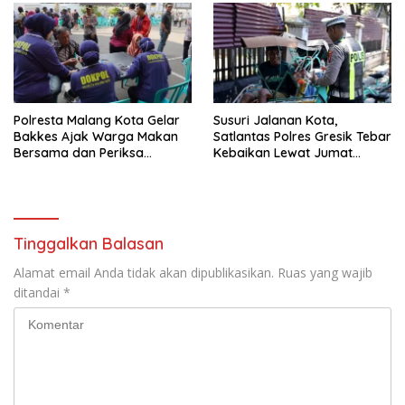
Ketenteraman Masyarakat
Polresta Malang Kota Gelar
Susuri Jalanan Kota,
Bakkes Ajak Warga Makan
Satlantas Polres Gresik Tebar
Bersama dan Periksa
Kebaikan Lewat Jumat
Kesehatan Gratis
Berkah Berbagi
Tinggalkan Balasan
Alamat email Anda tidak akan dipublikasikan.
Ruas yang wajib
ditandai
*