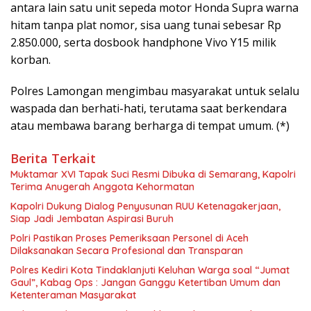
antara lain satu unit sepeda motor Honda Supra warna
hitam tanpa plat nomor, sisa uang tunai sebesar Rp
2.850.000, serta dosbook handphone Vivo Y15 milik
korban.
Polres Lamongan mengimbau masyarakat untuk selalu
waspada dan berhati-hati, terutama saat berkendara
atau membawa barang berharga di tempat umum. (*)
Berita Terkait
Muktamar XVI Tapak Suci Resmi Dibuka di Semarang, Kapolri
Terima Anugerah Anggota Kehormatan
Kapolri Dukung Dialog Penyusunan RUU Ketenagakerjaan,
Siap Jadi Jembatan Aspirasi Buruh
Polri Pastikan Proses Pemeriksaan Personel di Aceh
Dilaksanakan Secara Profesional dan Transparan
Polres Kediri Kota Tindaklanjuti Keluhan Warga soal “Jumat
Gaul”, Kabag Ops : Jangan Ganggu Ketertiban Umum dan
Ketenteraman Masyarakat