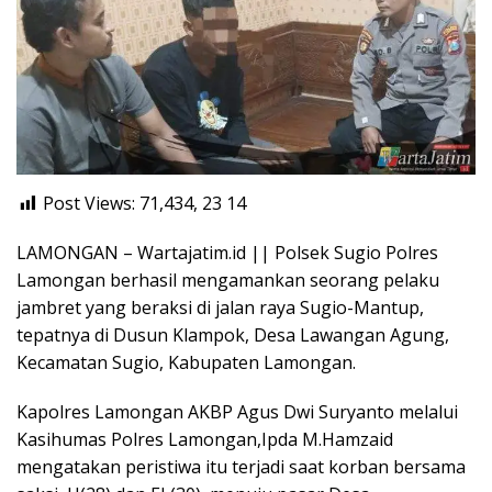
Post Views: 71,434, 23
14
LAMONGAN – Wartajatim.id || Polsek Sugio Polres
Lamongan berhasil mengamankan seorang pelaku
jambret yang beraksi di jalan raya Sugio-Mantup,
tepatnya di Dusun Klampok, Desa Lawangan Agung,
Kecamatan Sugio, Kabupaten Lamongan.
Kapolres Lamongan AKBP Agus Dwi Suryanto melalui
Kasihumas Polres Lamongan,Ipda M.Hamzaid
mengatakan peristiwa itu terjadi saat korban bersama