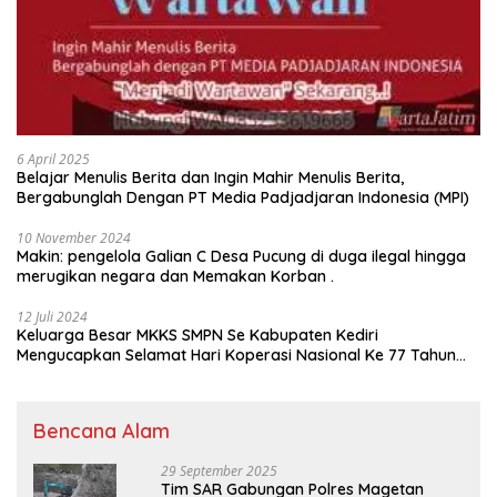
6 April 2025
Belajar Menulis Berita dan Ingin Mahir Menulis Berita,
Bergabunglah Dengan PT Media Padjadjaran Indonesia (MPI)
10 November 2024
Makin: pengelola Galian C Desa Pucung di duga ilegal hingga
merugikan negara dan Memakan Korban .
12 Juli 2024
Keluarga Besar MKKS SMPN Se Kabupaten Kediri
Mengucapkan Selamat Hari Koperasi Nasional Ke 77 Tahun
2024
Bencana Alam
29 September 2025
Tim SAR Gabungan Polres Magetan