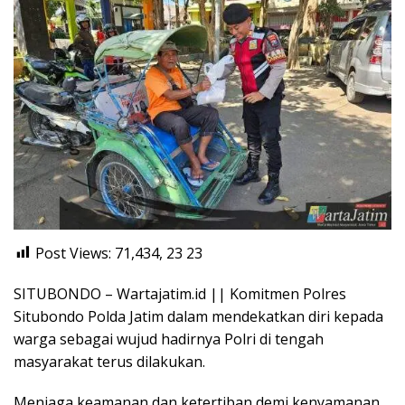
Post Views: 71,434, 23
23
SITUBONDO – Wartajatim.id || Komitmen Polres
Situbondo Polda Jatim dalam mendekatkan diri kepada
warga sebagai wujud hadirnya Polri di tengah
masyarakat terus dilakukan.
Menjaga keamanan dan ketertiban demi kenyamanan