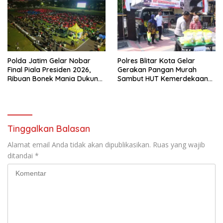
Polda Jatim Gelar Nobar
Polres Blitar Kota Gelar
Final Piala Presiden 2026,
Gerakan Pangan Murah
Ribuan Bonek Mania Dukung
Sambut HUT Kemerdekaan
Persebaya dari Lapangan
RI ke-81
Mapolda
Tinggalkan Balasan
Alamat email Anda tidak akan dipublikasikan.
Ruas yang wajib
ditandai
*