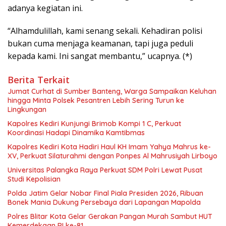
adanya kegiatan ini.
“Alhamdulillah, kami senang sekali. Kehadiran polisi
bukan cuma menjaga keamanan, tapi juga peduli
kepada kami. Ini sangat membantu,” ucapnya. (*)
Berita Terkait
Jumat Curhat di Sumber Banteng, Warga Sampaikan Keluhan
hingga Minta Polsek Pesantren Lebih Sering Turun ke
Lingkungan
Kapolres Kediri Kunjungi Brimob Kompi 1 C, Perkuat
Koordinasi Hadapi Dinamika Kamtibmas
Kapolres Kediri Kota Hadiri Haul KH Imam Yahya Mahrus ke-
XV, Perkuat Silaturahmi dengan Ponpes Al Mahrusiyah Lirboyo
Universitas Palangka Raya Perkuat SDM Polri Lewat Pusat
Studi Kepolisian
Polda Jatim Gelar Nobar Final Piala Presiden 2026, Ribuan
Bonek Mania Dukung Persebaya dari Lapangan Mapolda
Polres Blitar Kota Gelar Gerakan Pangan Murah Sambut HUT
Kemerdekaan RI ke-81