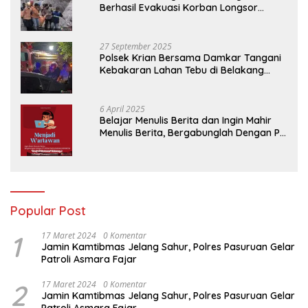
Berhasil Evakuasi Korban Longsor
Tambang Trosono
27 September 2025
Polsek Krian Bersama Damkar Tangani
Kebakaran Lahan Tebu di Belakang
Perumahan GKR Cluster Lotus
6 April 2025
Belajar Menulis Berita dan Ingin Mahir
Menulis Berita, Bergabunglah Dengan PT
Media Padjadjaran Indonesia (MPI)
Popular Post
1
17 Maret 2024
0 Komentar
Jamin Kamtibmas Jelang Sahur, Polres Pasuruan Gelar
Patroli Asmara Fajar
2
17 Maret 2024
0 Komentar
Jamin Kamtibmas Jelang Sahur, Polres Pasuruan Gelar
Patroli Asmara Fajar