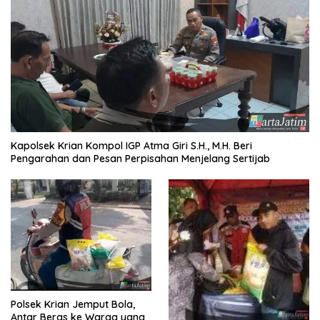
Kapolsek Krian Kompol IGP Atma Giri S.H., M.H. Beri
Pengarahan dan Pesan Perpisahan Menjelang Sertijab
Polsek Krian Jemput Bola,
Antar Beras ke Warga yang