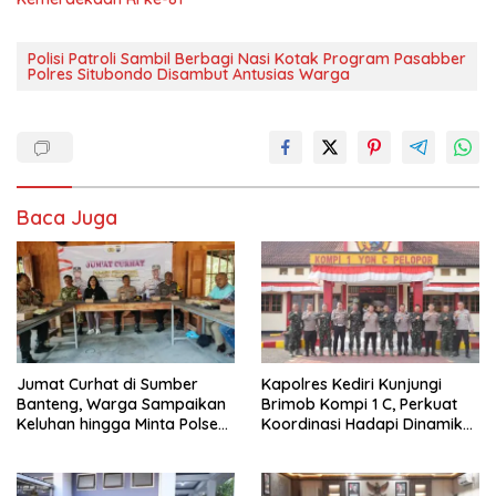
Polisi Patroli Sambil Berbagi Nasi Kotak Program Pasabber
Polres Situbondo Disambut Antusias Warga
Baca Juga
Jumat Curhat di Sumber
Kapolres Kediri Kunjungi
Banteng, Warga Sampaikan
Brimob Kompi 1 C, Perkuat
Keluhan hingga Minta Polsek
Koordinasi Hadapi Dinamika
Pesantren Lebih Sering Turun
Kamtibmas
ke Lingkungan