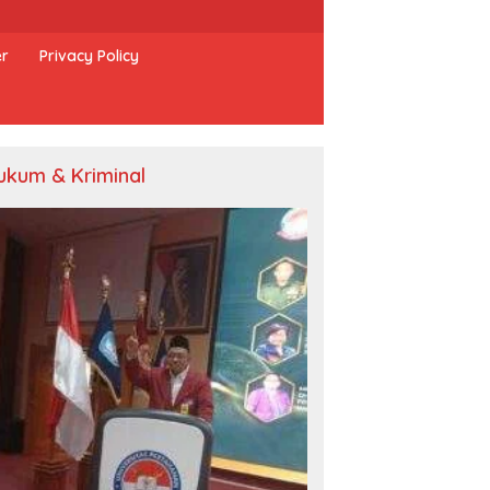
er
Privacy Policy
ukum & Kriminal