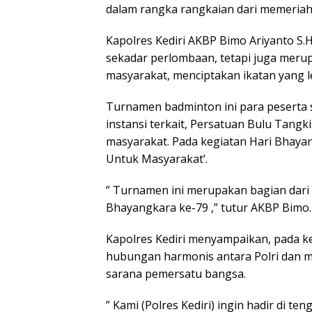
dalam rangka rangkaian dari memeriah
Kapolres Kediri AKBP Bimo Ariyanto S.H
sekadar perlombaan, tetapi juga merup
masyarakat, menciptakan ikatan yang le
Turnamen badminton ini para peserta sel
instansi terkait, Persatuan Bulu Tangk
masyarakat. Pada kegiatan Hari Bhayan
Untuk Masyarakat’.
” Turnamen ini merupakan bagian dari
Bhayangkara ke-79 ,” tutur AKBP Bimo.
Kapolres Kediri menyampaikan, pada k
hubungan harmonis antara Polri dan m
sarana pemersatu bangsa.
” Kami (Polres Kediri) ingin hadir di 