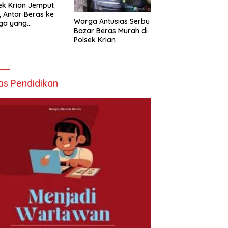
ek Krian Jemput
, Antar Beras ke
Warga Antusias Serbu
ga yang
Bazar Beras Murah di
butuhkan
Polsek Krian
as Pendidikan