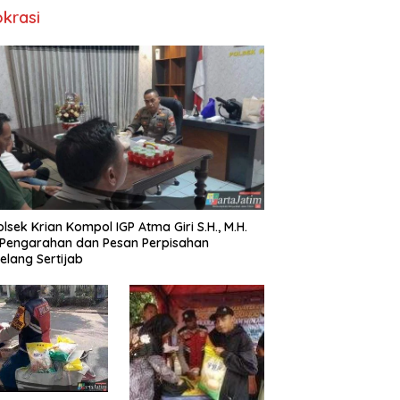
okrasi
lsek Krian Kompol IGP Atma Giri S.H., M.H.
 Pengarahan dan Pesan Perpisahan
elang Sertijab