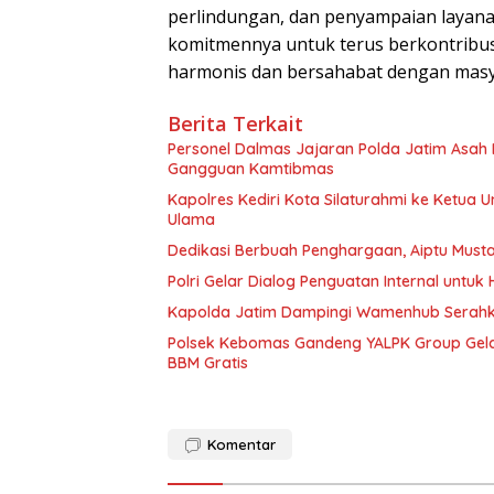
perlindungan, dan penyampaian layan
komitmennya untuk terus berkontribu
harmonis dan bersahabat dengan masy
Berita Terkait
Personel Dalmas Jajaran Polda Jatim Asah
Gangguan Kamtibmas
Kapolres Kediri Kota Silaturahmi ke Ketua U
Ulama
Dedikasi Berbuah Penghargaan, Aiptu Must
Polri Gelar Dialog Penguatan Internal untu
Kapolda Jatim Dampingi Wamenhub Serahka
Polsek Kebomas Gandeng YALPK Group Gela
BBM Gratis
Komentar