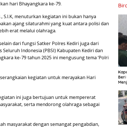
kan hari Bhayangkara ke-79.
Bir
., S.I.K, menuturkan kegiatan ini bukan hanya
akan ajang silaturahmi yang kuat antara polisi dan
bih erat melalui olahraga.
ain dari fungsi Satker Polres Kediri juga dari
is Seluruh Indonesia (PBSI) Kabupaten Kediri dan
gkara ke-79 tahun 2025 ini mengusung tema ‘Polri
Kapo
 serangkaian kegiatan untuk merayakan Hari
Beri
Menj
egiatan ini juga bertujuan untuk mempererat
asyarakat, serta mendorong olahraga sebagai
tengah masyarakat dengan semangat pengabdian,