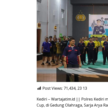
Post Views: 71,434, 23
13
Kediri – Wartajatim.id || Polres Kedi
Cup, di Gedung Olahraga, Sarja Arya R