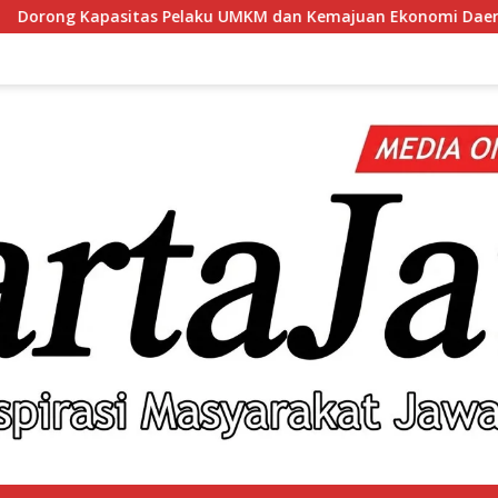
 UMKM dan Kemajuan Ekonomi Daerah, BRI Branch Office Pare Sal