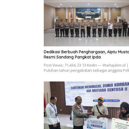
Dedikasi Berbuah Penghargaan, Aiptu Musta
Resmi Sandang Pangkat Ipda
Post Views: 71,434, 23 13 Kediri — Wartajatim.id |
Puluhan tahun pengabdian sebagai anggota Pol