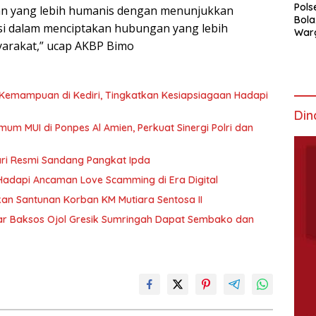
Pols
an yang lebih humanis dengan menunjukkan
Bola
si dalam menciptakan hubungan yang lebih
War
arakat,” ucap AKBP Bimo
Mem
 Kemampuan di Kediri, Tingkatkan Kesiapsiagaan Hadapi
Din
mum MUI di Ponpes Al Amien, Perkuat Sinergi Polri dan
ari Resmi Sandang Pangkat Ipda
k Hadapi Ancaman Love Scamming di Era Digital
n Santunan Korban KM Mutiara Sentosa II
r Baksos Ojol Gresik Sumringah Dapat Sembako dan