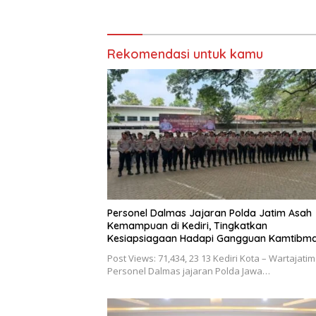
Rekomendasi untuk kamu
Personel Dalmas Jajaran Polda Jatim Asah
Kemampuan di Kediri, Tingkatkan
Kesiapsiagaan Hadapi Gangguan Kamtibm
Post Views: 71,434, 23 13 Kediri Kota – Wartajatim
Personel Dalmas jajaran Polda Jawa…