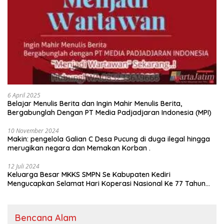
6 April 2025
Belajar Menulis Berita dan Ingin Mahir Menulis Berita,
Bergabunglah Dengan PT Media Padjadjaran Indonesia (MPI)
10 November 2024
Makin: pengelola Galian C Desa Pucung di duga ilegal hingga
merugikan negara dan Memakan Korban .
12 Juli 2024
Keluarga Besar MKKS SMPN Se Kabupaten Kediri
Mengucapkan Selamat Hari Koperasi Nasional Ke 77 Tahun
2024
Bencana Alam