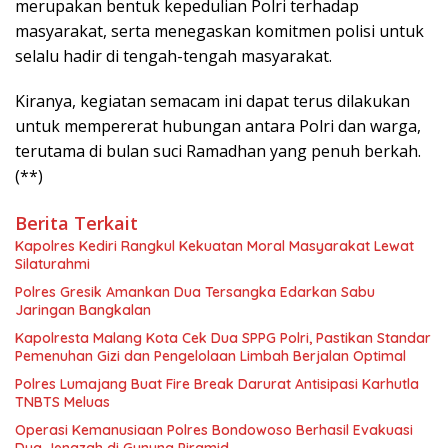
merupakan bentuk kepedulian Polri terhadap
masyarakat, serta menegaskan komitmen polisi untuk
selalu hadir di tengah-tengah masyarakat.
Kiranya, kegiatan semacam ini dapat terus dilakukan
untuk mempererat hubungan antara Polri dan warga,
terutama di bulan suci Ramadhan yang penuh berkah.
(**)
Berita Terkait
Kapolres Kediri Rangkul Kekuatan Moral Masyarakat Lewat
Silaturahmi
Polres Gresik Amankan Dua Tersangka Edarkan Sabu
Jaringan Bangkalan
Kapolresta Malang Kota Cek Dua SPPG Polri, Pastikan Standar
Pemenuhan Gizi dan Pengelolaan Limbah Berjalan Optimal
Polres Lumajang Buat Fire Break Darurat Antisipasi Karhutla
TNBTS Meluas
Operasi Kemanusiaan Polres Bondowoso Berhasil Evakuasi
Dua Jenazah di Gunung Piramid