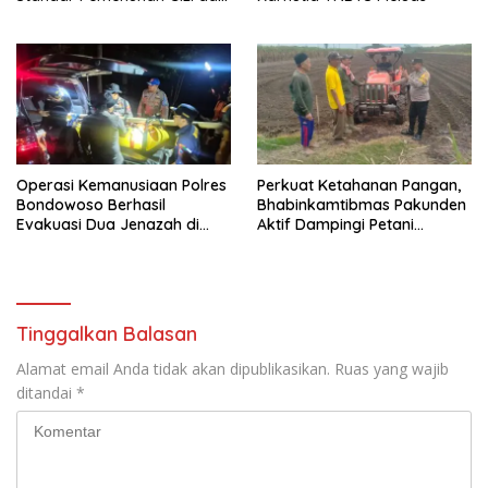
Pengelolaan Limbah Berjalan
Optimal
Operasi Kemanusiaan Polres
Perkuat Ketahanan Pangan,
Bondowoso Berhasil
Bhabinkamtibmas Pakunden
Evakuasi Dua Jenazah di
Aktif Dampingi Petani
Gunung Piramid
Jagung
Tinggalkan Balasan
Alamat email Anda tidak akan dipublikasikan.
Ruas yang wajib
ditandai
*