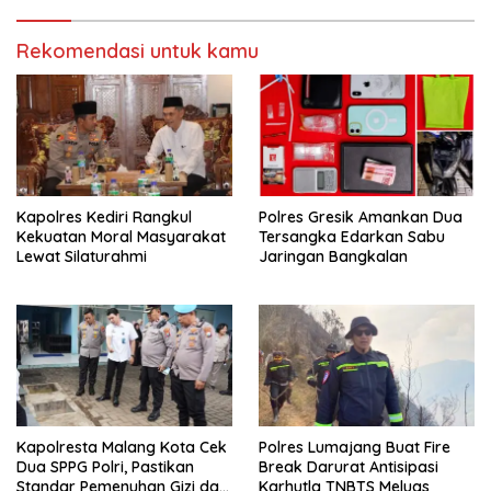
Rekomendasi untuk kamu
Kapolres Kediri Rangkul
Polres Gresik Amankan Dua
Kekuatan Moral Masyarakat
Tersangka Edarkan Sabu
Lewat Silaturahmi
Jaringan Bangkalan
Kapolresta Malang Kota Cek
Polres Lumajang Buat Fire
Dua SPPG Polri, Pastikan
Break Darurat Antisipasi
Standar Pemenuhan Gizi dan
Karhutla TNBTS Meluas