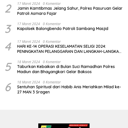
2
17 Maret 2024
0 Komentar
Jamin Kamtibmas Jelang Sahur, Polres Pasuruan Gelar
Patroli Asmara Fajar
3
17 Maret 2024
0 Komentar
Kapolsek Balongbendo Patroli Sambang Masjid
4
17 Maret 2024
0 Komentar
HARI KE-14 OPERASI KESELAMATAN SELIGI 2024:
PENINGKATAN PELANGGARAN DAN LANGKAH-LANGKAH
PENEGAKAN HUKUM
5
18 Maret 2024
0 Komentar
Taburkan Kebaikan di Bulan Suci Ramadhan Polres
Madiun dan Bhayangkari Gelar Baksos
6
18 Maret 2024
0 Komentar
Sentuhan Spiritual dari Habib Anis Meriahkan Milad ke-
27 MAN 3 Sragen