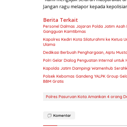
Jangan ragu melapor kepada kepolisian
Berita Terkait
Personel Dalmas Jajaran Polda Jatim Asah
Gangguan Kamtibmas
Kapolres Kediri Kota Silaturahmi ke Ketua U
Ulama
Dedikasi Berbuah Penghargaan, Aiptu Must
Polri Gelar Dialog Penguatan Internal untu
Kapolda Jatim Dampingi Wamenhub Serahka
Polsek Kebomas Gandeng YALPK Group Gela
BBM Gratis
Polres Pasuruan Kota Amankan 4 orang D
Komentar