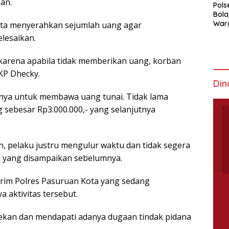
an.
Pols
Bola
War
inta menyerahkan sejumlah uang agar
Mem
lesaikan.
karena apabila tidak memberikan uang, korban
AKP Dhecky.
Din
ya untuk membawa uang tunai. Tidak lama
sebesar Rp3.000.000,- yang selanjutnya
, pelaku justru mengulur waktu dan tidak segera
 yang disampaikan sebelumnya.
rim Polres Pasuruan Kota yang sedang
 aktivitas tersebut.
kan dan mendapati adanya dugaan tindak pidana