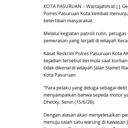
KOTA PASURUAN – Wartajatim.id || Ger
Polres Pasuruan Kota kembali menun
ketertiban masyarakat.
Melalui kegiatan patroli rutin, petug
pemerasan yang terjadi di wilayah Ke
Kasat Reskrim Polres Pasuruan Kota A
kejadian tersebut bermula saat korba
tidak dikenal di wilayah Jalan Slamet 
Kota Pasuruan.
“Para pelaku yang diduga sebagai debt 
menyampaikan bahwa sepeda motor yan
Dhecky, Senin (15/6/26).
Dengan alasan akan menyelesaikan pe
menuju salah satu warung di kawasan 