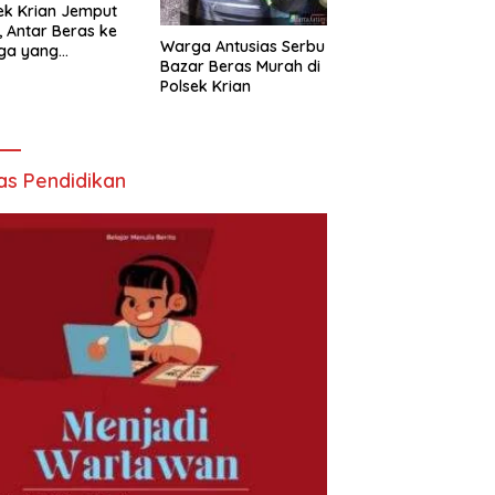
ek Krian Jemput
, Antar Beras ke
Warga Antusias Serbu
ga yang
Bazar Beras Murah di
butuhkan
Polsek Krian
as Pendidikan