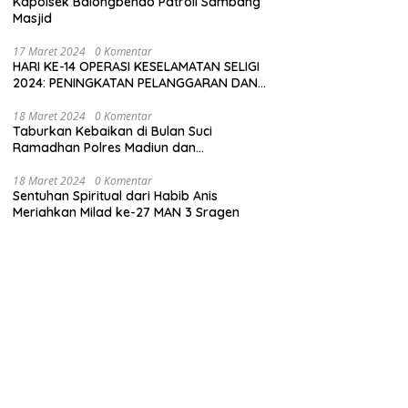
Kapolsek Balongbendo Patroli Sambang
Masjid
17 Maret 2024
0 Komentar
HARI KE-14 OPERASI KESELAMATAN SELIGI
2024: PENINGKATAN PELANGGARAN DAN
LANGKAH-LANGKAH PENEGAKAN HUKUM
18 Maret 2024
0 Komentar
Taburkan Kebaikan di Bulan Suci
Ramadhan Polres Madiun dan
Bhayangkari Gelar Baksos
18 Maret 2024
0 Komentar
Sentuhan Spiritual dari Habib Anis
Meriahkan Milad ke-27 MAN 3 Sragen