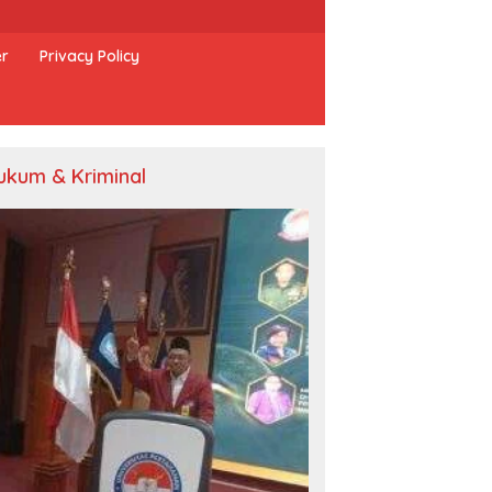
er
Privacy Policy
ukum & Kriminal