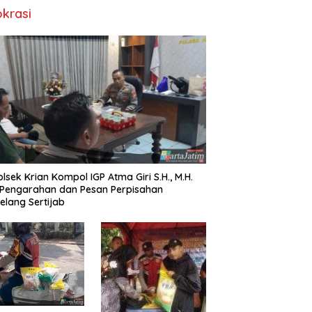
okrasi
lsek Krian Kompol IGP Atma Giri S.H., M.H.
 Pengarahan dan Pesan Perpisahan
elang Sertijab