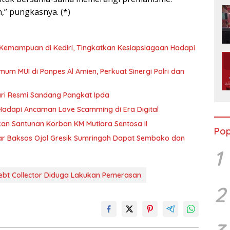
,” pungkasnya. (*)
 Kemampuan di Kediri, Tingkatkan Kesiapsiagaan Hadapi
mum MUI di Ponpes Al Amien, Perkuat Sinergi Polri dan
ari Resmi Sandang Pangkat Ipda
k Hadapi Ancaman Love Scamming di Era Digital
n Santunan Korban KM Mutiara Sentosa II
Pop
r Baksos Ojol Gresik Sumringah Dapat Sembako dan
1
ebt Collector Diduga Lakukan Pemerasan
2