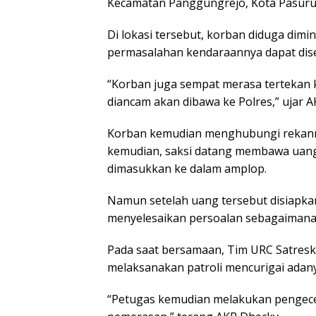
Kecamatan Panggungrejo, Kota Pasuru
Di lokasi tersebut, korban diduga dim
permasalahan kendaraannya dapat dise
“Korban juga sempat merasa tertekan 
diancam akan dibawa ke Polres,” ujar 
Korban kemudian menghubungi rekann
kemudian, saksi datang membawa uang 
dimasukkan ke dalam amplop.
Namun setelah uang tersebut disiapkan
menyelesaikan persoalan sebagaimana
Pada saat bersamaan, Tim URC Satresk
melaksanakan patroli mencurigai adanya
“Petugas kemudian melakukan pengece