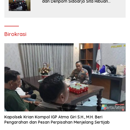
dan Denpom Sidoarjo Sita Ribuan
Rokok Tanpa Pita Cukai
Birokrasi
Kapolsek Krian Kompol IGP Atma Giri S.H., M.H. Beri
Pengarahan dan Pesan Perpisahan Menjelang Sertijab