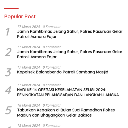
Popular Post
1
17 Maret 2024
0 Komentar
Jamin Kamtibmas Jelang Sahur, Polres Pasuruan Gelar
Patroli Asmara Fajar
2
17 Maret 2024
0 Komentar
Jamin Kamtibmas Jelang Sahur, Polres Pasuruan Gelar
Patroli Asmara Fajar
3
17 Maret 2024
0 Komentar
Kapolsek Balongbendo Patroli Sambang Masjid
4
17 Maret 2024
0 Komentar
HARI KE-14 OPERASI KESELAMATAN SELIGI 2024:
PENINGKATAN PELANGGARAN DAN LANGKAH-LANGKAH
PENEGAKAN HUKUM
5
18 Maret 2024
0 Komentar
Taburkan Kebaikan di Bulan Suci Ramadhan Polres
Madiun dan Bhayangkari Gelar Baksos
18 Maret 2024
0 Komentar