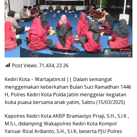
Post Views: 71,434, 23
26
Kediri Kota – Wartajatim.id || Dalam semangat
menggemakan keberkahan Bulan Suci Ramadhan 1446
H, Polres Kediri Kota Polda Jatim menggelar kegiatan
buka puasa bersama anak yatim, Sabtu (15/03/2025)
Kapolres Kediri Kota AKBP Bramastyo Priaji, S.H., S.I.K ,
M.S.i., didamping Wakapolres Kediri Kota Kompol
Yanuar Rizal Ardianto, S.H., S.I.K, beserta PJU Polres