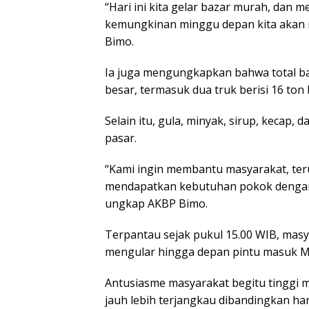
“Hari ini kita gelar bazar murah, dan 
kemungkinan minggu depan kita akan 
Bimo.
Ia juga mengungkapkan bahwa total ba
besar, termasuk dua truk berisi 16 ton 
Selain itu, gula, minyak, sirup, kecap,
pasar.
“Kami ingin membantu masyarakat, te
mendapatkan kebutuhan pokok dengan 
ungkap AKBP Bimo.
Terpantau sejak pukul 15.00 WIB, mas
mengular hingga depan pintu masuk Ma
Antusiasme masyarakat begitu tinggi m
jauh lebih terjangkau dibandingkan har