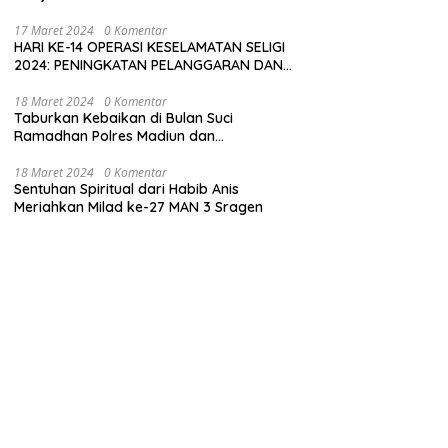
17 Maret 2024
0 Komentar
HARI KE-14 OPERASI KESELAMATAN SELIGI
2024: PENINGKATAN PELANGGARAN DAN
LANGKAH-LANGKAH PENEGAKAN HUKUM
18 Maret 2024
0 Komentar
Taburkan Kebaikan di Bulan Suci
Ramadhan Polres Madiun dan
Bhayangkari Gelar Baksos
18 Maret 2024
0 Komentar
Sentuhan Spiritual dari Habib Anis
Meriahkan Milad ke-27 MAN 3 Sragen