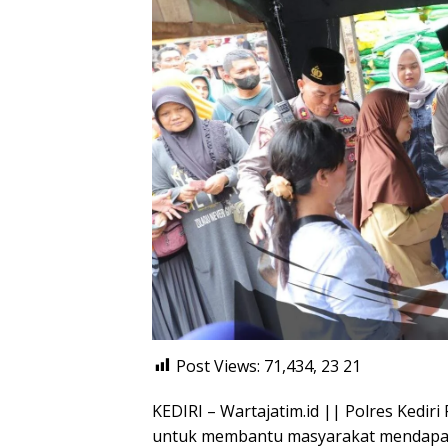
Post Views: 71,434, 23
21
KEDIRI – Wartajatim.id || Polres Ked
untuk membantu masyarakat mendapa