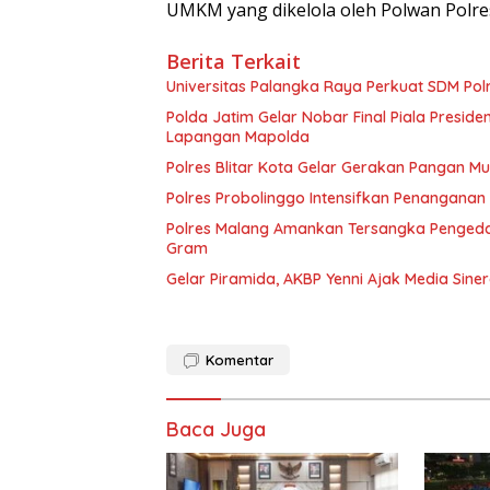
UMKM yang dikelola oleh Polwan Polres 
Berita Terkait
Universitas Palangka Raya Perkuat SDM Polri
Polda Jatim Gelar Nobar Final Piala Presid
Lapangan Mapolda
Polres Blitar Kota Gelar Gerakan Pangan 
Polres Probolinggo Intensifkan Penanganan
Polres Malang Amankan Tersangka Pengedar
Gram
Gelar Piramida, AKBP Yenni Ajak Media Sine
Komentar
Baca Juga