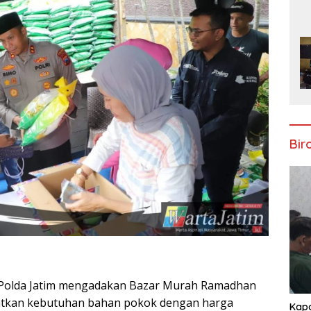
Bir
iri Polda Jatim mengadakan Bazar Murah Ramadhan
tkan kebutuhan bahan pokok dengan harga
Kapo