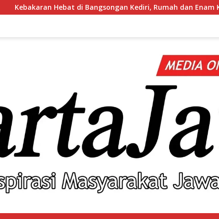
ebat di Bangsongan Kediri, Rumah dan Enam Kendaraan Hangus, 