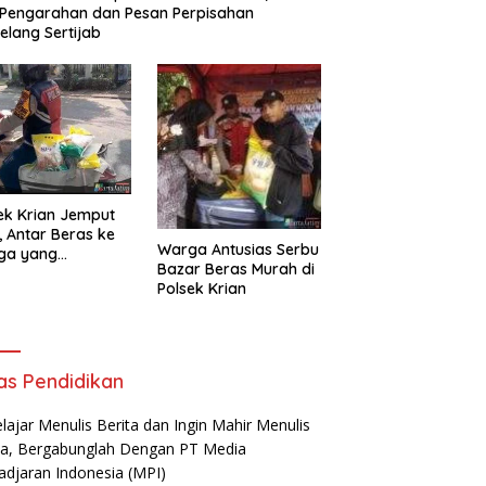
 Pengarahan dan Pesan Perpisahan
elang Sertijab
ek Krian Jemput
, Antar Beras ke
Warga Antusias Serbu
ga yang
Bazar Beras Murah di
butuhkan
Polsek Krian
as Pendidikan