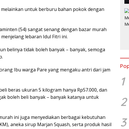
, melainkan untuk berburu bahan pokok dengan
minten (54) sangat senang dengan bazar murah
menjelang lebaran Idul Fitri ini.
un belinya tidak boleh banyak – banyak, semoga
p.
Pop
rang Ibu warga Pare yang mengaku antri dari jam
1
 beli beras ukuran 5 kilogram hanya Rp57.000, dan
 gak boleh beli banyak – banyak katanya untuk
2
murah ini juga menyediakan berbagai kebutuhan
3
SKM), aneka sirup Marjan Squash, serta produk hasil