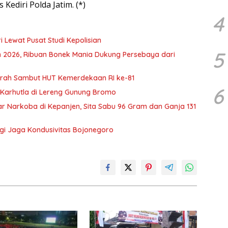
Kediri Polda Jatim. (*)
4
 Lewat Pusat Studi Kepolisian
5
en 2026, Ribuan Bonek Mania Dukung Persebaya dari
Murah Sambut HUT Kemerdekaan RI ke-81
6
 Karhutla di Lereng Gunung Bromo
 Narkoba di Kepanjen, Sita Sabu 96 Gram dan Ganja 131
rgi Jaga Kondusivitas Bojonegoro