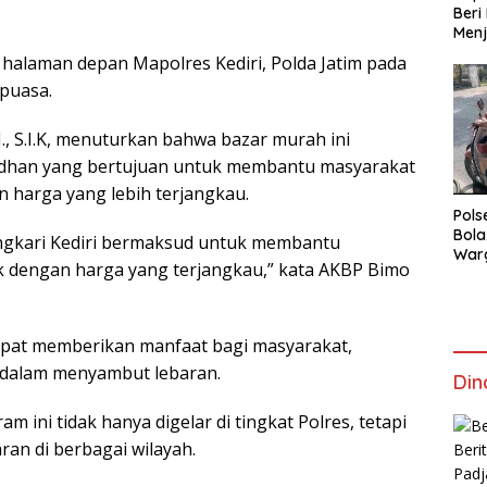
Beri
Menj
halaman depan Mapolres Kediri, Polda Jatim pada
puasa.
., S.I.K, menuturkan bahwa bazar murah ini
dhan yang bertujuan untuk membantu masyarakat
harga yang lebih terjangkau.
Pols
Bola
ngkari Kediri bermaksud untuk membantu
War
dengan harga yang terjangkau,” kata AKBP Bimo
Mem
apat memberikan manfaat bagi masyarakat,
dalam menyambut lebaran.
Din
ini tidak hanya digelar di tingkat Polres, tetapi
ran di berbagai wilayah.