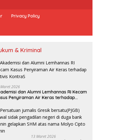
er
Privacy Policy
ukum & Kriminal
 Maret 2026
ademisi dan Alumni Lemhannas RI Kecam
sus Penyiraman Air Keras terhadap
tivis KontraS
13 Maret 2026