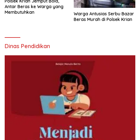
Polsek Krian Jemput Bola,
Antar Beras ke Warga yang
Membutuhkan
Warga Antusias Serbu Bazar
Beras Murah di Polsek Krian
Dinas Pendidikan