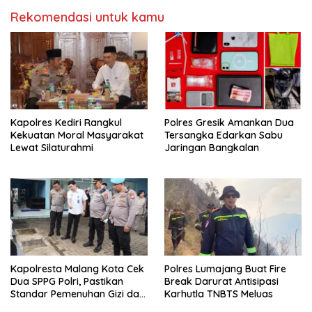
Rekomendasi untuk kamu
Kapolres Kediri Rangkul
Polres Gresik Amankan Dua
Kekuatan Moral Masyarakat
Tersangka Edarkan Sabu
Lewat Silaturahmi
Jaringan Bangkalan
Kapolresta Malang Kota Cek
Polres Lumajang Buat Fire
Dua SPPG Polri, Pastikan
Break Darurat Antisipasi
Standar Pemenuhan Gizi dan
Karhutla TNBTS Meluas
Pengelolaan Limbah Berjalan