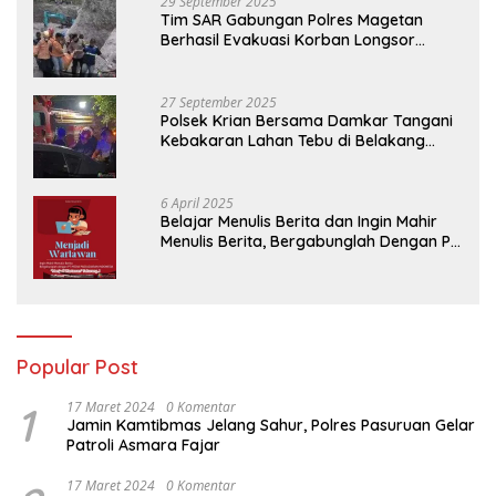
29 September 2025
Tim SAR Gabungan Polres Magetan
Berhasil Evakuasi Korban Longsor
Tambang Trosono
27 September 2025
Polsek Krian Bersama Damkar Tangani
Kebakaran Lahan Tebu di Belakang
Perumahan GKR Cluster Lotus
6 April 2025
Belajar Menulis Berita dan Ingin Mahir
Menulis Berita, Bergabunglah Dengan PT
Media Padjadjaran Indonesia (MPI)
Popular Post
1
17 Maret 2024
0 Komentar
Jamin Kamtibmas Jelang Sahur, Polres Pasuruan Gelar
Patroli Asmara Fajar
17 Maret 2024
0 Komentar