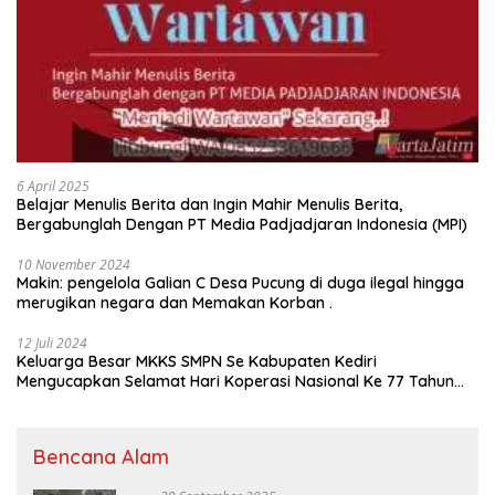
6 April 2025
Belajar Menulis Berita dan Ingin Mahir Menulis Berita,
Bergabunglah Dengan PT Media Padjadjaran Indonesia (MPI)
10 November 2024
Makin: pengelola Galian C Desa Pucung di duga ilegal hingga
merugikan negara dan Memakan Korban .
12 Juli 2024
Keluarga Besar MKKS SMPN Se Kabupaten Kediri
Mengucapkan Selamat Hari Koperasi Nasional Ke 77 Tahun
2024
Bencana Alam