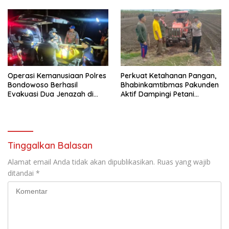
Optimal
Operasi Kemanusiaan Polres
Perkuat Ketahanan Pangan,
Bondowoso Berhasil
Bhabinkamtibmas Pakunden
Evakuasi Dua Jenazah di
Aktif Dampingi Petani
Gunung Piramid
Jagung
Tinggalkan Balasan
Alamat email Anda tidak akan dipublikasikan.
Ruas yang wajib
ditandai
*