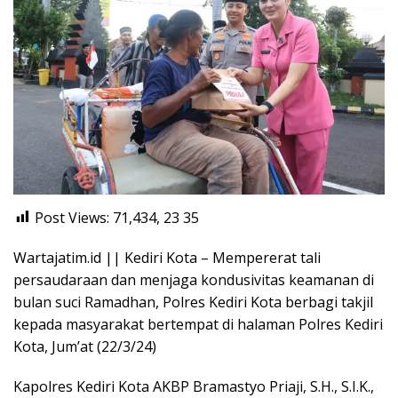
Post Views: 71,434, 23
35
Wartajatim.id || Kediri Kota – Mempererat tali
persaudaraan dan menjaga kondusivitas keamanan di
bulan suci Ramadhan, Polres Kediri Kota berbagi takjil
kepada masyarakat bertempat di halaman Polres Kediri
Kota, Jum’at (22/3/24)
Kapolres Kediri Kota AKBP Bramastyo Priaji, S.H., S.I.K.,