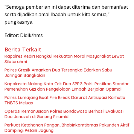
“Semoga pemberian ini dapat diterima dan bermanfaat
serta dijadikan amal Ibadah untuk kita semua,”
pungkasnya.
Editor: Didik/hms
Berita Terkait
Kapolres Kediri Rangkul Kekuatan Moral Masyarakat Lewat
Silaturahmi
Polres Gresik Amankan Dua Tersangka Edarkan Sabu
Jaringan Bangkalan
Kapolresta Malang Kota Cek Dua SPPG Polri, Pastikan Standar
Pemenuhan Gizi dan Pengelolaan Limbah Berjalan Optimal
Polres Lumajang Buat Fire Break Darurat Antisipasi Karhutla
TNBTS Meluas
Operasi Kemanusiaan Polres Bondowoso Berhasil Evakuasi
Dua Jenazah di Gunung Piramid
Perkuat Ketahanan Pangan, Bhabinkamtibmas Pakunden Aktif
Dampingi Petani Jagung