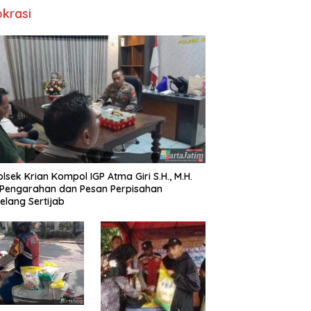
okrasi
lsek Krian Kompol IGP Atma Giri S.H., M.H.
 Pengarahan dan Pesan Perpisahan
elang Sertijab