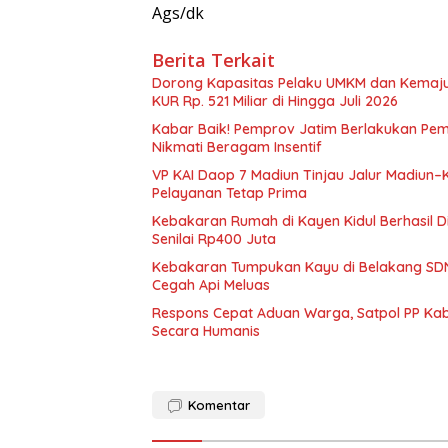
Ags/dk
Berita Terkait
Dorong Kapasitas Pelaku UMKM dan Kemajua
KUR Rp. 521 Miliar di Hingga Juli 2026
Kabar Baik! Pemprov Jatim Berlakukan Pe
Nikmati Beragam Insentif
VP KAI Daop 7 Madiun Tinjau Jalur Madiun–
Pelayanan Tetap Prima
Kebakaran Rumah di Kayen Kidul Berhasil 
Senilai Rp400 Juta
Kebakaran Tumpukan Kayu di Belakang SDN
Cegah Api Meluas
Respons Cepat Aduan Warga, Satpol PP Kab
Secara Humanis
Komentar