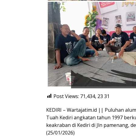
Post Views: 71,434, 23
31
KEDIRI – Wartajatim.id || Puluhan al
Tuah Kediri angkatan tahun 1997 berk
keakraban di Kediri di Jln pamenang, d
(25/01/2026)