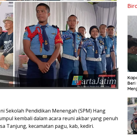
Bir
Kapo
Beri
Menj
umni Sekolah Pendidikan Menengah (SPM) Hang
umpul kembali dalam acara reuni akbar yang penuh
esa Tanjung, kecamatan pagu, kab, kediri.