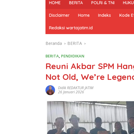
HOME
BERITA
POLRI & TNI
HUKU
Disclaimer
Home
Indeks
Kode Et
Redaksi wartajatim.id
Beranda
BERITA
BERITA
,
PENDIDIKAN
Reuni Akbar SPM Hang
Not Old, We’re Legen
Didik REDAKTUR JATIM
26 Januari 2026