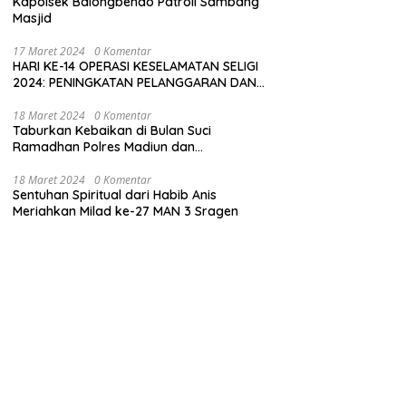
Kapolsek Balongbendo Patroli Sambang
Masjid
17 Maret 2024
0 Komentar
HARI KE-14 OPERASI KESELAMATAN SELIGI
2024: PENINGKATAN PELANGGARAN DAN
LANGKAH-LANGKAH PENEGAKAN HUKUM
18 Maret 2024
0 Komentar
Taburkan Kebaikan di Bulan Suci
Ramadhan Polres Madiun dan
Bhayangkari Gelar Baksos
18 Maret 2024
0 Komentar
Sentuhan Spiritual dari Habib Anis
Meriahkan Milad ke-27 MAN 3 Sragen