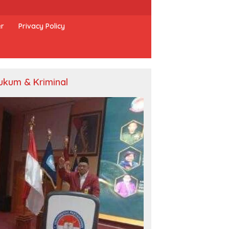
er
Privacy Policy
ukum & Kriminal