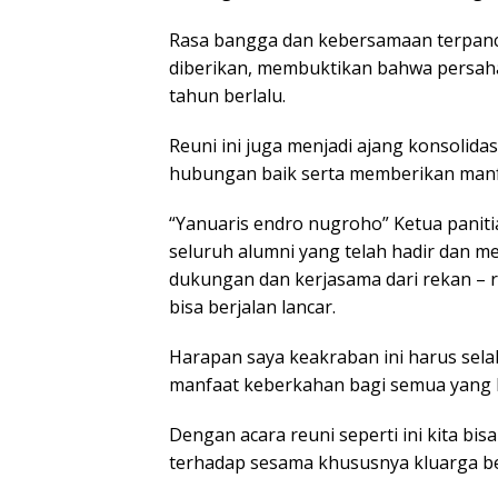
Rasa bangga dan kebersamaan terpanca
diberikan, membuktikan bahwa persahab
tahun berlalu.
Reuni ini juga menjadi ajang konsolid
hubungan baik serta memberikan manf
“Yanuaris endro nugroho” Ketua panit
seluruh alumni yang telah hadir dan m
dukungan dan kerjasama dari rekan – r
bisa berjalan lancar.
Harapan saya keakraban ini harus selal
manfaat keberkahan bagi semua yang h
Dengan acara reuni seperti ini kita bi
terhadap sesama khususnya kluarga b