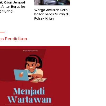
ek Krian Jemput
, Antar Beras ke
Warga Antusias Serbu
ga yang
Bazar Beras Murah di
butuhkan
Polsek Krian
as Pendidikan