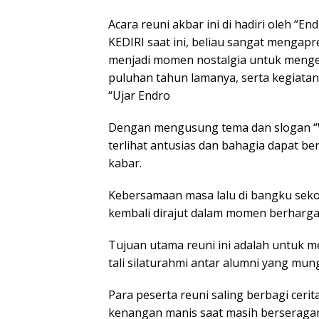
Acara reuni akbar ini di hadiri oleh 
KEDIRI saat ini, beliau sangat mengapre
menjadi momen nostalgia untuk menge
puluhan tahun lamanya, serta kegiatan 
“Ujar Endro
Dengan mengusung tema dan slogan “We
terlihat antusias dan bahagia dapat be
kabar.
Kebersamaan masa lalu di bangku seko
kembali dirajut dalam momen berharga 
Tujuan utama reuni ini adalah untuk
tali silaturahmi antar alumni yang mun
Para peserta reuni saling berbagi cer
kenangan manis saat masih berseragam