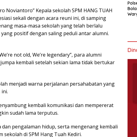
Pols
Bola
“Endro Noviantoro” Kepala sekolah SPM HANG TUAH
War
siasi sekali dengan acara reuni ini, di samping
Mem
nang masa-masa sekolah yang telah berlalu
yang positif dengan saling peduli antar alumni.
Din
’re not old, We’re legendary”, para alumni
rjumpa kembali setelah sekian lama tidak bertukar
lah menjadi warna perjalanan persahabatan yang
ini.
 menyambung kembali komunikasi dan mempererat
gkin sudah lama terputus.
ita dan pengalaman hidup, serta mengenang kembali
 sekolah di SPM Hang Tuah Kediri.