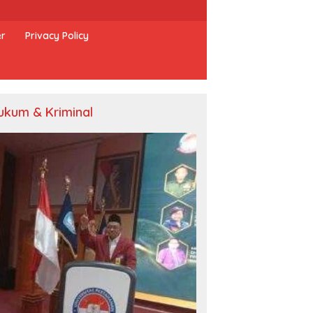
er
Privacy Policy
ukum & Kriminal