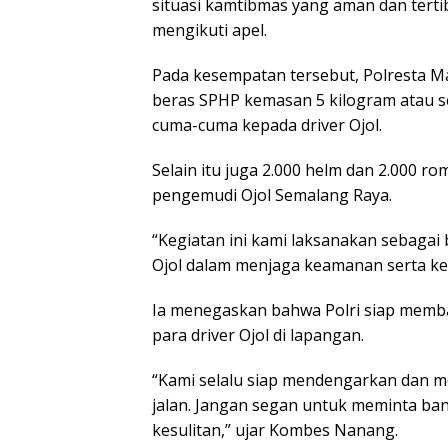
situasi kamtibmas yang aman dan terti
mengikuti apel.
Pada kesempatan tersebut, Polresta Ma
beras SPHP kemasan 5 kilogram atau se
cuma-cuma kepada driver Ojol.
Selain itu juga 2.000 helm dan 2.000 r
pengemudi Ojol Semalang Raya.
“Kegiatan ini kami laksanakan sebagai 
Ojol dalam menjaga keamanan serta kes
Ia menegaskan bahwa Polri siap memba
para driver Ojol di lapangan.
“Kami selalu siap mendengarkan dan m
jalan. Jangan segan untuk meminta ban
kesulitan,” ujar Kombes Nanang.