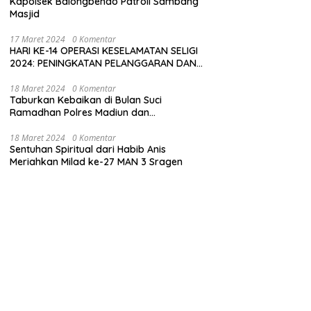
Kapolsek Balongbendo Patroli Sambang
Masjid
17 Maret 2024
0 Komentar
HARI KE-14 OPERASI KESELAMATAN SELIGI
2024: PENINGKATAN PELANGGARAN DAN
LANGKAH-LANGKAH PENEGAKAN HUKUM
18 Maret 2024
0 Komentar
Taburkan Kebaikan di Bulan Suci
Ramadhan Polres Madiun dan
Bhayangkari Gelar Baksos
18 Maret 2024
0 Komentar
Sentuhan Spiritual dari Habib Anis
Meriahkan Milad ke-27 MAN 3 Sragen