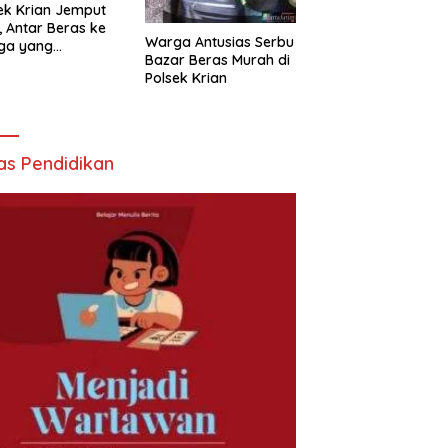
ek Krian Jemput
, Antar Beras ke
Warga Antusias Serbu
ga yang
Bazar Beras Murah di
butuhkan
Polsek Krian
as Pendidikan