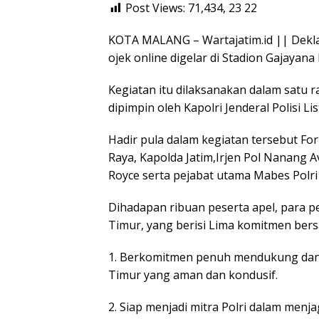
Post Views: 71,434, 23
22
KOTA MALANG – Wartajatim.id || Deklar
ojek online digelar di Stadion Gajayana
Kegiatan itu dilaksanakan dalam satu 
dipimpin oleh Kapolri Jenderal Polisi Li
Hadir pula dalam kegiatan tersebut F
Raya, Kapolda Jatim,Irjen Pol Nanang 
Royce serta pejabat utama Mabes Polri
Dihadapan ribuan peserta apel, para 
Timur, yang berisi Lima komitmen bers
1. Berkomitmen penuh mendukung dan b
Timur yang aman dan kondusif.
2. Siap menjadi mitra Polri dalam menj