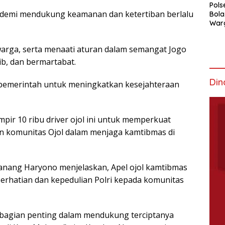
Pols
as demi mendukung keamanan dan ketertiban berlalu
Bola
War
Mem
arga, serta menaati aturan dalam semangat Jogo
ib, dan bermartabat.
Din
pemerintah untuk meningkatkan kesejahteraan
pir 10 ribu driver ojol ini untuk memperkuat
gan komunitas Ojol dalam menjaga kamtibmas di
anang Haryono menjelaskan, Apel ojol kamtibmas
 perhatian dan kepedulian Polri kepada komunitas
i bagian penting dalam mendukung terciptanya