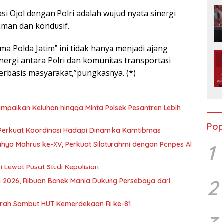
 Ojol dengan Polri adalah wujud nyata sinergi
aman dan kondusif.
ma Polda Jatim” ini tidak hanya menjadi ajang
sinergi antara Polri dan komunitas transportasi
rbasis masyarakat,”pungkasnya. (*)
mpaikan Keluhan hingga Minta Polsek Pesantren Lebih
Pop
, Perkuat Koordinasi Hadapi Dinamika Kamtibmas
ahya Mahrus ke-XV, Perkuat Silaturahmi dengan Ponpes Al
1
 Lewat Pusat Studi Kepolisian
2
en 2026, Ribuan Bonek Mania Dukung Persebaya dari
Murah Sambut HUT Kemerdekaan RI ke-81