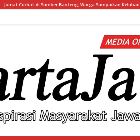
anteng, Warga Sampaikan Keluhan hingga Minta Polsek Pesantr