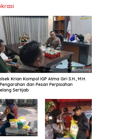
okrasi
lsek Krian Kompol IGP Atma Giri S.H., M.H.
 Pengarahan dan Pesan Perpisahan
elang Sertijab