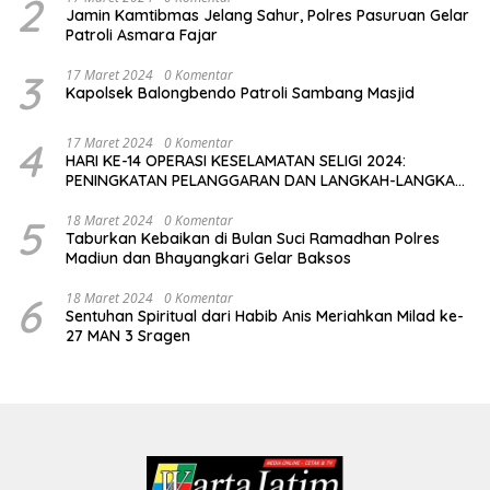
2
Jamin Kamtibmas Jelang Sahur, Polres Pasuruan Gelar
Patroli Asmara Fajar
3
17 Maret 2024
0 Komentar
Kapolsek Balongbendo Patroli Sambang Masjid
4
17 Maret 2024
0 Komentar
HARI KE-14 OPERASI KESELAMATAN SELIGI 2024:
PENINGKATAN PELANGGARAN DAN LANGKAH-LANGKAH
PENEGAKAN HUKUM
5
18 Maret 2024
0 Komentar
Taburkan Kebaikan di Bulan Suci Ramadhan Polres
Madiun dan Bhayangkari Gelar Baksos
6
18 Maret 2024
0 Komentar
Sentuhan Spiritual dari Habib Anis Meriahkan Milad ke-
27 MAN 3 Sragen