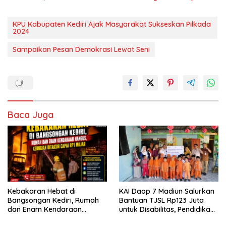
KPU Kabupaten Kediri Ajak Masyarakat Sukseskan Pilkada
2024
Sampaikan Pesan Demokrasi Lewat Seni
Baca Juga
Kebakaran Hebat di
KAI Daop 7 Madiun Salurkan
Bangsongan Kediri, Rumah
Bantuan TJSL Rp123 Juta
dan Enam Kendaraan
untuk Disabilitas, Pendidikan,
Hangus, Kerugian Ditaksir
dan Pelestarian Budaya