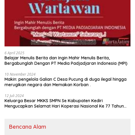
6 April 2025
Belajar Menulis Berita dan Ingin Mahir Menulis Berita,
Bergabunglah Dengan PT Media Padjadjaran Indonesia (MPI)
10 November 2024
Makin: pengelola Galian C Desa Pucung di duga ilegal hingga
merugikan negara dan Memakan Korban .
12 Juli 2024
Keluarga Besar MKKS SMPN Se Kabupaten Kediri
Mengucapkan Selamat Hari Koperasi Nasional Ke 77 Tahun
2024
Bencana Alam