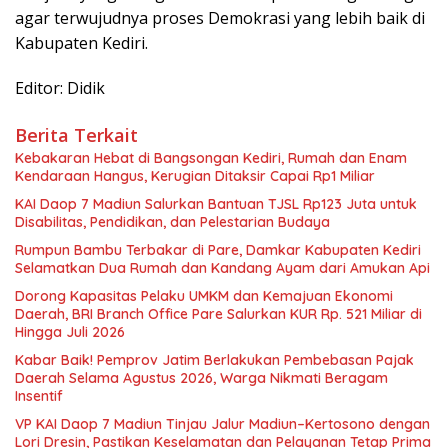
agar terwujudnya proses Demokrasi yang lebih baik di
Kabupaten Kediri.
Editor: Didik
Berita Terkait
Kebakaran Hebat di Bangsongan Kediri, Rumah dan Enam
Kendaraan Hangus, Kerugian Ditaksir Capai Rp1 Miliar
KAI Daop 7 Madiun Salurkan Bantuan TJSL Rp123 Juta untuk
Disabilitas, Pendidikan, dan Pelestarian Budaya
Rumpun Bambu Terbakar di Pare, Damkar Kabupaten Kediri
Selamatkan Dua Rumah dan Kandang Ayam dari Amukan Api
Dorong Kapasitas Pelaku UMKM dan Kemajuan Ekonomi
Daerah, BRI Branch Office Pare Salurkan KUR Rp. 521 Miliar di
Hingga Juli 2026
Kabar Baik! Pemprov Jatim Berlakukan Pembebasan Pajak
Daerah Selama Agustus 2026, Warga Nikmati Beragam
Insentif
VP KAI Daop 7 Madiun Tinjau Jalur Madiun–Kertosono dengan
Lori Dresin, Pastikan Keselamatan dan Pelayanan Tetap Prima