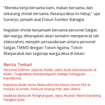
“Mereka kerja bersama kami, makan bersama, dan
sekarang sholat bersama. Rasanya desa ini hidup,” ujar
Sunaryo, jamaah asal Dusun Sumber Bahagia.
Kegiatan sholat berjamaah bersama personel Satgas
dan warga, diharapkan akan semakin mempererat tali
silaturahmi, menjalin persaudaraan antara personel
Satgas TMMD dengan Tokoh Agama, Tokoh
Masyarakat dan segenap warga desa di lokasi
Berita Terkait
Personel Dalmas Jajaran Polda Jatim Asah Kemampuan di
Kediri, Tingkatkan Kesiapsiagaan Hadapi Gangguan
Kamtibmas
Kapolres Kediri Kota Silaturahmi ke Ketua Umum MUI di
Ponpes Al Amien, Perkuat Sinergi Polri dan Ulama
Dedikasi Berbuah Penghargaan, Aiptu Mustari Resmi Sandang
Pangkat Ipda