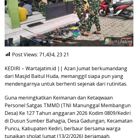
Post Views: 71,434, 23
21
KEDIRI – Wartajatim.id || Azan Jumat berkumandang
dari Masjid Baitul Huda, memanggil siapa pun yang
mendengarnya untuk berhenti sejenak dari rutinitas.
Guna meningkatkan Keimanan dan Ketaqwaan
Personel Satgas TMMD (TNI Manunggal Membangun
Desa) Ke 127 Tahun anggaran 2026 Kodim 0809/Kediri
di Dusun Sumber Bahagia, Desa Gadungan, Kecamatan
Puncu, Kabupaten Kediri, berbaur bersama warga
tunaikan sholat Jumat (13/2/2026) berjamaah.