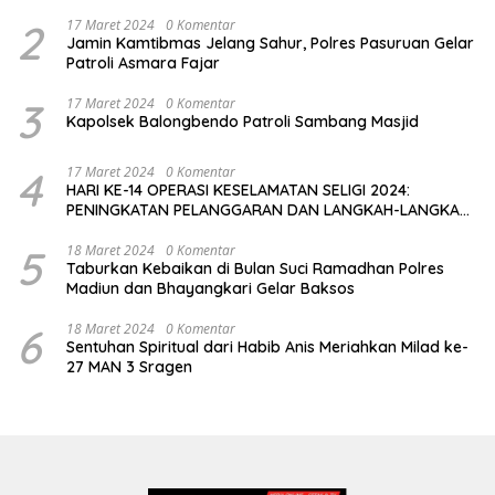
2
17 Maret 2024
0 Komentar
Jamin Kamtibmas Jelang Sahur, Polres Pasuruan Gelar
Patroli Asmara Fajar
3
17 Maret 2024
0 Komentar
Kapolsek Balongbendo Patroli Sambang Masjid
4
17 Maret 2024
0 Komentar
HARI KE-14 OPERASI KESELAMATAN SELIGI 2024:
PENINGKATAN PELANGGARAN DAN LANGKAH-LANGKAH
PENEGAKAN HUKUM
5
18 Maret 2024
0 Komentar
Taburkan Kebaikan di Bulan Suci Ramadhan Polres
Madiun dan Bhayangkari Gelar Baksos
6
18 Maret 2024
0 Komentar
Sentuhan Spiritual dari Habib Anis Meriahkan Milad ke-
27 MAN 3 Sragen