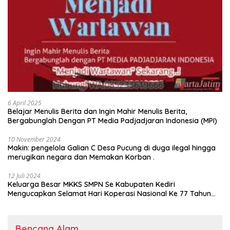
6 April 2025
Belajar Menulis Berita dan Ingin Mahir Menulis Berita,
Bergabunglah Dengan PT Media Padjadjaran Indonesia (MPI)
10 November 2024
Makin: pengelola Galian C Desa Pucung di duga ilegal hingga
merugikan negara dan Memakan Korban .
12 Juli 2024
Keluarga Besar MKKS SMPN Se Kabupaten Kediri
Mengucapkan Selamat Hari Koperasi Nasional Ke 77 Tahun
2024
Bencana Alam