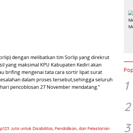
orlip) dengan melibatkan tim Sorlip yang direkrut
asil yang maksimal KPU Kabupaten Kediri akan
Pop
 brifing mengenai tata cara sortir lipat surat
a kesalahan dalam proses tersebut,sehingga seluruh
1
a hari pencoblosan 27 November mendatang.”
2
3
23 Juta untuk Disabilitas, Pendidikan, dan Pelestarian