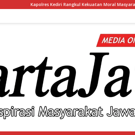
s Kediri Rangkul Kekuatan Moral Masyarakat Lewat Silaturahm