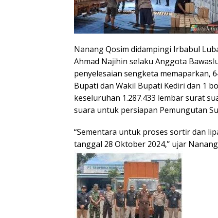
Nanang Qosim didampingi Irbabul Lub
Ahmad Najihin selaku Anggota Bawasl
penyelesaian sengketa memaparkan, 643
Bupati dan Wakil Bupati Kediri dan 1 bo
keseluruhan 1.287.433 lembar surat sua
suara untuk persiapan Pemungutan Sua
“Sementara untuk proses sortir dan lipa
tanggal 28 Oktober 2024,” ujar Nanang