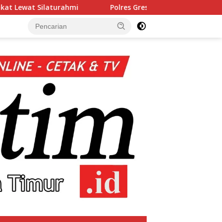
i
Polres Gresik Amankan Dua Tersangka Edarkan Sabu 