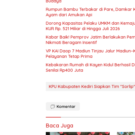
Budaya
Rumpun Bambu Terbakar di Pare, Damkar 
Ayam dari Amukan Api
Dorong Kapasitas Pelaku UMKM dan Kemajua
KUR Rp. 521 Miliar di Hingga Juli 2026
Kabar Baik! Pemprov Jatim Berlakukan Pe
Nikmati Beragam Insentif
VP KAI Daop 7 Madiun Tinjau Jalur Madiun–
Pelayanan Tetap Prima
Kebakaran Rumah di Kayen Kidul Berhasil 
Senilai Rp400 Juta
KPU Kabupaten Kediri Siapkan Tim "Sorlip
Komentar
Baca Juga