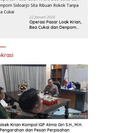
amin
22 Januari 2026
Operasi Pasar Loak Krian,
Bea Cukai dan Denpom
Sidoarjo Sita Ribuan
Rokok Tanpa Pita Cukai
okrasi
lsek Krian Kompol IGP Atma Giri S.H., M.H.
 Pengarahan dan Pesan Perpisahan