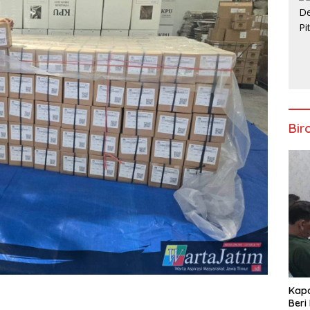
Bir
Kapo
Beri