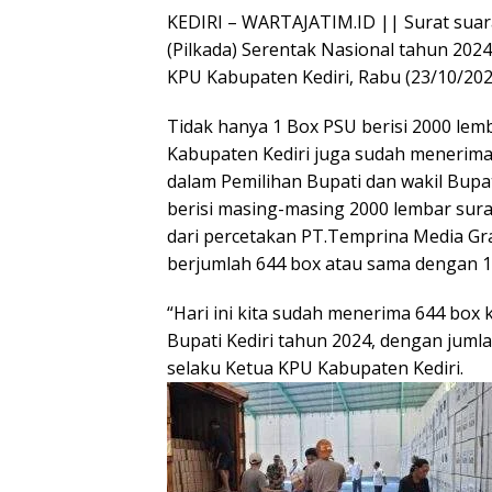
KEDIRI – WARTAJATIM.ID || Surat suar
(Pilkada) Serentak Nasional tahun 2024 
KPU Kabupaten Kediri, Rabu (23/10/202
Tidak hanya 1 Box PSU berisi 2000 lem
Kabupaten Kediri juga sudah menerima
dalam Pemilihan Bupati dan wakil Bupati.
berisi masing-masing 2000 lembar sura
dari percetakan PT.Temprina Media Gr
berjumlah 644 box atau sama dengan 1.
“Hari ini kita sudah menerima 644 box 
Bupati Kediri tahun 2024, dengan juml
selaku Ketua KPU Kabupaten Kediri.