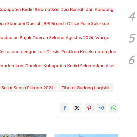
Kabupaten Kediri Selamatkan Dua Rumah dan Kandang
4
n Ekonomi Daerah, BRI Branch Office Pare Salurkan
5
mbebasan Pajak Daerah Selama Agustus 2026, Warga
Kertosono dengan Lori Dresin, Pastikan Keselamatan dan
6
Dipadamkan, Damkar Kabupaten Kediri Selamatkan Aset
" Surat Suara Pilkada 2024
Tiba di Gudang Logistik