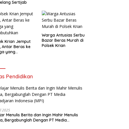
elang Sertijab
Warga Antusias Serbu
Bazar Beras Murah di
ek Krian Jemput
Polsek Krian
, Antar Beras ke
ga yang
butuhkan
as Pendidikan
il 2025
jar Menulis Berita dan Ingin Mahir Menulis
ta, Bergabunglah Dengan PT Media
adjaran Indonesia (MPI)