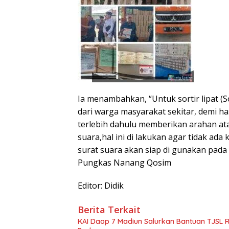
Ia menambahkan, “Untuk sortir lipat (S
dari warga masyarakat sekitar, demi h
terlebih dahulu memberikan arahan atau
suara,hal ini di lakukan agar tidak ad
surat suara akan siap di gunakan pad
Pungkas Nanang Qosim
Editor: Didik
Berita Terkait
KAI Daop 7 Madiun Salurkan Bantuan TJSL Rp1