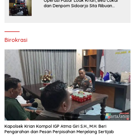
Operasi Pasar Loak Krian, Bea Cukai
dan Denpom Sidoarjo Sita Ribuan
Rokok Tanpa Pita Cukai
Birokrasi
Kapolsek Krian Kompol IGP Atma Giri S.H., M.H. Beri
Pengarahan dan Pesan Perpisahan Menjelang Sertijab