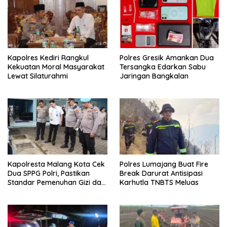
Kapolres Kediri Rangkul
Polres Gresik Amankan Dua
Kekuatan Moral Masyarakat
Tersangka Edarkan Sabu
Lewat Silaturahmi
Jaringan Bangkalan
Kapolresta Malang Kota Cek
Polres Lumajang Buat Fire
Dua SPPG Polri, Pastikan
Break Darurat Antisipasi
Standar Pemenuhan Gizi dan
Karhutla TNBTS Meluas
Pengelolaan Limbah Berjalan
Optimal