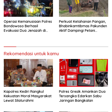
Operasi Kemanusiaan Polres
Perkuat Ketahanan Pangan,
Bondowoso Berhasil
Bhabinkamtibmas Pakunden
Evakuasi Dua Jenazah di
Aktif Dampingi Petani
Gunung Piramid
Jagung
Rekomendasi untuk kamu
Kapolres Kediri Rangkul
Polres Gresik Amankan Dua
Kekuatan Moral Masyarakat
Tersangka Edarkan Sabu
Lewat Silaturahmi
Jaringan Bangkalan