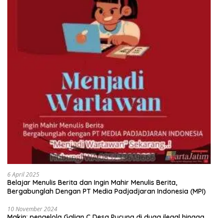
6 April 2025
Belajar Menulis Berita dan Ingin Mahir Menulis Berita,
Bergabunglah Dengan PT Media Padjadjaran Indonesia (MPI)
10 November 2024
Makin: pengelola Galian C Desa Pucung di duga ilegal hingga