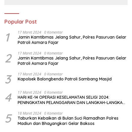
Popular Post
1
17 Maret 2024
0 Komentar
Jamin Kamtibmas Jelang Sahur, Polres Pasuruan Gelar
Patroli Asmara Fajar
2
17 Maret 2024
0 Komentar
Jamin Kamtibmas Jelang Sahur, Polres Pasuruan Gelar
Patroli Asmara Fajar
3
17 Maret 2024
0 Komentar
Kapolsek Balongbendo Patroli Sambang Masjid
4
17 Maret 2024
0 Komentar
HARI KE-14 OPERASI KESELAMATAN SELIGI 2024:
PENINGKATAN PELANGGARAN DAN LANGKAH-LANGKAH
PENEGAKAN HUKUM
5
18 Maret 2024
0 Komentar
Taburkan Kebaikan di Bulan Suci Ramadhan Polres
Madiun dan Bhayangkari Gelar Baksos