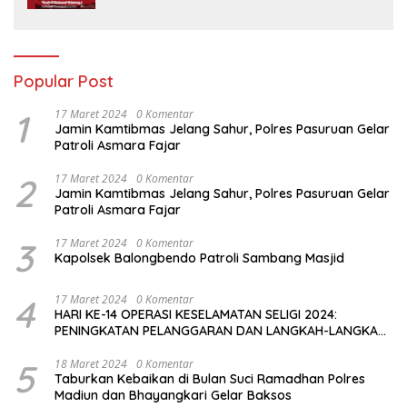
Popular Post
1
17 Maret 2024
0 Komentar
Jamin Kamtibmas Jelang Sahur, Polres Pasuruan Gelar
Patroli Asmara Fajar
2
17 Maret 2024
0 Komentar
Jamin Kamtibmas Jelang Sahur, Polres Pasuruan Gelar
Patroli Asmara Fajar
3
17 Maret 2024
0 Komentar
Kapolsek Balongbendo Patroli Sambang Masjid
4
17 Maret 2024
0 Komentar
HARI KE-14 OPERASI KESELAMATAN SELIGI 2024:
PENINGKATAN PELANGGARAN DAN LANGKAH-LANGKAH
PENEGAKAN HUKUM
5
18 Maret 2024
0 Komentar
Taburkan Kebaikan di Bulan Suci Ramadhan Polres
Madiun dan Bhayangkari Gelar Baksos