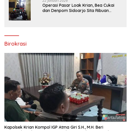
22 Januari 2026
Operasi Pasar Loak Krian, Bea Cukai
dan Denpom Sidoarjo Sita Ribuan
Rokok Tanpa Pita Cukai
Birokrasi
Kapolsek Krian Kompol IGP Atma Giri S.H., M.H. Beri