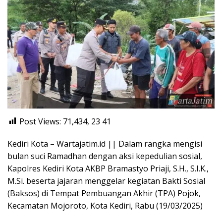
Post Views: 71,434, 23
41
Kediri Kota – Wartajatim.id || Dalam rangka mengisi
bulan suci Ramadhan dengan aksi kepedulian sosial,
Kapolres Kediri Kota AKBP Bramastyo Priaji, S.H., S.I.K.,
M.Si. beserta jajaran menggelar kegiatan Bakti Sosial
(Baksos) di Tempat Pembuangan Akhir (TPA) Pojok,
Kecamatan Mojoroto, Kota Kediri, Rabu (19/03/2025)