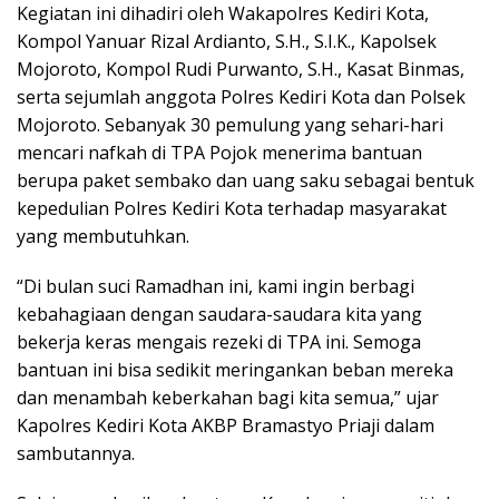
Kegiatan ini dihadiri oleh Wakapolres Kediri Kota,
Kompol Yanuar Rizal Ardianto, S.H., S.I.K., Kapolsek
Mojoroto, Kompol Rudi Purwanto, S.H., Kasat Binmas,
serta sejumlah anggota Polres Kediri Kota dan Polsek
Mojoroto. Sebanyak 30 pemulung yang sehari-hari
mencari nafkah di TPA Pojok menerima bantuan
berupa paket sembako dan uang saku sebagai bentuk
kepedulian Polres Kediri Kota terhadap masyarakat
yang membutuhkan.
“Di bulan suci Ramadhan ini, kami ingin berbagi
kebahagiaan dengan saudara-saudara kita yang
bekerja keras mengais rezeki di TPA ini. Semoga
bantuan ini bisa sedikit meringankan beban mereka
dan menambah keberkahan bagi kita semua,” ujar
Kapolres Kediri Kota AKBP Bramastyo Priaji dalam
sambutannya.