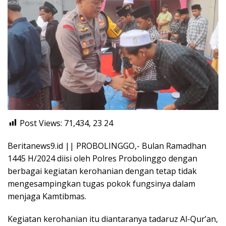
Post Views: 71,434, 23
24
Beritanews9.id || PROBOLINGGO,- Bulan Ramadhan
1445 H/2024 diisi oleh Polres Probolinggo dengan
berbagai kegiatan kerohanian dengan tetap tidak
mengesampingkan tugas pokok fungsinya dalam
menjaga Kamtibmas.
Kegiatan kerohanian itu diantaranya tadaruz Al-Qur’an,