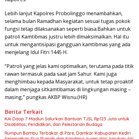
Lebih lanjut Kapolres Probolinggo menambahkan,
selama bulan Ramadhan kegiatan sesuai tugas pokok
fungsi tetap dilaksanakan seperti biasa.Bahkan untuk
patroli Kamtibmas justru lebih dimaksimalkan. Hal itu
untuk mengantisipasi gangguan kamtibmas yang ada
menjelang Idul Fitri 1445 H.
“Patroli yang jelas kami optimalkan, terutama pada titik
rawan termasuk pada saat jam Sahur. Kami juga
menghimbau kepada Masyarakat, untuk tetap proaktif
dalam menjaga sitkamtibamas di lingkungan masing –
masing,” pungkas AKBP Wisnu.(HR)
Berita Terkait
KAI Daop 7 Madiun Salurkan Bantuan TJSL Rp123 Juta untuk
Disabilitas, Pendidikan, dan Pelestarian Budaya
Rumpun Bambu Terbakar di Pare, Damkar Kabupaten Kediri
Selamatkan Dua Rumah dan Kandang Ayam dari Amukan Api