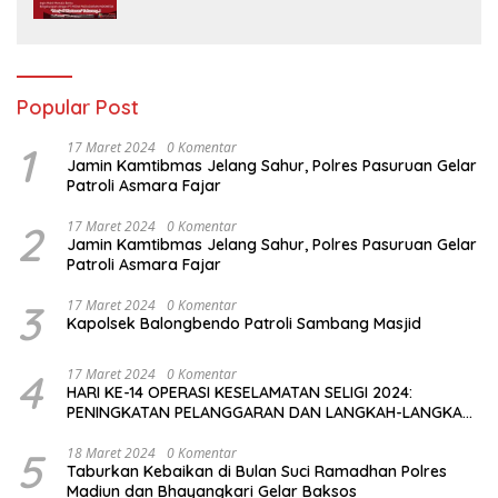
Media Padjadjaran Indonesia (MPI)
Popular Post
1
17 Maret 2024
0 Komentar
Jamin Kamtibmas Jelang Sahur, Polres Pasuruan Gelar
Patroli Asmara Fajar
2
17 Maret 2024
0 Komentar
Jamin Kamtibmas Jelang Sahur, Polres Pasuruan Gelar
Patroli Asmara Fajar
3
17 Maret 2024
0 Komentar
Kapolsek Balongbendo Patroli Sambang Masjid
4
17 Maret 2024
0 Komentar
HARI KE-14 OPERASI KESELAMATAN SELIGI 2024:
PENINGKATAN PELANGGARAN DAN LANGKAH-LANGKAH
PENEGAKAN HUKUM
5
18 Maret 2024
0 Komentar
Taburkan Kebaikan di Bulan Suci Ramadhan Polres
Madiun dan Bhayangkari Gelar Baksos