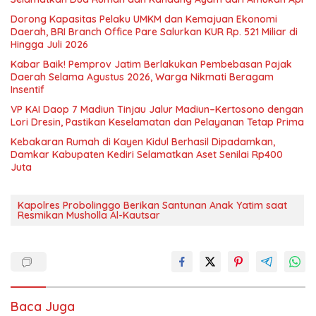
Dorong Kapasitas Pelaku UMKM dan Kemajuan Ekonomi
Daerah, BRI Branch Office Pare Salurkan KUR Rp. 521 Miliar di
Hingga Juli 2026
Kabar Baik! Pemprov Jatim Berlakukan Pembebasan Pajak
Daerah Selama Agustus 2026, Warga Nikmati Beragam
Insentif
VP KAI Daop 7 Madiun Tinjau Jalur Madiun–Kertosono dengan
Lori Dresin, Pastikan Keselamatan dan Pelayanan Tetap Prima
Kebakaran Rumah di Kayen Kidul Berhasil Dipadamkan,
Damkar Kabupaten Kediri Selamatkan Aset Senilai Rp400
Juta
Kapolres Probolinggo Berikan Santunan Anak Yatim saat
Resmikan Musholla Al-Kautsar
Baca Juga