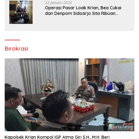
22 Januari 2026
Operasi Pasar Loak Krian, Bea Cukai
dan Denpom Sidoarjo Sita Ribuan
Rokok Tanpa Pita Cukai
Birokrasi
Kapolsek Krian Kompol IGP Atma Giri S.H., M.H. Beri