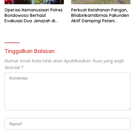
Operasi Kemanusiaan Polres
Perkuat Ketahanan Pangan,
Bondowoso Berhasil
Bhabinkamtibmas Pakunden
Evakuasi Dua Jenazah di
Aktif Dampingi Petani
Gunung Piramid
Jagung
Tinggalkan Balasan
Alamat email Anda tidak akan dipublikasikan.
Ruas yang wajib
ditandai
*