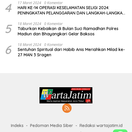
4
17 Maret 2024
0 Komentar
HARI KE-14 OPERASI KESELAMATAN SELIGI 2024:
PENINGKATAN PELANGGARAN DAN LANGKAH-LANGKAH
PENEGAKAN HUKUM
5
18 Maret 2024
0 Komentar
Taburkan Kebaikan di Bulan Suci Ramadhan Polres
Madiun dan Bhayangkari Gelar Baksos
6
18 Maret 2024
0 Komentar
Sentuhan Spiritual dari Habib Anis Meriahkan Milad ke-
27 MAN 3 Sragen
Indeks
Pedoman Media Siber
Redaksi wartajatim.id