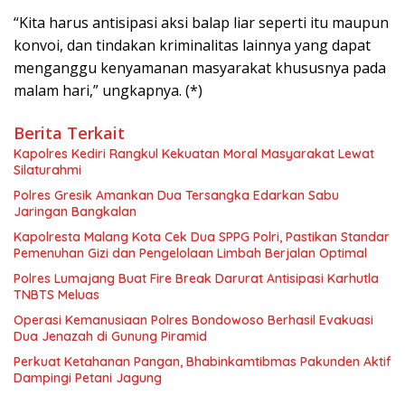
“Kita harus antisipasi aksi balap liar seperti itu maupun
konvoi, dan tindakan kriminalitas lainnya yang dapat
menganggu kenyamanan masyarakat khususnya pada
malam hari,” ungkapnya. (*)
Berita Terkait
Kapolres Kediri Rangkul Kekuatan Moral Masyarakat Lewat
Silaturahmi
Polres Gresik Amankan Dua Tersangka Edarkan Sabu
Jaringan Bangkalan
Kapolresta Malang Kota Cek Dua SPPG Polri, Pastikan Standar
Pemenuhan Gizi dan Pengelolaan Limbah Berjalan Optimal
Polres Lumajang Buat Fire Break Darurat Antisipasi Karhutla
TNBTS Meluas
Operasi Kemanusiaan Polres Bondowoso Berhasil Evakuasi
Dua Jenazah di Gunung Piramid
Perkuat Ketahanan Pangan, Bhabinkamtibmas Pakunden Aktif
Dampingi Petani Jagung