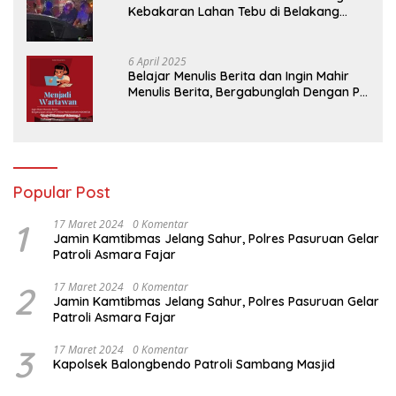
Kebakaran Lahan Tebu di Belakang
Perumahan GKR Cluster Lotus
6 April 2025
Belajar Menulis Berita dan Ingin Mahir
Menulis Berita, Bergabunglah Dengan PT
Media Padjadjaran Indonesia (MPI)
Popular Post
1
17 Maret 2024
0 Komentar
Jamin Kamtibmas Jelang Sahur, Polres Pasuruan Gelar
Patroli Asmara Fajar
2
17 Maret 2024
0 Komentar
Jamin Kamtibmas Jelang Sahur, Polres Pasuruan Gelar
Patroli Asmara Fajar
3
17 Maret 2024
0 Komentar
Kapolsek Balongbendo Patroli Sambang Masjid