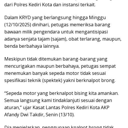
dari Polres Kediri Kota dan instansi terkait.
Dalam KRYD yang berlangsung hingga Minggu
(12/10/2025) dinihari, petugas memeriksa barang
bawaan milik pengendara untuk mengantisipasi
adanya senjata tajam (sajam), obat terlarang, maupun,
benda berbahaya lainnya.
Meskipun tidak ditemukan barang-barang yang
mencurigakan maupun berbahaya, petugas sempat
menemukan banyak sepeda motor tidak sesuai
spesifikasi teknik (spektek) yakni berknalpot brong.
“Sepeda motor yang berknalpot bising kita amankan.
Semua langsung kami tindaklanjuti sesuai dengan
aturan,” ujar Kasat Lantas Polres Kediri Kota AKP
Afandy Dwi Takdir, Senin (13/10).
Dia menjelaskan, penggunaan knalpot brong tidak