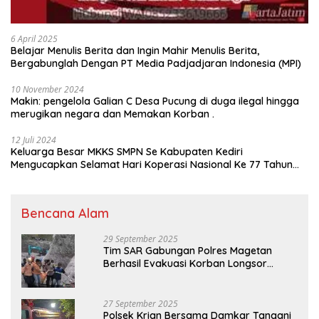
6 April 2025
Belajar Menulis Berita dan Ingin Mahir Menulis Berita,
Bergabunglah Dengan PT Media Padjadjaran Indonesia (MPI)
10 November 2024
Makin: pengelola Galian C Desa Pucung di duga ilegal hingga
merugikan negara dan Memakan Korban .
12 Juli 2024
Keluarga Besar MKKS SMPN Se Kabupaten Kediri
Mengucapkan Selamat Hari Koperasi Nasional Ke 77 Tahun
2024
Bencana Alam
29 September 2025
Tim SAR Gabungan Polres Magetan
Berhasil Evakuasi Korban Longsor
Tambang Trosono
27 September 2025
Polsek Krian Bersama Damkar Tangani