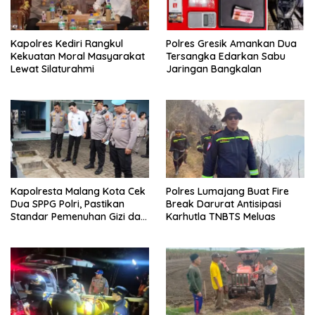
Kapolres Kediri Rangkul
Polres Gresik Amankan Dua
Kekuatan Moral Masyarakat
Tersangka Edarkan Sabu
Lewat Silaturahmi
Jaringan Bangkalan
Kapolresta Malang Kota Cek
Polres Lumajang Buat Fire
Dua SPPG Polri, Pastikan
Break Darurat Antisipasi
Standar Pemenuhan Gizi dan
Karhutla TNBTS Meluas
Pengelolaan Limbah Berjalan
Optimal