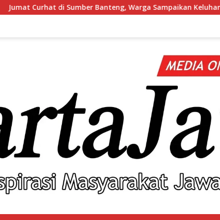
 Banteng, Warga Sampaikan Keluhan hingga Minta Polsek Pesan