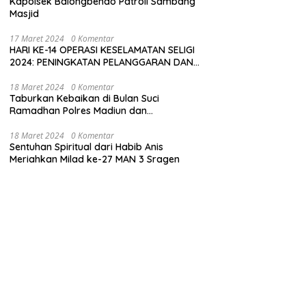
Kapolsek Balongbendo Patroli Sambang
Masjid
17 Maret 2024
0 Komentar
HARI KE-14 OPERASI KESELAMATAN SELIGI
2024: PENINGKATAN PELANGGARAN DAN
LANGKAH-LANGKAH PENEGAKAN HUKUM
18 Maret 2024
0 Komentar
Taburkan Kebaikan di Bulan Suci
Ramadhan Polres Madiun dan
Bhayangkari Gelar Baksos
18 Maret 2024
0 Komentar
Sentuhan Spiritual dari Habib Anis
Meriahkan Milad ke-27 MAN 3 Sragen