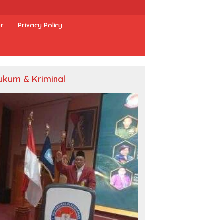
er
Privacy Policy
ukum & Kriminal