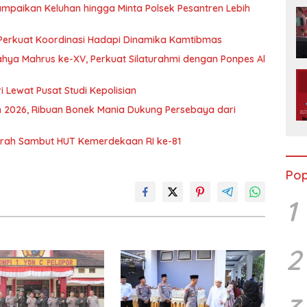
mpaikan Keluhan hingga Minta Polsek Pesantren Lebih
, Perkuat Koordinasi Hadapi Dinamika Kamtibmas
ahya Mahrus ke-XV, Perkuat Silaturahmi dengan Ponpes Al
 Lewat Pusat Studi Kepolisian
en 2026, Ribuan Bonek Mania Dukung Persebaya dari
Murah Sambut HUT Kemerdekaan RI ke-81
Pop
1
2