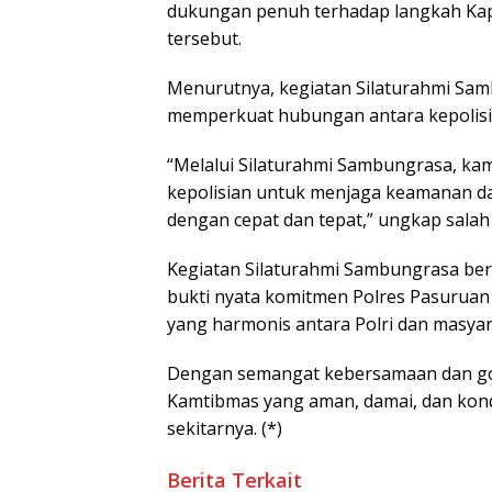
dukungan penuh terhadap langkah Kap
tersebut.
Menurutnya, kegiatan Silaturahmi Sa
memperkuat hubungan antara kepolisi
“Melalui Silaturahmi Sambungrasa, ka
kepolisian untuk menjaga keamanan da
dengan cepat dan tepat,” ungkap salah 
Kegiatan Silaturahmi Sambungrasa be
bukti nyata komitmen Polres Pasurua
yang harmonis antara Polri dan masyar
Dengan semangat kebersamaan dan goto
Kamtibmas yang aman, damai, dan kond
sekitarnya. (*)
Berita Terkait