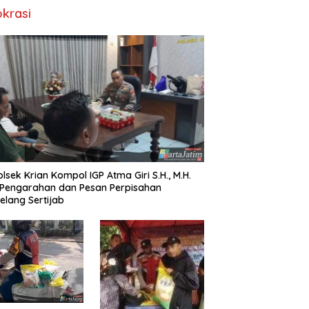
okrasi
lsek Krian Kompol IGP Atma Giri S.H., M.H.
 Pengarahan dan Pesan Perpisahan
elang Sertijab