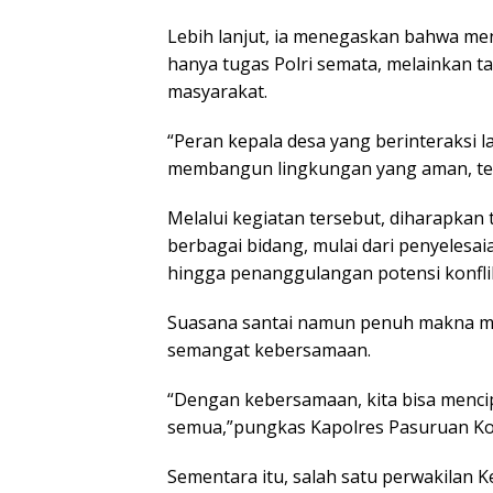
Lebih lanjut, ia menegaskan bahwa m
hanya tugas Polri semata, melainkan 
masyarakat.
“Peran kepala desa yang berinteraksi 
membangun lingkungan yang aman, tert
Melalui kegiatan tersebut, diharapkan 
berbagai bidang, mulai dari penyelesai
hingga penanggulangan potensi konflik
Suasana santai namun penuh makna me
semangat kebersamaan.
“Dengan kebersamaan, kita bisa menc
semua,”pungkas Kapolres Pasuruan Ko
Sementara itu, salah satu perwakilan 