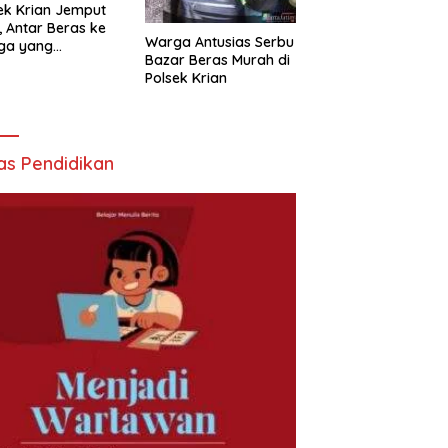
ek Krian Jemput
, Antar Beras ke
Warga Antusias Serbu
ga yang
Bazar Beras Murah di
butuhkan
Polsek Krian
as Pendidikan