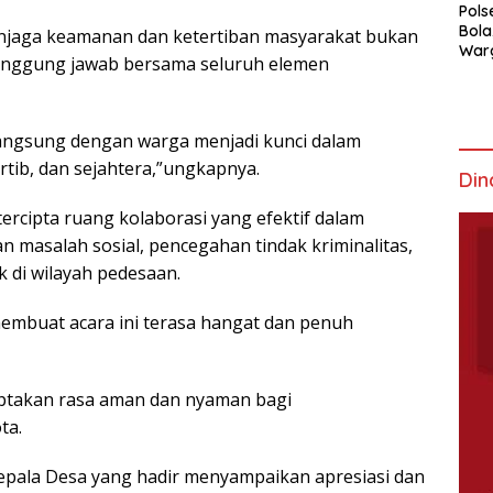
Pols
Bola
enjaga keamanan dan ketertiban masyarakat bukan
War
tanggung jawab bersama seluruh elemen
Mem
langsung dengan warga menjadi kunci dalam
ib, dan sejahtera,”ungkapnya.
Din
tercipta ruang kolaborasi yang efektif dalam
an masalah sosial, pencegahan tindak kriminalitas,
 di wilayah pedesaan.
mbuat acara ini terasa hangat dan penuh
iptakan rasa aman dan nyaman bagi
ta.
Kepala Desa yang hadir menyampaikan apresiasi dan