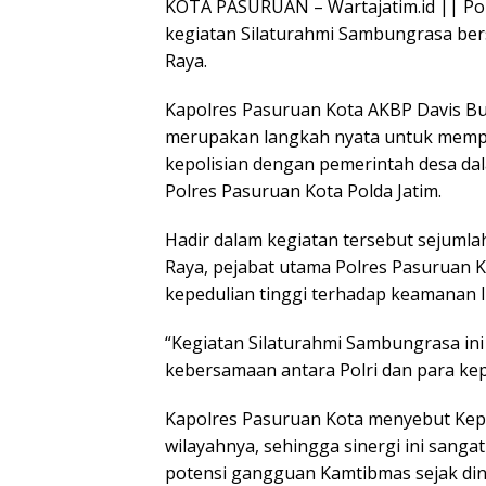
KOTA PASURUAN – Wartajatim.id || Po
kegiatan Silaturahmi Sambungrasa be
Raya.
Kapolres Pasuruan Kota AKBP Davis Bus
merupakan langkah nyata untuk memp
kepolisian dengan pemerintah desa da
Polres Pasuruan Kota Polda Jatim.
Hadir dalam kegiatan tersebut sejumla
Raya, pejabat utama Polres Pasuruan K
kepedulian tinggi terhadap keamanan 
“Kegiatan Silaturahmi Sambungrasa in
kebersamaan antara Polri dan para kepa
Kapolres Pasuruan Kota menyebut Kepa
wilayahnya, sehingga sinergi ini sang
potensi gangguan Kamtibmas sejak dini