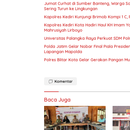
Jumat Curhat di Sumber Banteng, Warga Sa
Sering Turun ke Lingkungan
Kapolres Kediri Kunjungi Brimob Kompi 1 C
Kapolres Kediri Kota Hadiri Haul KH Imam Y
Mahrusiyah Lirboyo
Universitas Palangka Raya Perkuat SDM Polri
Polda Jatim Gelar Nobar Final Piala Presid
Lapangan Mapolda
Polres Blitar Kota Gelar Gerakan Pangan 
Komentar
Baca Juga