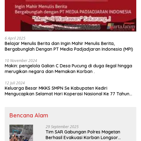
6 April 2025
Belajar Menulis Berita dan Ingin Mahir Menulis Berita,
Bergabunglah Dengan PT Media Padjadjaran Indonesia (MPI)
10 November 2024
Makin: pengelola Galian C Desa Pucung di duga ilegal hingga
merugikan negara dan Memakan Korban .
12 Juli 2024
Keluarga Besar MKKS SMPN Se Kabupaten Kediri
Mengucapkan Selamat Hari Koperasi Nasional Ke 77 Tahun
2024
Bencana Alam
29 September 2025
Tim SAR Gabungan Polres Magetan
Berhasil Evakuasi Korban Longsor