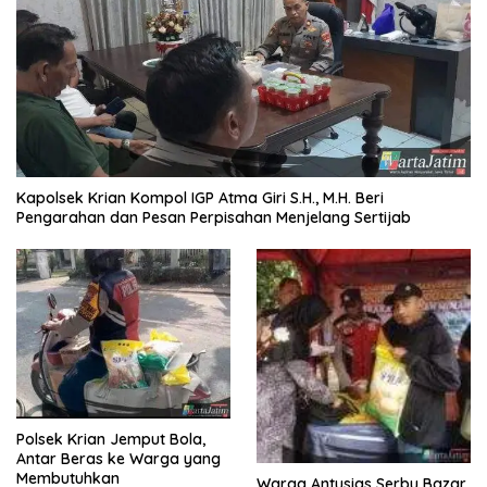
Kapolsek Krian Kompol IGP Atma Giri S.H., M.H. Beri
Pengarahan dan Pesan Perpisahan Menjelang Sertijab
Polsek Krian Jemput Bola,
Antar Beras ke Warga yang
Membutuhkan
Warga Antusias Serbu Bazar