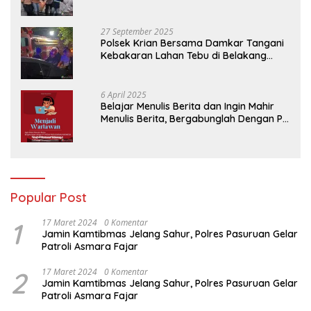
Tambang Trosono
27 September 2025
Polsek Krian Bersama Damkar Tangani
Kebakaran Lahan Tebu di Belakang
Perumahan GKR Cluster Lotus
6 April 2025
Belajar Menulis Berita dan Ingin Mahir
Menulis Berita, Bergabunglah Dengan PT
Media Padjadjaran Indonesia (MPI)
Popular Post
1
17 Maret 2024
0 Komentar
Jamin Kamtibmas Jelang Sahur, Polres Pasuruan Gelar
Patroli Asmara Fajar
2
17 Maret 2024
0 Komentar
Jamin Kamtibmas Jelang Sahur, Polres Pasuruan Gelar
Patroli Asmara Fajar