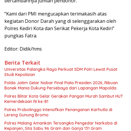
bertambahnya jumlah pendonor.
“Kami dari PMI mengucapkan terimakasih atas
kegiatan Donor Darah yang di selenggarakan oleh
Polres Kediri Kota dan Serikat Pekerja Kota Kediri”
pungkas Fatra.
Editor: Didik/hms
Berita Terkait
Universitas Palangka Raya Perkuat SDM Polri Lewat Pusat
Studi Kepolisian
Polda Jatim Gelar Nobar Final Piala Presiden 2026, Ribuan
Bonek Mania Dukung Persebaya dari Lapangan Mapolda
Polres Blitar Kota Gelar Gerakan Pangan Murah Sambut HUT
Kemerdekaan RI ke-81
Polres Probolinggo Intensifkan Penanganan Karhutla di
Lereng Gunung Bromo
Polres Malang Amankan Tersangka Pengedar Narkoba di
Kepanjen, Sita Sabu 96 Gram dan Ganja 131 Gram