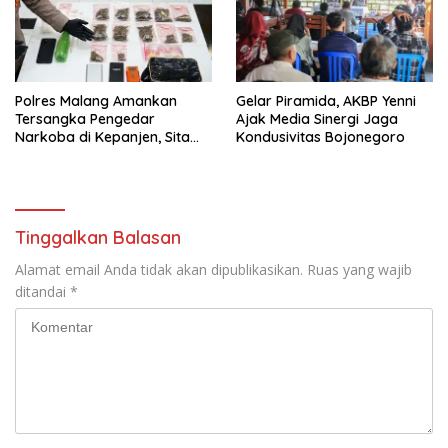
Polres Malang Amankan
Gelar Piramida, AKBP Yenni
Tersangka Pengedar
Ajak Media Sinergi Jaga
Narkoba di Kepanjen, Sita
Kondusivitas Bojonegoro
Sabu 96 Gram dan Ganja 131
Gram
Tinggalkan Balasan
Alamat email Anda tidak akan dipublikasikan.
Ruas yang wajib
ditandai
*