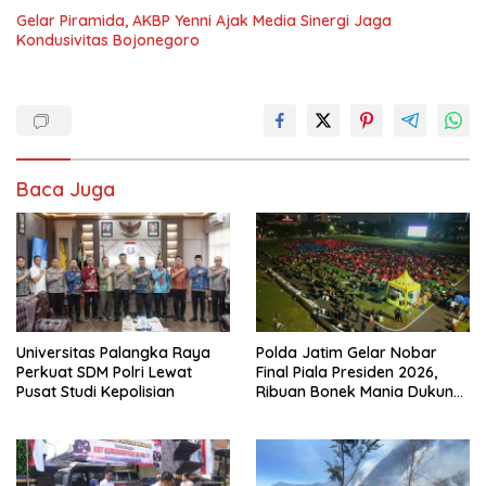
Gelar Piramida, AKBP Yenni Ajak Media Sinergi Jaga
Kondusivitas Bojonegoro
Baca Juga
Universitas Palangka Raya
Polda Jatim Gelar Nobar
Perkuat SDM Polri Lewat
Final Piala Presiden 2026,
Pusat Studi Kepolisian
Ribuan Bonek Mania Dukung
Persebaya dari Lapangan
Mapolda