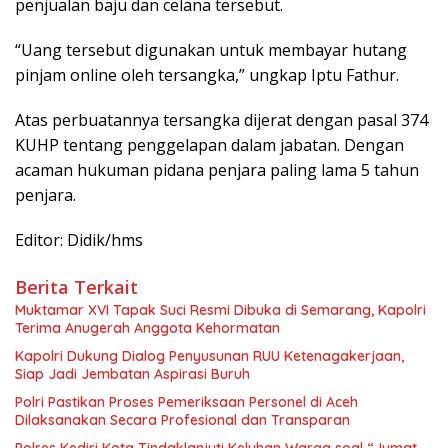
penjualan baju dan celana tersebut.
“Uang tersebut digunakan untuk membayar hutang
pinjam online oleh tersangka,” ungkap Iptu Fathur.
Atas perbuatannya tersangka dijerat dengan pasal 374
KUHP tentang penggelapan dalam jabatan. Dengan
acaman hukuman pidana penjara paling lama 5 tahun
penjara.
Editor: Didik/hms
Berita Terkait
Muktamar XVI Tapak Suci Resmi Dibuka di Semarang, Kapolri
Terima Anugerah Anggota Kehormatan
Kapolri Dukung Dialog Penyusunan RUU Ketenagakerjaan,
Siap Jadi Jembatan Aspirasi Buruh
Polri Pastikan Proses Pemeriksaan Personel di Aceh
Dilaksanakan Secara Profesional dan Transparan
Polres Kediri Kota Tindaklanjuti Keluhan Warga soal “Jumat