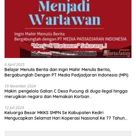
6 April 2025
Belajar Menulis Berita dan Ingin Mahir Menulis Berita,
Bergabunglah Dengan PT Media Padjadjaran Indonesia (MPI)
10 November 2024
Makin: pengelola Galian C Desa Pucung di duga ilegal hingga
merugikan negara dan Memakan Korban .
12 Juli 2024
Keluarga Besar MKKS SMPN Se Kabupaten Kediri
Mengucapkan Selamat Hari Koperasi Nasional Ke 77 Tahun
2024