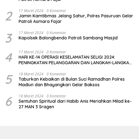
2
17 Maret 2024
0 Komentar
Jamin Kamtibmas Jelang Sahur, Polres Pasuruan Gelar
Patroli Asmara Fajar
3
17 Maret 2024
0 Komentar
Kapolsek Balongbendo Patroli Sambang Masjid
4
17 Maret 2024
0 Komentar
HARI KE-14 OPERASI KESELAMATAN SELIGI 2024:
PENINGKATAN PELANGGARAN DAN LANGKAH-LANGKAH
PENEGAKAN HUKUM
5
18 Maret 2024
0 Komentar
Taburkan Kebaikan di Bulan Suci Ramadhan Polres
Madiun dan Bhayangkari Gelar Baksos
6
18 Maret 2024
0 Komentar
Sentuhan Spiritual dari Habib Anis Meriahkan Milad ke-
27 MAN 3 Sragen