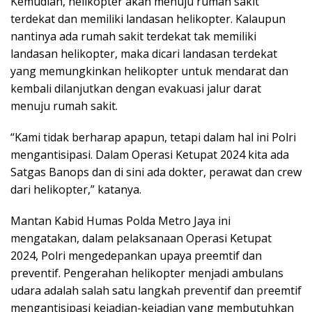
Kemudian, helikopter akan menuju rumah sakit
terdekat dan memiliki landasan helikopter. Kalaupun
nantinya ada rumah sakit terdekat tak memiliki
landasan helikopter, maka dicari landasan terdekat
yang memungkinkan helikopter untuk mendarat dan
kembali dilanjutkan dengan evakuasi jalur darat
menuju rumah sakit.
“Kami tidak berharap apapun, tetapi dalam hal ini Polri
mengantisipasi. Dalam Operasi Ketupat 2024 kita ada
Satgas Banops dan di sini ada dokter, perawat dan crew
dari helikopter,” katanya.
Mantan Kabid Humas Polda Metro Jaya ini
mengatakan, dalam pelaksanaan Operasi Ketupat
2024, Polri mengedepankan upaya preemtif dan
preventif. Pengerahan helikopter menjadi ambulans
udara adalah salah satu langkah preventif dan preemtif
mengantisipasi kejadian-kejadian yang membutuhkan