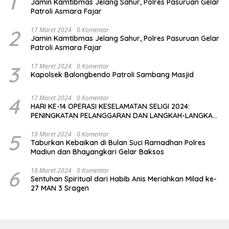
1
Jamin Kamtibmas Jelang Sahur, Polres Pasuruan Gelar
Patroli Asmara Fajar
2
17 Maret 2024
0 Komentar
Jamin Kamtibmas Jelang Sahur, Polres Pasuruan Gelar
Patroli Asmara Fajar
3
17 Maret 2024
0 Komentar
Kapolsek Balongbendo Patroli Sambang Masjid
4
17 Maret 2024
0 Komentar
HARI KE-14 OPERASI KESELAMATAN SELIGI 2024:
PENINGKATAN PELANGGARAN DAN LANGKAH-LANGKAH
PENEGAKAN HUKUM
5
18 Maret 2024
0 Komentar
Taburkan Kebaikan di Bulan Suci Ramadhan Polres
Madiun dan Bhayangkari Gelar Baksos
6
18 Maret 2024
0 Komentar
Sentuhan Spiritual dari Habib Anis Meriahkan Milad ke-
27 MAN 3 Sragen