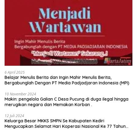
6 April 2025
Belajar Menulis Berita dan Ingin Mahir Menulis Berita,
Bergabunglah Dengan PT Media Padjadjaran Indonesia (MPI)
10 November 2024
Makin: pengelola Galian C Desa Pucung di duga ilegal hingga
merugikan negara dan Memakan Korban .
12 Juli 2024
Keluarga Besar MKKS SMPN Se Kabupaten Kediri
Mengucapkan Selamat Hari Koperasi Nasional Ke 77 Tahun
2024