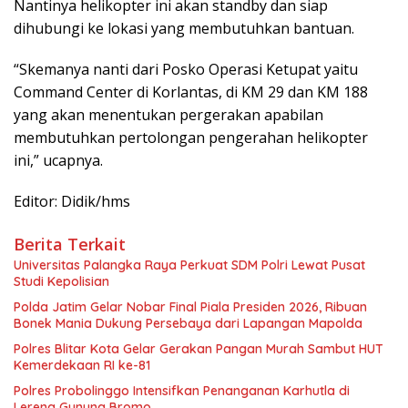
Nantinya helikopter ini akan standby dan siap
dihubungi ke lokasi yang membutuhkan bantuan.
“Skemanya nanti dari Posko Operasi Ketupat yaitu
Command Center di Korlantas, di KM 29 dan KM 188
yang akan menentukan pergerakan apabilan
membutuhkan pertolongan pengerahan helikopter
ini,” ucapnya.
Editor: Didik/hms
Berita Terkait
Universitas Palangka Raya Perkuat SDM Polri Lewat Pusat
Studi Kepolisian
Polda Jatim Gelar Nobar Final Piala Presiden 2026, Ribuan
Bonek Mania Dukung Persebaya dari Lapangan Mapolda
Polres Blitar Kota Gelar Gerakan Pangan Murah Sambut HUT
Kemerdekaan RI ke-81
Polres Probolinggo Intensifkan Penanganan Karhutla di
Lereng Gunung Bromo