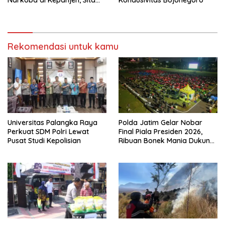
Sabu 96 Gram dan Ganja 131
Gram
Rekomendasi untuk kamu
Universitas Palangka Raya
Polda Jatim Gelar Nobar
Perkuat SDM Polri Lewat
Final Piala Presiden 2026,
Pusat Studi Kepolisian
Ribuan Bonek Mania Dukung
Persebaya dari Lapangan
Mapolda