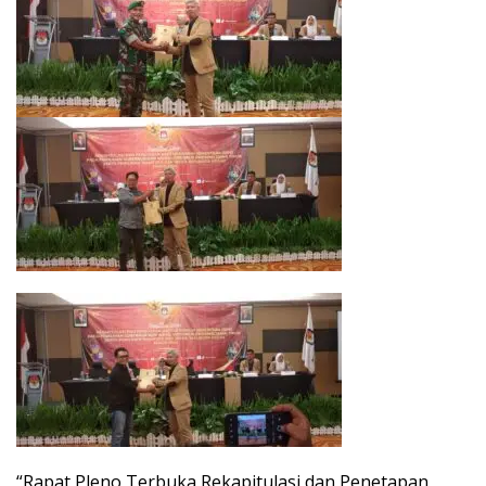
“Rapat Pleno Terbuka Rekapitulasi dan Penetapan