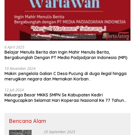
6 April 2025
Belajar Menulis Berita dan Ingin Mahir Menulis Berita,
Bergabunglah Dengan PT Media Padjadjaran Indonesia (MPI)
10 November 2024
Makin: pengelola Galian C Desa Pucung di duga ilegal hingga
merugikan negara dan Memakan Korban .
12 Juli 2024
Keluarga Besar MKKS SMPN Se Kabupaten Kediri
Mengucapkan Selamat Hari Koperasi Nasional Ke 77 Tahun
2024
Bencana Alam
29 September 2025