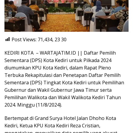
Post Views: 71,434, 23
30
KEDIRI KOTA – WARTAJATIM.ID || Daftar Pemilih
Sementara (DPS) Kota Kediri untuk Pilkada 2024
diumumkan KPU Kota Kediri, dalam Rapat Pleno
Terbuka Rekapitulasi dan Penetapan Daftar Pemilih
Sementara (DPS) Tingkat Kota Kediri untuk Pemilihan
Gubernur dan Wakil Gubernur Jawa Timur serta
Pemilihan Walikota dan Wakil Walikota Kediri Tahun
2024. Minggu (11/8/2024).
Bertempat di Grand Surya Hotel Jalan Dhoho Kota
Kediri, Ketua KPU Kota Kediri Reza Cristian,
mengatakan, menyajikan data pemilih yang akurat