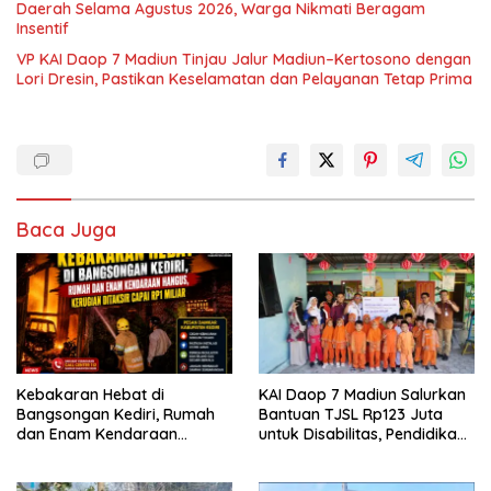
Daerah Selama Agustus 2026, Warga Nikmati Beragam
Insentif
VP KAI Daop 7 Madiun Tinjau Jalur Madiun–Kertosono dengan
Lori Dresin, Pastikan Keselamatan dan Pelayanan Tetap Prima
Baca Juga
Kebakaran Hebat di
KAI Daop 7 Madiun Salurkan
Bangsongan Kediri, Rumah
Bantuan TJSL Rp123 Juta
dan Enam Kendaraan
untuk Disabilitas, Pendidikan,
Hangus, Kerugian Ditaksir
dan Pelestarian Budaya
Capai Rp1 Miliar