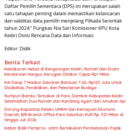
Daftar Pemilih Sementara (DPS) ini merupakan salah
satu tahapan penting dalam memastikan kelancaran
dan validitas data pemilih menjelang Pilkada Serentak
tahun 2024.” Pungkas Nia Sari Komisioner KPU Kota
Kediri Divisi Rencana Data dan Informasi.
Editor: Didik
Berita Terkait
Kebakaran Hebat di Bangsongan Kediri, Rumah dan Enam
Kendaraan Hangus, Kerugian Ditaksir Capai Rp1 Miliar
KAI Daop 7 Madiun Salurkan Bantuan TJSL Rp123 Juta untuk
Disabilitas, Pendidikan, dan Pelestarian Budaya
Rumpun Bambu Terbakar di Pare, Damkar Kabupaten Kediri
Selamatkan Dua Rumah dan Kandang Ayam dari Amukan Api
Dorong Kapasitas Pelaku UMKM dan Kemajuan Ekonomi
Daerah, BRI Branch Office Pare Salurkan KUR Rp. 521 Miliar di
Hingga Juli 2026
Kabar Baik! Pemprov Jatim Berlakukan Pembebasan Pajak