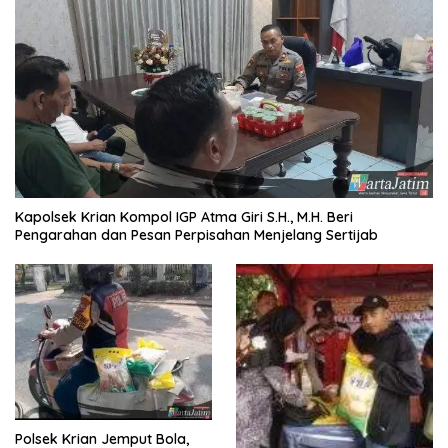
Kapolsek Krian Kompol IGP Atma Giri S.H., M.H. Beri
Pengarahan dan Pesan Perpisahan Menjelang Sertijab
Polsek Krian Jemput Bola,