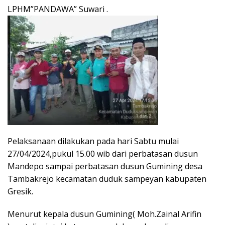
LPHM”PANDAWA” Suwari .
Pelaksanaan dilakukan pada hari Sabtu mulai
27/04/2024,pukul 15.00 wib dari perbatasan dusun
Mandepo sampai perbatasan dusun Gumining desa
Tambakrejo kecamatan duduk sampeyan kabupaten
Gresik.
Menurut kepala dusun Gumining( Moh.Zainal Arifin