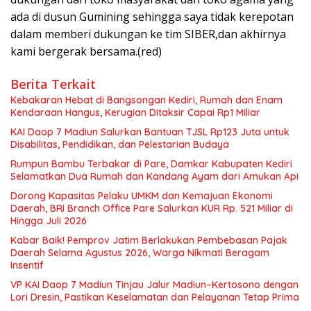
ada di dusun Gumining sehingga saya tidak kerepotan
dalam memberi dukungan ke tim SIBER,dan akhirnya
kami bergerak bersama.(red)
Berita Terkait
Kebakaran Hebat di Bangsongan Kediri, Rumah dan Enam
Kendaraan Hangus, Kerugian Ditaksir Capai Rp1 Miliar
KAI Daop 7 Madiun Salurkan Bantuan TJSL Rp123 Juta untuk
Disabilitas, Pendidikan, dan Pelestarian Budaya
Rumpun Bambu Terbakar di Pare, Damkar Kabupaten Kediri
Selamatkan Dua Rumah dan Kandang Ayam dari Amukan Api
Dorong Kapasitas Pelaku UMKM dan Kemajuan Ekonomi
Daerah, BRI Branch Office Pare Salurkan KUR Rp. 521 Miliar di
Hingga Juli 2026
Kabar Baik! Pemprov Jatim Berlakukan Pembebasan Pajak
Daerah Selama Agustus 2026, Warga Nikmati Beragam
Insentif
VP KAI Daop 7 Madiun Tinjau Jalur Madiun–Kertosono dengan
Lori Dresin, Pastikan Keselamatan dan Pelayanan Tetap Prima