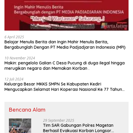
6 April 2025
Belajar Menulis Berita dan Ingin Mahir Menulis Berita,
Bergabunglah Dengan PT Media Padjadjaran Indonesia (MPI)
10 November 2024
Makin: pengelola Galian C Desa Pucung di duga ilegal hingga
merugikan negara dan Memakan Korban .
12 Juli 2024
Keluarga Besar MKKS SMPN Se Kabupaten Kediri
Mengucapkan Selamat Hari Koperasi Nasional Ke 77 Tahun
2024
Bencana Alam
29 September 2025
Tim SAR Gabungan Polres Magetan
Berhasil Evakuasi Korban Longsor