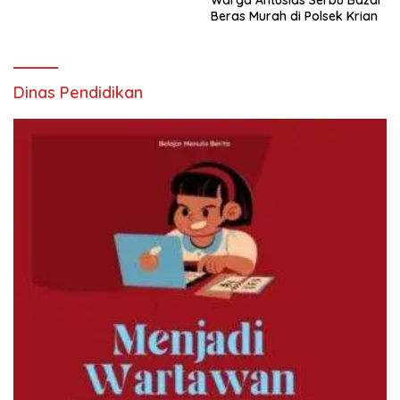
Warga Antusias Serbu Bazar
Beras Murah di Polsek Krian
Dinas Pendidikan