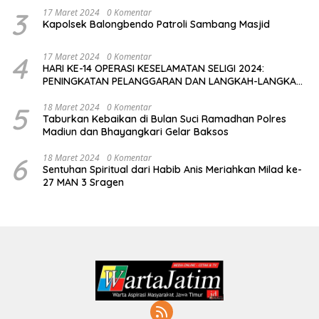
3
17 Maret 2024
0 Komentar
Kapolsek Balongbendo Patroli Sambang Masjid
4
17 Maret 2024
0 Komentar
HARI KE-14 OPERASI KESELAMATAN SELIGI 2024:
PENINGKATAN PELANGGARAN DAN LANGKAH-LANGKAH
PENEGAKAN HUKUM
5
18 Maret 2024
0 Komentar
Taburkan Kebaikan di Bulan Suci Ramadhan Polres
Madiun dan Bhayangkari Gelar Baksos
6
18 Maret 2024
0 Komentar
Sentuhan Spiritual dari Habib Anis Meriahkan Milad ke-
27 MAN 3 Sragen