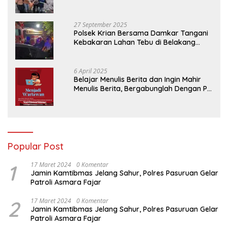
Tambang Trosono
27 September 2025
Polsek Krian Bersama Damkar Tangani
Kebakaran Lahan Tebu di Belakang
Perumahan GKR Cluster Lotus
6 April 2025
Belajar Menulis Berita dan Ingin Mahir
Menulis Berita, Bergabunglah Dengan PT
Media Padjadjaran Indonesia (MPI)
Popular Post
1
17 Maret 2024
0 Komentar
Jamin Kamtibmas Jelang Sahur, Polres Pasuruan Gelar
Patroli Asmara Fajar
2
17 Maret 2024
0 Komentar
Jamin Kamtibmas Jelang Sahur, Polres Pasuruan Gelar
Patroli Asmara Fajar