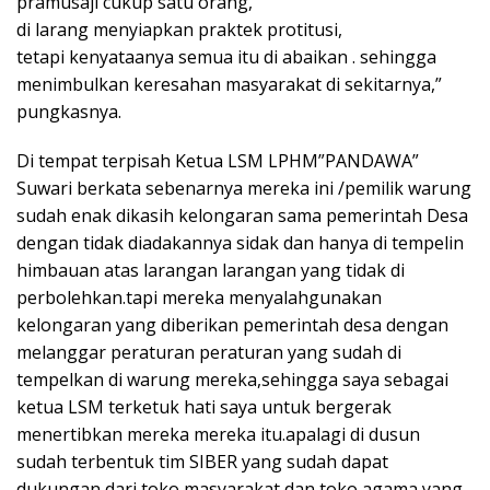
pramusaji cukup satu orang,
di larang menyiapkan praktek protitusi,
tetapi kenyataanya semua itu di abaikan . sehingga
menimbulkan keresahan masyarakat di sekitarnya,”
pungkasnya.
Di tempat terpisah Ketua LSM LPHM”PANDAWA”
Suwari berkata sebenarnya mereka ini /pemilik warung
sudah enak dikasih kelongaran sama pemerintah Desa
dengan tidak diadakannya sidak dan hanya di tempelin
himbauan atas larangan larangan yang tidak di
perbolehkan.tapi mereka menyalahgunakan
kelongaran yang diberikan pemerintah desa dengan
melanggar peraturan peraturan yang sudah di
tempelkan di warung mereka,sehingga saya sebagai
ketua LSM terketuk hati saya untuk bergerak
menertibkan mereka mereka itu.apalagi di dusun
sudah terbentuk tim SIBER yang sudah dapat
dukungan dari toko masyarakat dan toko agama yang