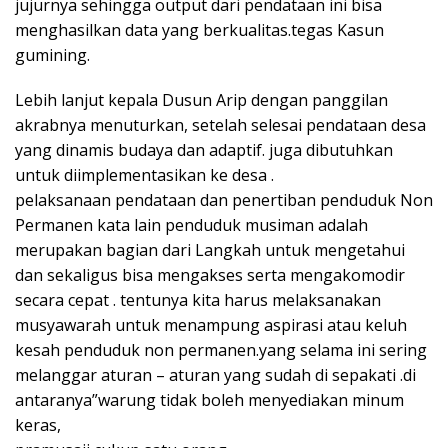
jujurnya sehingga output dari pendataan ini bisa
menghasilkan data yang berkualitas.tegas Kasun
gumining.
Lebih lanjut kepala Dusun Arip dengan panggilan
akrabnya menuturkan, setelah selesai pendataan desa
yang dinamis budaya dan adaptif. juga dibutuhkan
untuk diimplementasikan ke desa .
pelaksanaan pendataan dan penertiban penduduk Non
Permanen kata lain penduduk musiman adalah
merupakan bagian dari Langkah untuk mengetahui
dan sekaligus bisa mengakses serta mengakomodir
secara cepat . tentunya kita harus melaksanakan
musyawarah untuk menampung aspirasi atau keluh
kesah penduduk non permanen.yang selama ini sering
melanggar aturan – aturan yang sudah di sepakati .di
antaranya”warung tidak boleh menyediakan minum
keras,