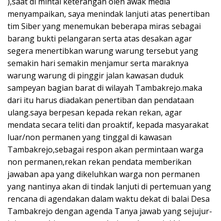
),saat di mintai keterangan oleh awak media
menyampaikan, saya menindak lanjuti atas penertiban
tim Siber yang menemukan beberapa miras sebagai
barang bukti pelangaran serta atas desakan agar
segera menertibkan warung warung tersebut yang
semakin hari semakin menjamur serta maraknya
warung warung di pinggir jalan kawasan duduk
sampeyan bagian barat di wilayah Tambakrejo.maka
dari itu harus diadakan penertiban dan pendataan
ulang.saya berpesan kepada rekan rekan, agar
mendata secara teliti dan proaktif, kepada masyarakat
luar/non permanen yang tinggal di kawasan
Tambakrejo,sebagai respon akan permintaan warga
non permanen,rekan rekan pendata memberikan
jawaban apa yang dikeluhkan warga non permanen
yang nantinya akan di tindak lanjuti di pertemuan yang
rencana di agendakan dalam waktu dekat di balai Desa
Tambakrejo dengan agenda Tanya jawab yang sejujur-