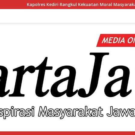
iri Rangkul Kekuatan Moral Masyarakat Lewat Silaturahmi