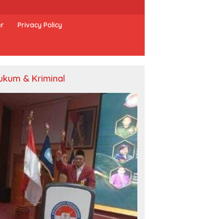
er
Privacy Policy
ukum & Kriminal