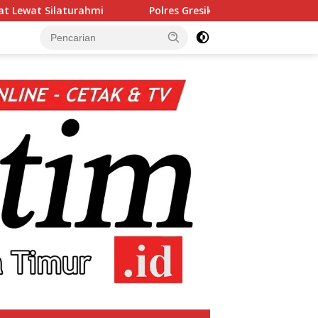
Polres Gresik Amankan Dua Tersangka Edarkan Sabu Jarin