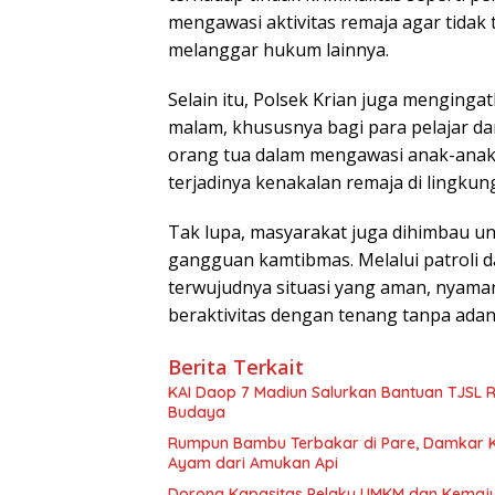
mengawasi aktivitas remaja agar tidak
melanggar hukum lainnya.
Selain itu, Polsek Krian juga menging
malam, khususnya bagi para pelajar d
orang tua dalam mengawasi anak-anak
terjadinya kenakalan remaja di lingkung
Tak lupa, masyarakat juga dihimbau 
gangguan kamtibmas. Melalui patroli d
terwujudnya situasi yang aman, nyama
beraktivitas dengan tenang tanpa ad
Berita Terkait
KAI Daop 7 Madiun Salurkan Bantuan TJSL Rp1
Budaya
Rumpun Bambu Terbakar di Pare, Damkar 
Ayam dari Amukan Api
Dorong Kapasitas Pelaku UMKM dan Kemajua