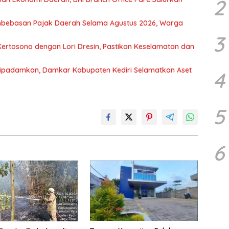
2
mbebasan Pajak Daerah Selama Agustus 2026, Warga
3
Kertosono dengan Lori Dresin, Pastikan Keselamatan dan
Dipadamkan, Damkar Kabupaten Kediri Selamatkan Aset
4
5
6